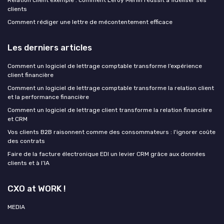
Relation client exemple : comment Leroy Merlin réussit à fidéliser ses
clients
Comment rédiger une lettre de mécontentement efficace
Les derniers articles
Comment un logiciel de lettrage comptable transforme l’expérience
client financière
Comment un logiciel de lettrage comptable transforme la relation client
et la performance financière
Comment un logiciel de lettrage client transforme la relation financière
et CRM
Vos clients B2B raisonnent comme des consommateurs : l'ignorer coûte
des contrats
Faire de la facture électronique EDI un levier CRM grâce aux données
clients et à l’IA
CXO at WORK !
MEDIA