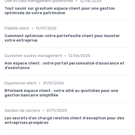
•
CRM et Data management plateforme
12/06/2025
Tout savoir sur gresham espace client pour une gestion
optimisée de votre patrimoine
•
Fidélité client
13/01/2026
Comment optimiser votre portefeuille client pour booster
votre entreprise
•
Customer sucess management
12/06/2025
Aon espace client : votre portail personnalisé d’assurance et
d’assistance
•
Experience client
21/01/2026
Bforbank espace client : votre allié au quotidien pour une
gestion bancaire simplifiée
•
Gestion de carrière
07/11/2025
Les secrets d'un chargé relation client d'exception pour des
entreprises prospères