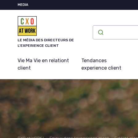
Panneau de gestion des cookies
MEDIA
LE MÉDIA DES DIRECTEURS DE
L'EXPERIENCE CLIENT
Vie Ma Vie en relationt
Tendances
client
experience client