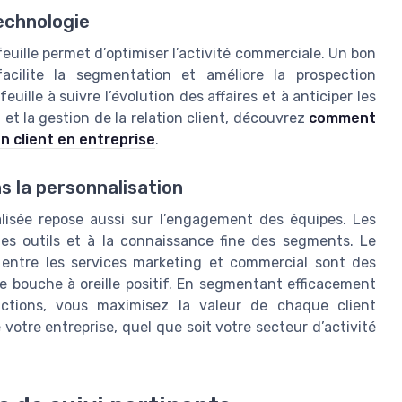
technologie
feuille permet d’optimiser l’activité commerciale. Un bon
facilite la segmentation et améliore la prospection
uille à suivre l’évolution des affaires et à anticiper les
n et la gestion de la relation client, découvrez
comment
on client en entreprise
.
s la personnalisation
lisée repose aussi sur l’engagement des équipes. Les
des outils et à la connaissance fine des segments. Le
n entre les services marketing et commercial sont des
r le bouche à oreille positif. En segmentant efficacement
actions, vous maximisez la valeur de chaque client
votre entreprise, quel que soit votre secteur d’activité