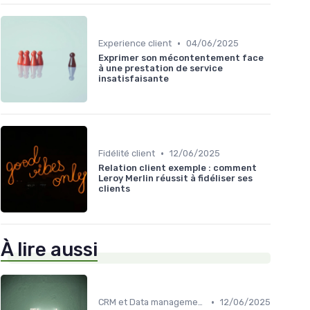
•
Experience client
04/06/2025
Exprimer son mécontentement face
à une prestation de service
insatisfaisante
•
Fidélité client
12/06/2025
Relation client exemple : comment
Leroy Merlin réussit à fidéliser ses
clients
À lire aussi
•
CRM et Data management plateforme
12/06/2025