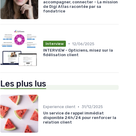
accompagner, connecter - La mission
de Digi Atlas racontée par sa
fondatrice
•
12/06/2025
Interview
INTERVIEW - Opticiens, misez sur la
fidélisation client
Les plus lus
•
Experience client
31/12/2025
Un service de rappel immédiat
disponible 24h/24 pour renforcer la
relation client