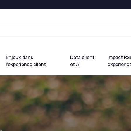
Enjeux dans
Data client
Impact RS
l'experience client
et AI
experience