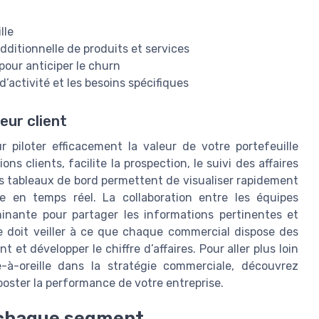
lle
additionnelle de produits et services
our anticiper le churn
d’activité et les besoins spécifiques
leur client
ur piloter efficacement la valeur de votre portefeuille
s clients, facilite la prospection, le suivi des affaires
es tableaux de bord permettent de visualiser rapidement
gie en temps réel. La collaboration entre les équipes
nante pour partager les informations pertinentes et
le doit veiller à ce que chaque commercial dispose des
 et développer le chiffre d’affaires. Pour aller plus loin
e-à-oreille dans la stratégie commerciale, découvrez
oster la performance de votre entreprise.
r chaque segment