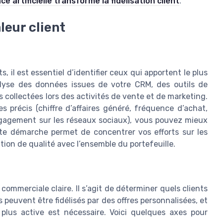
e artificielle transforme la fidélisation client
.
aleur client
s, il est essentiel d’identifier ceux qui apportent le plus
nalyse des données issues de votre CRM, des outils de
 collectées lors des activités de vente et de marketing.
s précis (chiffre d’affaires généré, fréquence d’achat,
ngagement sur les réseaux sociaux), vous pouvez mieux
tte démarche permet de concentrer vos efforts sur les
tion de qualité avec l’ensemble du portefeuille.
commerciale claire. Il s’agit de déterminer quels clients
euvent être fidélisés par des offres personnalisées, et
plus active est nécessaire. Voici quelques axes pour