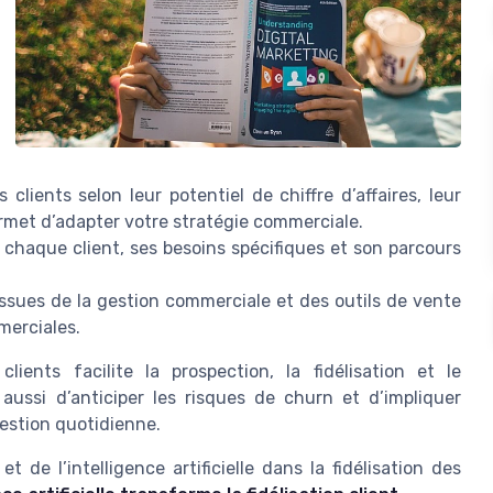
s clients selon leur potentiel de chiffre d’affaires, leur
ermet d’adapter votre stratégie commerciale.
 chaque client, ses besoins spécifiques et son parcours
issues de la gestion commerciale et des outils de vente
merciales.
ients facilite la prospection, la fidélisation et le
ussi d’anticiper les risques de churn et d’impliquer
gestion quotidienne.
t de l’intelligence artificielle dans la fidélisation des