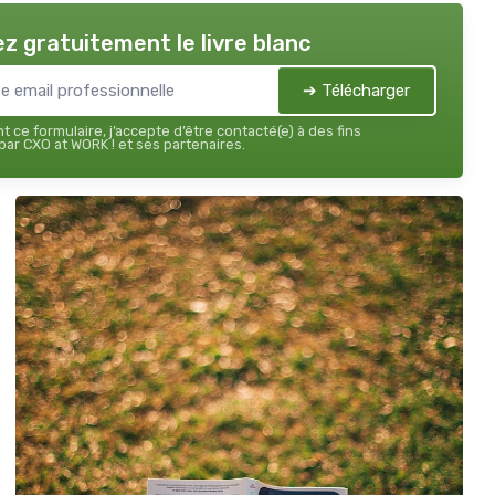
z gratuitement le livre blanc
➔ Télécharger
 ce formulaire, j’accepte d’être contacté(e) à des fins
ar CXO at WORK ! et ses partenaires.