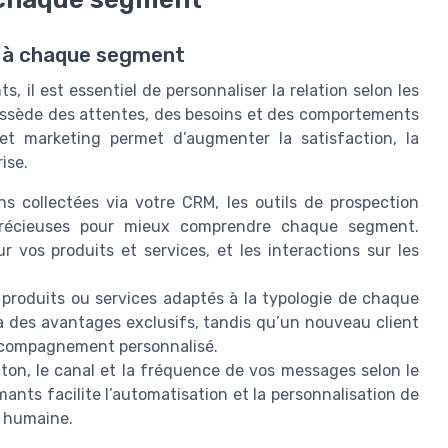
s à chaque segment
s, il est essentiel de personnaliser la relation selon les
ossède des attentes, des besoins et des comportements
et marketing permet d’augmenter la satisfaction, la
rise.
s collectées via votre CRM, les outils de prospection
précieuses pour mieux comprendre chaque segment.
 vos produits et services, et les interactions sur les
produits ou services adaptés à la typologie de chaque
a des avantages exclusifs, tandis qu’un nouveau client
accompagnement personnalisé.
ton, le canal et la fréquence de vos messages selon le
ormants facilite l’automatisation et la personnalisation de
e humaine.