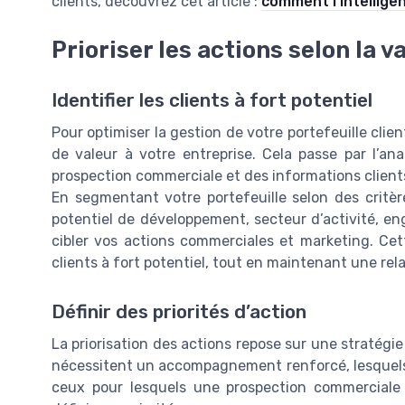
clients, découvrez cet article :
comment l’intelligenc
Prioriser les actions selon la v
Identifier les clients à fort potentiel
Pour optimiser la gestion de votre portefeuille client
de valeur à votre entreprise. Cela passe par l’a
prospection commerciale et des informations clients
En segmentant votre portefeuille selon des critère
potentiel de développement, secteur d’activité, e
cibler vos actions commerciales et marketing. Ce
clients à fort potentiel, tout en maintenant une rela
Définir des priorités d’action
La priorisation des actions repose sur une stratégie 
nécessitent un accompagnement renforcé, lesquels p
ceux pour lesquels une prospection commerciale 