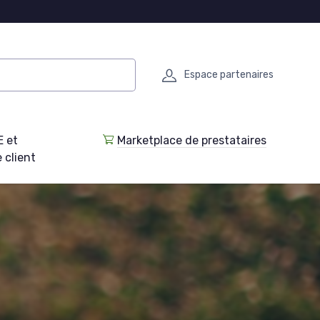
Espace partenaires
E et
Marketplace de prestataires
 client