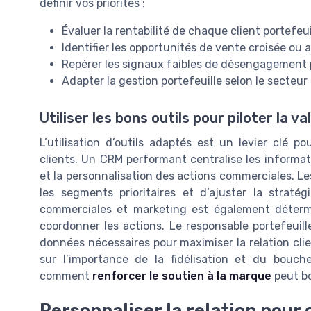
définir vos priorités :
Évaluer la rentabilité de chaque client portefeui
Identifier les opportunités de vente croisée ou 
Repérer les signaux faibles de désengagement p
Adapter la gestion portefeuille selon le secteur 
Utiliser les bons outils pour piloter la va
L’utilisation d’outils adaptés est un levier clé po
clients. Un CRM performant centralise les information
et la personnalisation des actions commerciales. L
les segments prioritaires et d’ajuster la straté
commerciales et marketing est également détermi
coordonner les actions. Le responsable portefeuil
données nécessaires pour maximiser la relation client
sur l’importance de la fidélisation et du bouch
comment
renforcer le soutien à la marque
peut bo
Personnaliser la relation pou