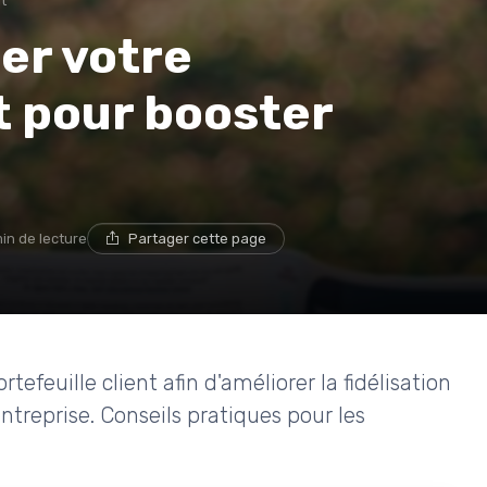
nt
er votre
nt pour booster
min de lecture
Partager cette page
efeuille client afin d'améliorer la fidélisation
ntreprise. Conseils pratiques pour les