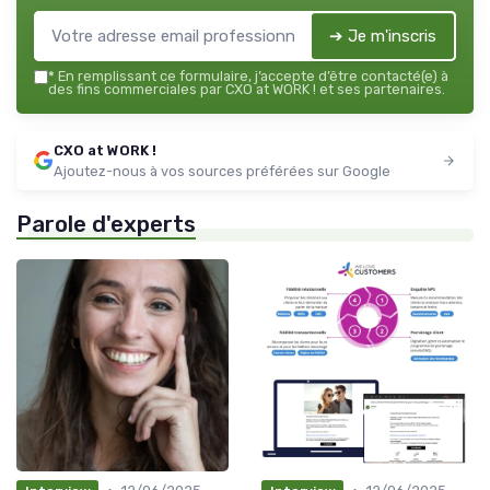
➔ Je m'inscris
*
En remplissant ce formulaire, j’accepte d’être contacté(e) à
des fins commerciales par CXO at WORK ! et ses partenaires.
CXO at WORK !
Ajoutez-nous à vos sources préférées sur Google
Parole d'experts