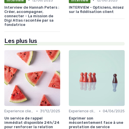
•
•
12/06/2025
12/06/2025
Interview
Interview
Interview de Hannah Peters :
INTERVIEW - Opticiens, misez
Créer, accompagner,
sur la fidélisation client
connecter - La mission de
Digi Atlas racontée par sa
fondatrice
Les plus lus
•
•
Experience client
31/12/2025
Experience client
04/06/2025
Un service de rappel
Exprimer son
immédiat disponible 24h/24
mécontentement face à une
pour renforcer la relation
prestation de service