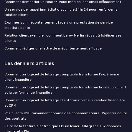
Comment demander un rendez-vous médical par email efficacement
Un service de rappel immédiat disponible 24h/24 pour renforcer la
relation client
Exprimer son mécontentement face à une prestation de service
insatisfaisante
Relation client exemple : comment Leroy Merlin réussit à fidéliser ses
clients
Comment rédiger une lettre de mécontentement efficace
Les derniers articles
Comment un logiciel de lettrage comptable transforme l’expérience
client financière
Comment un logiciel de lettrage comptable transforme la relation client
et la performance financière
Comment un logiciel de lettrage client transforme la relation financière
et CRM
Vos clients B2B raisonnent comme des consommateurs : l'ignorer coûte
des contrats
Faire de la facture électronique EDI un levier CRM grâce aux données
clients et à l’IA