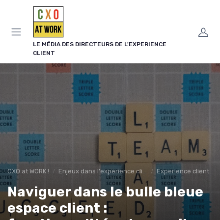
Panneau de gestion des cookies
LE MÉDIA DES DIRECTEURS DE L'EXPERIENCE
CLIENT
CXO at WORK !
Enjeux dans l'experience client
Experience client
Naviguer dans le bulle bleue
espace client :