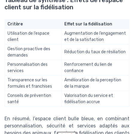
Tableau de synthèse : Effets de l’espace
client sur la fidélisation
Critère
Effet sur la fidélisation
Utilisation de l’espace
Augmentation de l’engagement
client
et de la satisfaction
Gestion proactive des
Réduction du taux de résiliation
demandes
Personnalisation des
Renforcement du lien de
services
confiance
Transparence sur les
Amélioration de la perception
formules et franchises
de la marque
Conseils de prévention
Valorisation du service et
santé
fidélisation accrue
En résumé, l’espace client bulle bleue, en combinant
personnalisation, sécurité et services adaptés aux
besoins des animaux, favorise la fidélisation des clients