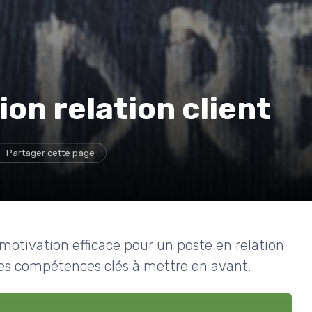
on relation client
Partager cette page
otivation efficace pour un poste en relation
 les compétences clés à mettre en avant.