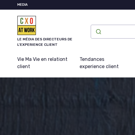
Panneau de gestion des cookies
MEDIA
LE MÉDIA DES DIRECTEURS DE
L'EXPERIENCE CLIENT
Vie Ma Vie en relationt
Tendances
client
experience client