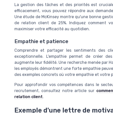
La gestion des tâches et des priorités est crucial
efficacement, vous pouvez répondre aux demandes 
Une étude de McKinsey montre qu'une bonne gestion
de relation client de 25%. Indiquez comment v
maximiser votre efficacité au quotidien.
Empathie et patience
Comprendre et partager les sentiments des clie
exceptionnelle. L'empathie permet de créer des
augmente leur fidélité. Une recherche menée par Ha
les employés démontrent une forte empathie peuvent
des exemples concrets où votre empathie et votre pa
Pour approfondir vos compétences dans le secteur
recrutement, consultez notre article sur
comment
relation client
.
Exemple d'une lettre de motiva