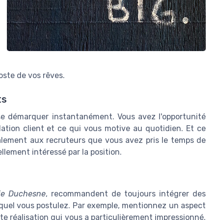
oste de vos rêves.
ts
se démarquer instantanément. Vous avez l'opportunité
lation client et ce qui vous motive au quotidien. Et ce
galement aux recruteurs que vous avez pris le temps de
llement intéressé par la position.
ie Duchesne
, recommandent de toujours intégrer des
 lequel vous postulez. Par exemple, mentionnez un aspect
nte réalisation qui vous a particulièrement impressionné.