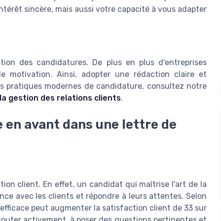
térêt sincère, mais aussi votre capacité à vous adapter
stion des candidatures. De plus en plus d'entreprises
 de motivation. Ainsi, adopter une rédaction claire et
les pratiques modernes de candidature, consultez notre
la gestion des relations clients
.
 en avant dans une lettre de
n client. En effet, un candidat qui maîtrise l'art de la
nce avec les clients et répondre à leurs attentes. Selon
fficace peut augmenter la satisfaction client de 33 sur
écouter activement, à poser des questions pertinentes et