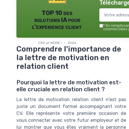
Télécharge
TOP 10 des
solutions IA pour
l'experience client
*
En remplissant
commerciales p
CXO at WORK ! — 2026
Comprendre l'importance de
la lettre de motivation en
relation client
Pourquoi la lettre de motivation est-
elle cruciale en relation client ?
La lettre de motivation relation client n'est pas
juste un document formel accompagnant votre
CV. Elle représente votre première occasion de
vous connecter avec votre futur employeur et de
lui montrer que vous êtes vraiment la personne