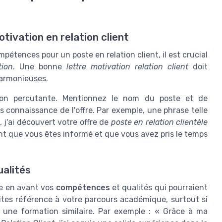
tivation en relation client
mpétences pour un poste en relation client, il est crucial
tion
. Une bonne
lettre motivation relation client
doit
harmonieuses.
ion percutante. Mentionnez le nom du poste et de
s connaissance de l'offre. Par exemple, une phrase telle
, j'ai découvert votre offre de
poste en relation clientèle
nt que vous êtes informé et que vous avez pris le temps
alités
re en avant vos
compétences
et qualités qui pourraient
aites référence à votre parcours académique, surtout si
une formation similaire. Par exemple : « Grâce à ma