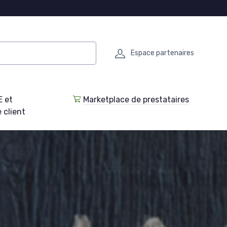
Espace partenaires
E et
Marketplace de prestataires
 client