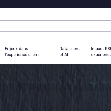
Enjeux dans
Data client
Impact RS
l'experience client
et AI
experience