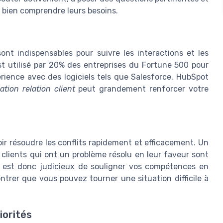
e bien comprendre leurs besoins.
sont indispensables pour suivre les interactions et les
est utilisé par 20% des entreprises du Fortune 500 pour
érience avec des logiciels tels que Salesforce, HubSpot
ation relation client
peut grandement renforcer votre
oir résoudre les conflits rapidement et efficacement. Un
lients qui ont un problème résolu en leur faveur sont
. Il est donc judicieux de souligner vos compétences en
trer que vous pouvez tourner une situation difficile à
iorités