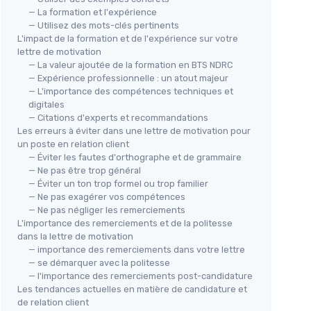
— La formation et l'expérience
— Utilisez des mots-clés pertinents
L'impact de la formation et de l'expérience sur votre
lettre de motivation
— La valeur ajoutée de la formation en BTS NDRC
— Expérience professionnelle : un atout majeur
— L'importance des compétences techniques et
digitales
— Citations d'experts et recommandations
Les erreurs à éviter dans une lettre de motivation pour
un poste en relation client
— Éviter les fautes d'orthographe et de grammaire
— Ne pas être trop général
— Éviter un ton trop formel ou trop familier
— Ne pas exagérer vos compétences
— Ne pas négliger les remerciements
L'importance des remerciements et de la politesse
dans la lettre de motivation
— importance des remerciements dans votre lettre
— se démarquer avec la politesse
— l'importance des remerciements post-candidature
Les tendances actuelles en matière de candidature et
de relation client