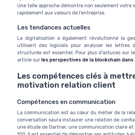
Une telle approche démontre non seulement votre in
rapidement aux valeurs de l'entreprise.
Les tendances actuelles
La digitalisation a également révolutionné la ge
utilisent des logiciels pour analyser les lettres
structurée est essentiel. Pour plus d'astuces sur 
article sur
les perspectives de la blockchain dans 
Les compétences clés à mettre
motivation relation client
Compétences en communication
La communication est au cœur du métier de la relatio
conversation saura instaurer une relation de confia
une étude de Gartner, une communication claire et e
100. Il est essentiel de démontrer ses aptitudes à 