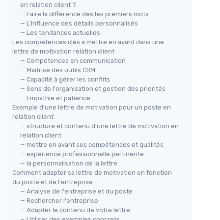
en relation client ?
— Faire la différence dès les premiers mots
— L'influence des détails personnalisés
— Les tendances actuelles
Les compétences clés à mettre en avant dans une
lettre de motivation relation client
— Compétences en communication
— Maîtrise des outils CRM
— Capacité à gérer les conflits
— Sens de l'organisation et gestion des priorités
— Empathie et patience
Exemple d'une lettre de motivation pour un poste en
relation client
— structure et contenu d'une lettre de motivation en
relation client
— mettre en avant ses compétences et qualités
— expérience professionnelle pertinente
— la personnalisation de la lettre
Comment adapter sa lettre de motivation en fonction
du poste et de l'entreprise
— Analyse de l'entreprise et du poste
— Rechercher l'entreprise
— Adapter le contenu de votre lettre
— Utiliser des exemples concrets