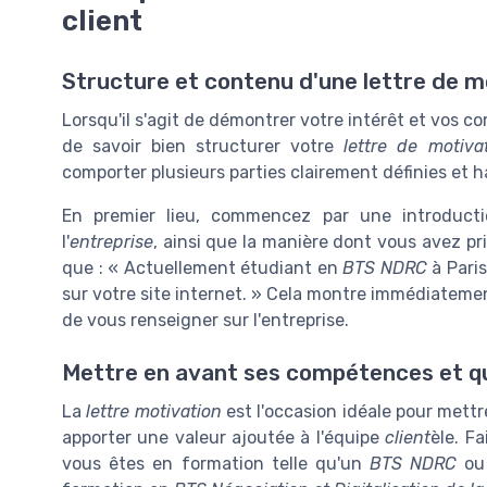
client
Structure et contenu d'une lettre de mo
Lorsqu'il s'agit de démontrer votre intérêt et vos co
de savoir bien structurer votre
lettre de motiva
comporter plusieurs parties clairement définies et 
En premier lieu, commencez par une introduct
l'
entreprise
, ainsi que la manière dont vous avez pri
que : « Actuellement étudiant en
BTS NDRC
à Paris
sur votre site internet. » Cela montre immédiateme
de vous renseigner sur l'entreprise.
Mettre en avant ses compétences et qu
La
lettre motivation
est l'occasion idéale pour mett
apporter une valeur ajoutée à l'équipe
client
èle. F
vous êtes en formation telle qu'un
BTS NDRC
ou 