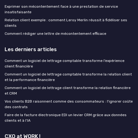
Exprimer son mécontentement face à une prestation de service
insatisfaisante
Relation client exemple : comment Leroy Merlin réussit à fidéliser ses
clients
Comment rédiger une lettre de mécontentement efficace
Les derniers articles
Comment un logiciel de lettrage comptable transforme l’expérience
client financière
Comment un logiciel de lettrage comptable transforme la relation client
et la performance financière
Comment un logiciel de lettrage client transforme la relation financière
et CRM
Vos clients B2B raisonnent comme des consommateurs : l'ignorer coûte
des contrats
Faire de la facture électronique EDI un levier CRM grâce aux données
clients et à l’IA
CXO at WORK !