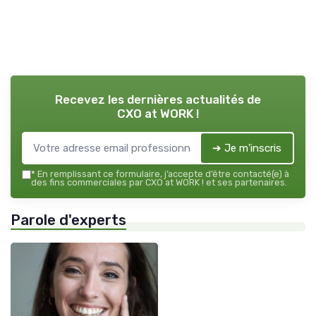
Recevez les dernières actualités de
CXO at WORK !
➔ Je m'inscris
*
En remplissant ce formulaire, j’accepte d’être contacté(e) à
des fins commerciales par CXO at WORK ! et ses partenaires.
Parole d'experts