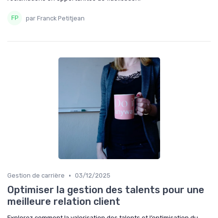
par Franck Petitjean
•
Gestion de carrière
03/12/2025
Optimiser la gestion des talents pour une
meilleure relation client
Explorez comment la valorisation des talents et l’optimisation du