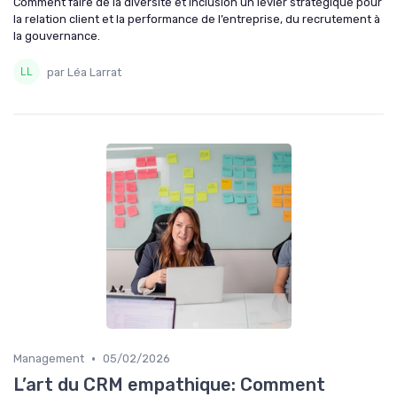
Comment faire de la diversité et inclusion un levier stratégique pour
la relation client et la performance de l’entreprise, du recrutement à
la gouvernance.
par Léa Larrat
•
Management
05/02/2026
L’art du CRM empathique: Comment