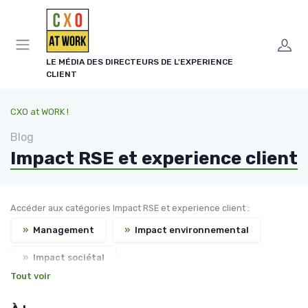
Panneau de gestion des cookies
LE MÉDIA DES DIRECTEURS DE L'EXPERIENCE
CLIENT
CXO at WORK !
Blog
Impact RSE et experience client
Accéder aux catégories Impact RSE et experience client :
»
Management
»
Impact environnemental
»
Impact sociétal
Tout voir