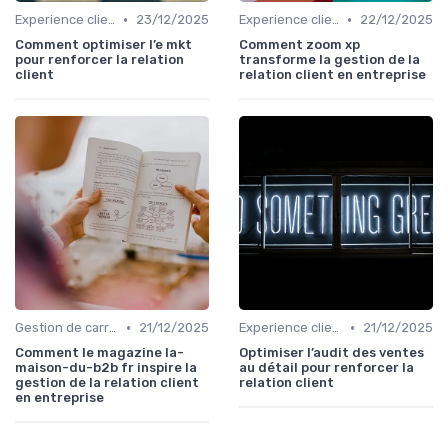
•
•
Experience client
23/12/2025
Experience client
22/12/2025
Comment optimiser l’e mkt
Comment zoom xp
pour renforcer la relation
transforme la gestion de la
client
relation client en entreprise
•
•
Gestion de carrière
21/12/2025
Experience client
21/12/2025
Comment le magazine la-
Optimiser l’audit des ventes
maison-du-b2b fr inspire la
au détail pour renforcer la
gestion de la relation client
relation client
en entreprise