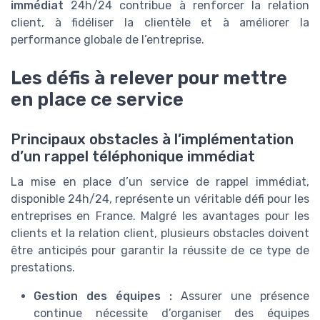
immédiat
24h/24 contribue à renforcer la relation
client, à fidéliser la clientèle et à améliorer la
performance globale de l’entreprise.
Les défis à relever pour mettre
en place ce service
Principaux obstacles à l’implémentation
d’un rappel téléphonique immédiat
La mise en place d’un service de rappel immédiat,
disponible 24h/24, représente un véritable défi pour les
entreprises en France. Malgré les avantages pour les
clients et la relation client, plusieurs obstacles doivent
être anticipés pour garantir la réussite de ce type de
prestations.
Gestion des équipes :
Assurer une présence
continue nécessite d’organiser des équipes