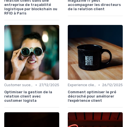
relation client dans une
magazine fr peut
entreprise de traçabilité
accompagner les directeurs
logistique par blockchain ou
de la relation client
RFID à Paris
•
•
Customer sucess management
27/12/2025
Experience client
26/12/2025
Optimiser la gestion de la
Comment optimiser le pré
relation client avec
décroché pour améliorer
customer logista
l’expérience client