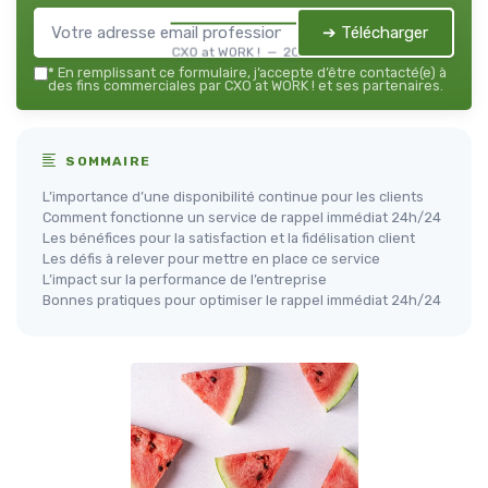
➔ Télécharger
CXO at WORK ! — 2026
*
En remplissant ce formulaire, j’accepte d’être contacté(e) à
des fins commerciales par CXO at WORK ! et ses partenaires.
SOMMAIRE
L’importance d’une disponibilité continue pour les clients
Comment fonctionne un service de rappel immédiat 24h/24
Les bénéfices pour la satisfaction et la fidélisation client
Les défis à relever pour mettre en place ce service
L’impact sur la performance de l’entreprise
Bonnes pratiques pour optimiser le rappel immédiat 24h/24