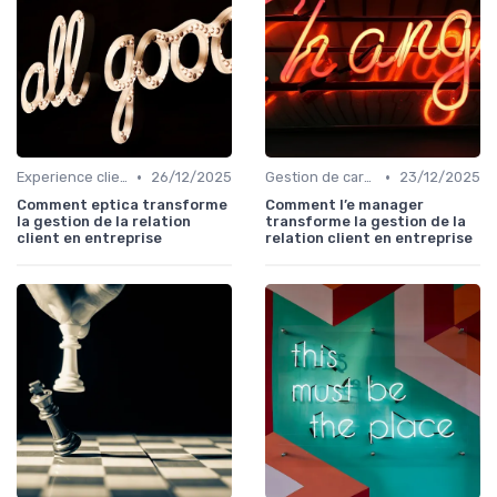
•
•
Experience client
26/12/2025
Gestion de carrière
23/12/2025
Comment eptica transforme
Comment l’e manager
la gestion de la relation
transforme la gestion de la
client en entreprise
relation client en entreprise