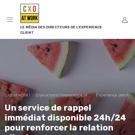
Panneau de gestion des cookies
LE MÉDIA DES DIRECTEURS DE L'EXPERIENCE
CLIENT
CXO at WORK !
Enjeux dans l'experience client
Experience client
Un service de rappel
immédiat disponible 24h/24
pour renforcer la relation