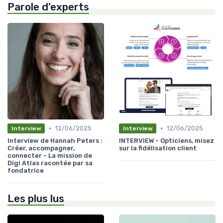
Parole d'experts
•
•
12/06/2025
12/06/2025
Interview
Interview
Interview de Hannah Peters :
INTERVIEW - Opticiens, misez
Créer, accompagner,
sur la fidélisation client
connecter - La mission de
Digi Atlas racontée par sa
fondatrice
Les plus lus