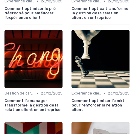
•
•
Experience client
26/12/2025
Experience client
26/12/2025
Comment optimiser le pré
Comment eptica transforme
décroché pour améliorer
la gestion de la relation
l’expérience client
client en entreprise
•
•
Gestion de carrière
23/12/2025
Experience client
23/12/2025
Comment l’e manager
Comment optimiser l’e mkt
transforme la gestion de la
pour renforcer la relation
relation client en entreprise
client