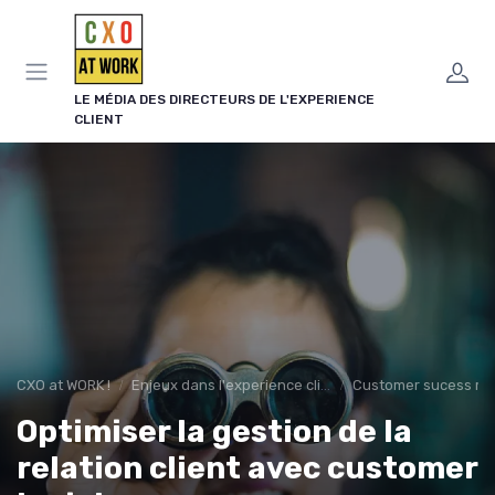
Panneau de gestion des cookies
LE MÉDIA DES DIRECTEURS DE L'EXPERIENCE
CLIENT
CXO at WORK !
Enjeux dans l'experience client
Customer sucess m
Optimiser la gestion de la
relation client avec customer