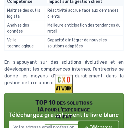
Compétence
Impact sur la gestion client
Maîtrise des outils
Réactivité accrue face aux demandes
logista
clients
Analyse des
Meilleure anticipation des tendances du
données
retail
Veille
Capacité à intégrer de nouvelles
technologique
solutions adaptées
En s’appuyant sur des solutions évolutives et en
développant les compétences internes, l’entreprise se
donne les moyens d’innover durablement dans la
gestion de la relation client.
TOP 10 des solutions
IA pour l'experience
Téléchargez gratuitement le livre blanc
client
➔ Télécharger