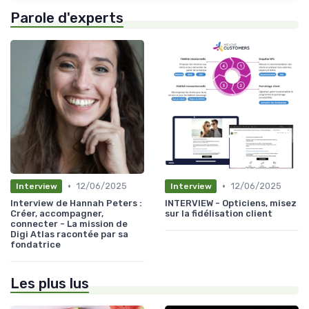
Parole d'experts
•
•
12/06/2025
12/06/2025
Interview
Interview
Interview de Hannah Peters :
INTERVIEW - Opticiens, misez
Créer, accompagner,
sur la fidélisation client
connecter - La mission de
Digi Atlas racontée par sa
fondatrice
Les plus lus