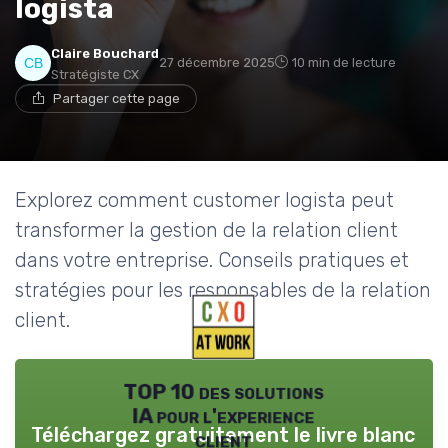
logista
Claire Bouchard
27 décembre 2025
10 min de lecture
Stratégiste CX
Partager cette page
Explorez comment customer logista peut
transformer la gestion de la relation client
dans votre entreprise. Conseils pratiques et
stratégies pour les responsables de la relation
client.
TOP 10 des solutions
IA pour l'experience
Téléchargez gratuitement le livre blanc
client