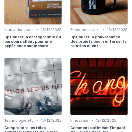
•
•
Innovation parcours client
18/12/2025
Experience client
18/12/2025
Optimiser la cartographie du
Optimiser la gouvernance
parcours client pour une
des projets pour renforcer la
expérience sur mesure
relation client
•
•
Technologie et personnalisation relation client
18/12/2025
Innovation
12/12/2025
Comprendre les rôles
Comment optimiser l’impact