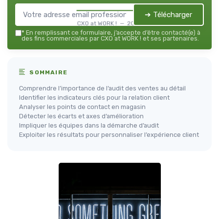
➔ Télécharger
CXO at WORK ! — 2026
*
En remplissant ce formulaire, j’accepte d’être contacté(e) à
des fins commerciales par CXO at WORK ! et ses partenaires.
SOMMAIRE
Comprendre l’importance de l’audit des ventes au détail
Identifier les indicateurs clés pour la relation client
Analyser les points de contact en magasin
Détecter les écarts et axes d’amélioration
Impliquer les équipes dans la démarche d’audit
Exploiter les résultats pour personnaliser l’expérience client