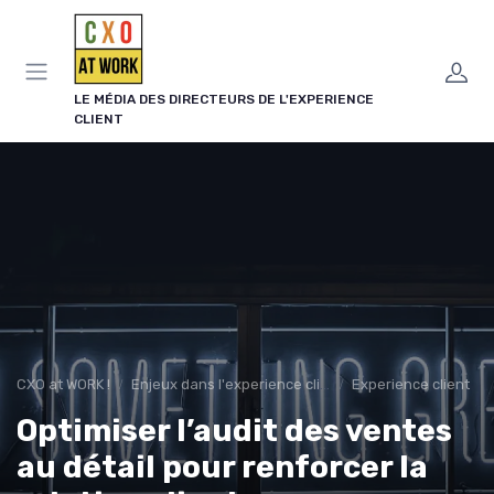
Panneau de gestion des cookies
LE MÉDIA DES DIRECTEURS DE L'EXPERIENCE
CLIENT
CXO at WORK !
Enjeux dans l'experience client
Experience client
Optimiser l’audit des ventes
au détail pour renforcer la