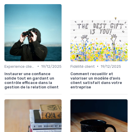
•
•
Experience client
19/12/2025
Fidélité client
19/12/2025
Instaurer une confiance
Comment recueillir et
solide tout en gardant un
valoriser un modèle d’avis
contrôle efficace dans la
client satisfait dans votre
gestion de la relation client
entreprise