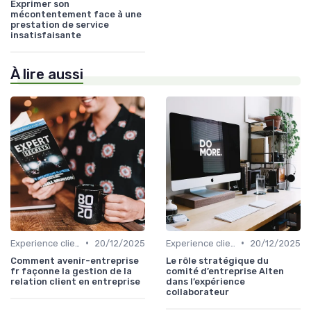
Exprimer son
mécontentement face à une
prestation de service
insatisfaisante
À lire aussi
•
•
Experience client
20/12/2025
Experience client
20/12/2025
Comment avenir-entreprise
Le rôle stratégique du
fr façonne la gestion de la
comité d’entreprise Alten
relation client en entreprise
dans l’expérience
collaborateur