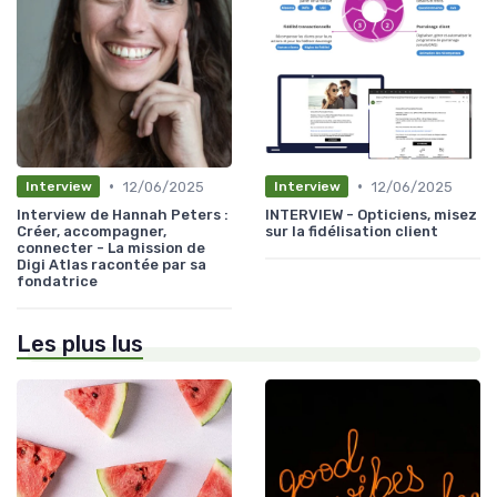
•
•
12/06/2025
12/06/2025
Interview
Interview
Interview de Hannah Peters :
INTERVIEW - Opticiens, misez
Créer, accompagner,
sur la fidélisation client
connecter - La mission de
Digi Atlas racontée par sa
fondatrice
Les plus lus