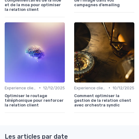
complémentaires de la moe
de l’image dans vos
et de la moa pour optimiser
campagnes d’emailing
la relation client
•
•
Experience client
12/12/2025
Experience client
10/12/2025
Optimiser le routage
Comment optimiser la
téléphonique pour renforcer
gestion de la relation client
la relation client
avec orchestra syndic
Les articles par date