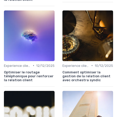
•
•
Experience client
12/12/2025
Experience client
10/12/2025
Optimiser le routage
Comment optimiser la
téléphonique pour renforcer
gestion de la relation client
la relation client
avec orchestra syndic