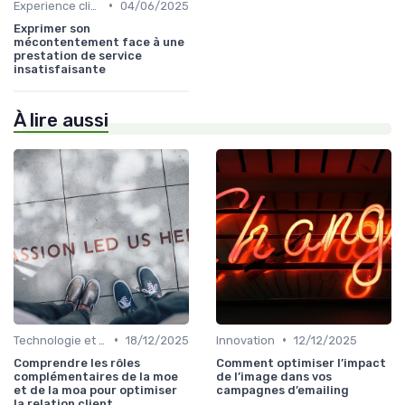
•
Experience client
04/06/2025
Exprimer son
mécontentement face à une
prestation de service
insatisfaisante
À lire aussi
•
•
Technologie et personnalisation relation client
18/12/2025
Innovation
12/12/2025
Comprendre les rôles
Comment optimiser l’impact
complémentaires de la moe
de l’image dans vos
et de la moa pour optimiser
campagnes d’emailing
la relation client