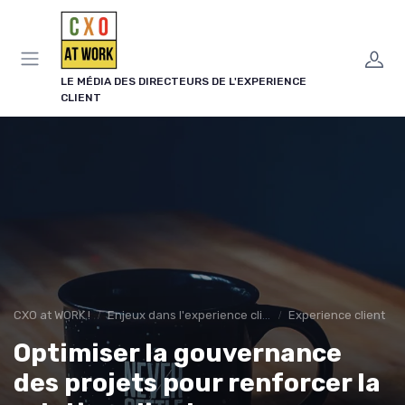
Panneau de gestion des cookies
LE MÉDIA DES DIRECTEURS DE L'EXPERIENCE
CLIENT
CXO at WORK !
Enjeux dans l'experience client
Experience client
Optimiser la gouvernance
des projets pour renforcer la