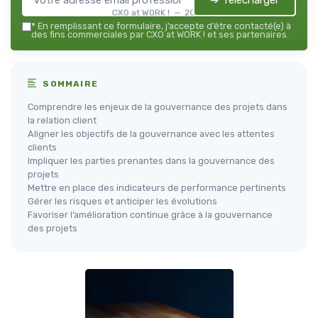
➔ Télécharger
CXO at WORK ! — 2026
*
En remplissant ce formulaire, j’accepte d’être contacté(e) à
des fins commerciales par CXO at WORK ! et ses partenaires.
SOMMAIRE
Comprendre les enjeux de la gouvernance des projets dans
la relation client
Aligner les objectifs de la gouvernance avec les attentes
clients
Impliquer les parties prenantes dans la gouvernance des
projets
Mettre en place des indicateurs de performance pertinents
Gérer les risques et anticiper les évolutions
Favoriser l’amélioration continue grâce à la gouvernance
des projets