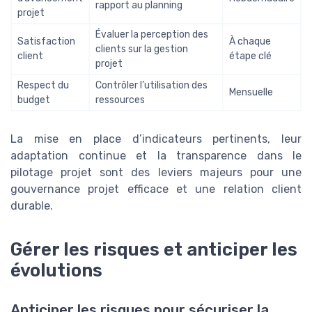
rapport au planning
projet
Évaluer la perception des
Satisfaction
À chaque
clients sur la gestion
client
étape clé
projet
Respect du
Contrôler l’utilisation des
Mensuelle
budget
ressources
La mise en place d’indicateurs pertinents, leur
adaptation continue et la transparence dans le
pilotage projet sont des leviers majeurs pour une
gouvernance projet efficace et une relation client
durable.
Gérer les risques et anticiper les
évolutions
Anticiper les risques pour sécuriser la