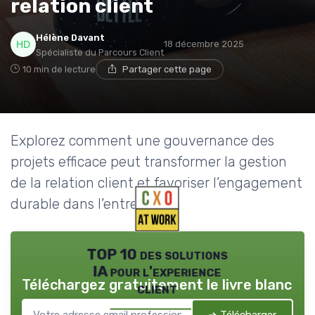
relation client
Hélène Davant
18 décembre 2025
Spécialiste du Parcours Client
10 min de lecture
Partager cette page
Explorez comment une gouvernance des
projets efficace peut transformer la gestion
de la relation client et favoriser l’engagement
durable dans l’entreprise.
TOP 10 des solutions
IA pour l'experience
Téléchargez gratuitement le livre blanc
client