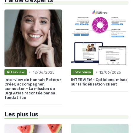
•
•
12/06/2025
12/06/2025
Interview
Interview
Interview de Hannah Peters :
INTERVIEW - Opticiens, misez
Créer, accompagner,
sur la fidélisation client
connecter - La mission de
Digi Atlas racontée par sa
fondatrice
Les plus lus