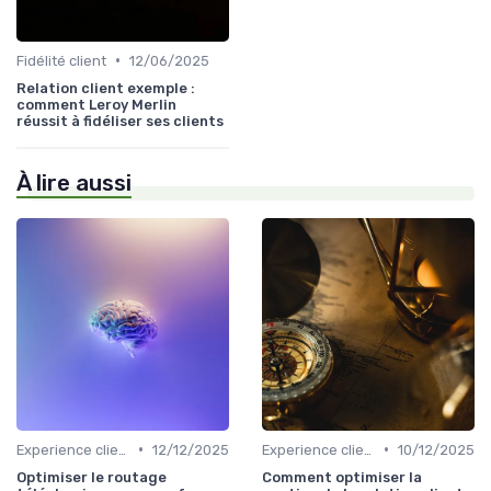
•
Fidélité client
12/06/2025
Relation client exemple :
comment Leroy Merlin
réussit à fidéliser ses clients
À lire aussi
•
•
Experience client
12/12/2025
Experience client
10/12/2025
Optimiser le routage
Comment optimiser la