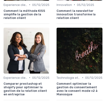
•
•
Experience client
05/12/2025
Innovation
05/12/2025
Comment la méthode KISS
Comment la newsletter
simplifie la gestion de la
innovation transforme la
relation client
relation client
•
•
Experience client
05/12/2025
Technologie et personnalisation relation client
05/12/2025
Comparer prestashop et
Comment optimiser la
shopify pour optimiser la
gestion du consentement
gestion de la relation client
avec le consent mode v2 à
en entreprise
Manosque