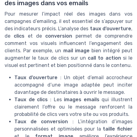
des images dans vos emails
Pour mesurer l’impact réel des images dans vos
campagnes d’emailing, il est essentiel de s’appuyer sur
des indicateurs précis. L’analyse des
taux d’ouverture
,
de
clics
et de
conversion
permet de comprendre
comment vos visuels influencent l’engagement des
clients. Par exemple, un
mail image
bien intégré peut
augmenter le taux de clics sur un
call to action
si le
visuel est pertinent et bien positionné dans le contenu.
Taux d’ouverture
: Un objet d’email accrocheur
accompagné d’une image adaptée peut inciter
davantage de destinataires à ouvrir le message.
Taux de clics
: Les
images emails
qui illustrent
clairement l’offre ou le message renforcent la
probabilité de clics vers votre site ou vos produits.
Taux de conversion
: L’intégration d’images
personnalisées et optimisées pour la
taille fichier
et le
format image
améliore l’expérience