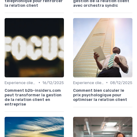
téléphonique pour renforcer
gestion de la relation client
la relation client
avec orchestra syndic
•
•
Experience client
16/12/2025
Experience client
08/12/2025
Comment b2b-insiders.com
Comment bien calculer le
peut transformer la gestion
prix psychologique pour
de la relation client en
optimiser la relation client
entreprise