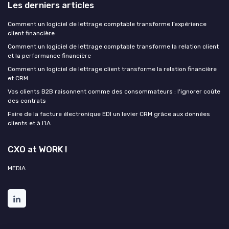
Les derniers articles
Comment un logiciel de lettrage comptable transforme l’expérience
client financière
Comment un logiciel de lettrage comptable transforme la relation client
et la performance financière
Comment un logiciel de lettrage client transforme la relation financière
et CRM
Vos clients B2B raisonnent comme des consommateurs : l'ignorer coûte
des contrats
Faire de la facture électronique EDI un levier CRM grâce aux données
clients et à l’IA
CXO at WORK !
MEDIA