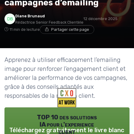
campagnes d’emailing
Diane Brunaud
12 décembre 2025
Rédactrice Senior Feedback Clientèle
11 min de lecture
Partager cette page
Apprenez à utiliser efficacement l’emailing
image pour renforcer l’engagement client et
améliorer la performance de vos campagnes,
grâce à des conseils adaptés aux
responsables de la relation client.
TOP 10 des solutions
IA pour l'experience
Téléchargez gratuitement le livre blanc
client