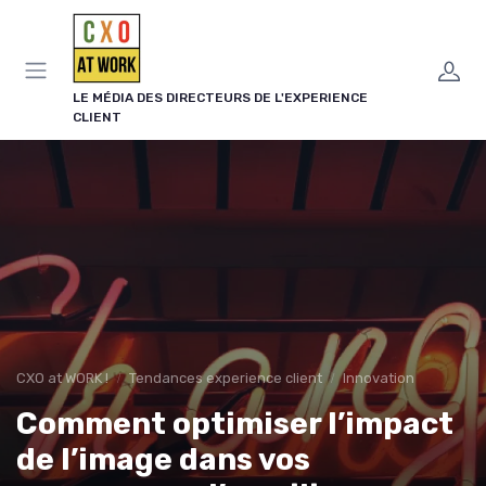
Panneau de gestion des cookies
LE MÉDIA DES DIRECTEURS DE L'EXPERIENCE
CLIENT
CXO at WORK !
Tendances experience client
Innovation
Comment optimiser l’impact
de l’image dans vos