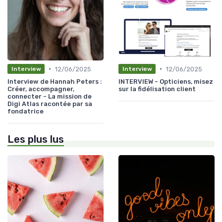
•
•
12/06/2025
12/06/2025
Interview
Interview
Interview de Hannah Peters :
INTERVIEW - Opticiens, misez
Créer, accompagner,
sur la fidélisation client
connecter - La mission de
Digi Atlas racontée par sa
fondatrice
Les plus lus