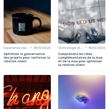
•
•
Experience client
18/12/2025
Technologie et personnalisation relation client
18/12/2025
Optimiser la gouvernance
Comprendre les rôles
des projets pour renforcer la
complémentaires de la moe
relation client
et de la moa pour optimiser
la relation client