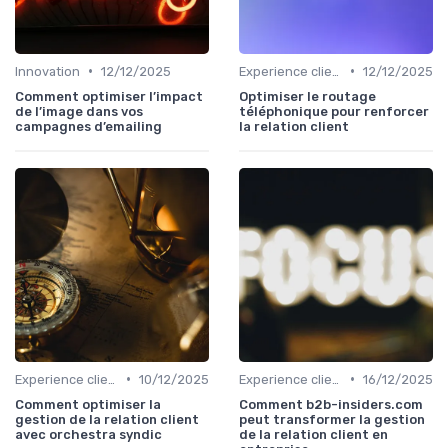
•
•
Innovation
12/12/2025
Experience client
12/12/2025
Comment optimiser l’impact
Optimiser le routage
de l’image dans vos
téléphonique pour renforcer
campagnes d’emailing
la relation client
•
•
Experience client
10/12/2025
Experience client
16/12/2025
Comment optimiser la
Comment b2b-insiders.com
gestion de la relation client
peut transformer la gestion
avec orchestra syndic
de la relation client en