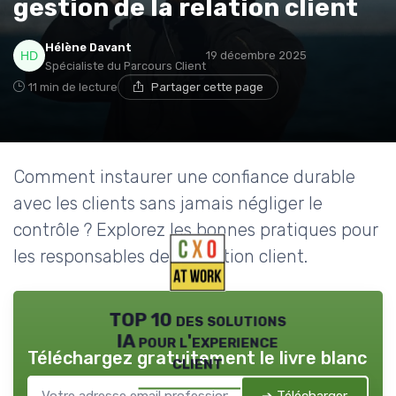
gestion de la relation client
Hélène Davant
19 décembre 2025
Spécialiste du Parcours Client
11 min de lecture
Partager cette page
Comment instaurer une confiance durable
avec les clients sans jamais négliger le
contrôle ? Explorez les bonnes pratiques pour
les responsables de la relation client.
TOP 10 des solutions
IA pour l'experience
Téléchargez gratuitement le livre blanc
client