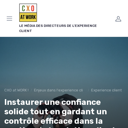
Panneau de gestion des cookies
LE MÉDIA DES DIRECTEURS DE L'EXPERIENCE
CLIENT
CXO at WORK !
Enjeux dans l'experience client
Experience client
Instaurer une confiance
solide tout en gardant un
contrôle efficace dans la