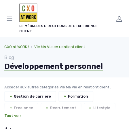
Panneau de gestion des cookies
LE MÉDIA DES DIRECTEURS DE L'EXPERIENCE
CLIENT
CXO at WORK !
Vie Ma Vie en relationt client
Blog
Développement personnel
Accéder aux autres catégories Vie Ma Vie en relationt client :
»
Gestion de carrière
»
Formation
»
Freelance
»
Recrutement
»
Lifestyle
Tout voir
»
Salaire