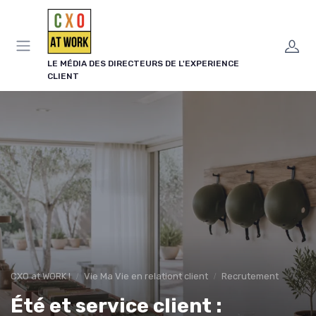
Panneau de gestion des cookies
LE MÉDIA DES DIRECTEURS DE L'EXPERIENCE
CLIENT
CXO at WORK !
Vie Ma Vie en relationt client
Recrutement
Été et service client :