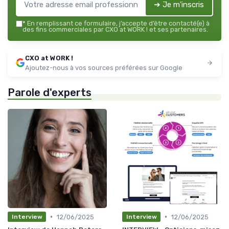
➔ Je m'inscris
*
En remplissant ce formulaire, j’accepte d’être contacté(e) à
des fins commerciales par CXO at WORK ! et ses partenaires.
CXO at WORK !
Ajoutez-nous à vos sources préférées sur Google
Parole d'experts
•
•
12/06/2025
12/06/2025
Interview
Interview