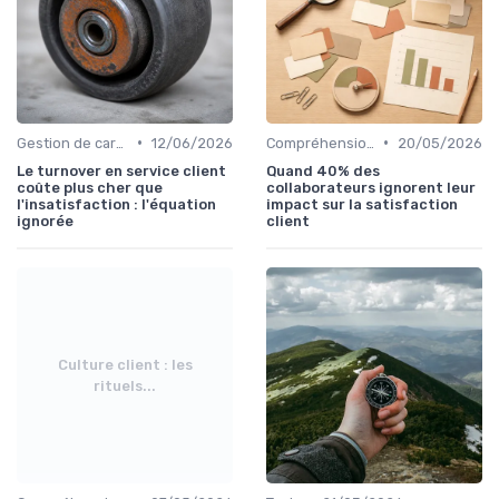
•
•
Gestion de carrière
12/06/2026
Compréhension client
20/05/2026
Le turnover en service client
Quand 40% des
coûte plus cher que
collaborateurs ignorent leur
l'insatisfaction : l'équation
impact sur la satisfaction
ignorée
client
Culture client : les
rituels...