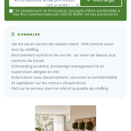
➔ Télécharger
CXO at WORK ! — 2026
*
En remplissant ce formulaire, j’accepte d’être contacté(e) à
des fins commerciales par CXO at WORK ! et ses partenaires.
SOMMAIRE
Vie ma vie en centre de relation client : l’été comme crash
test du staffing
Recrutement estival et Vie ma Vie : du vivier de talents aux
contrats de travail
Onboarding accéléré, knowledge management IA et
supervision allégée en été
Externaliser avec discernement, sécuriser la confidentialité
et capitaliser sur les retours d’expérience
FAQ sur le service client en été et la qualité de staffing