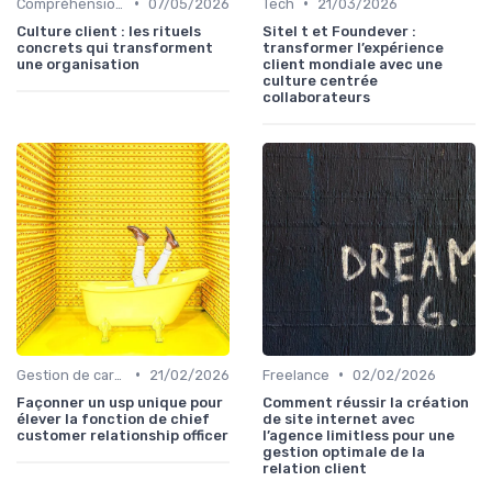
•
•
Compréhension client
07/05/2026
Tech
21/03/2026
Culture client : les rituels
Sitel t et Foundever :
concrets qui transforment
transformer l’expérience
une organisation
client mondiale avec une
culture centrée
collaborateurs
•
•
Gestion de carrière
21/02/2026
Freelance
02/02/2026
Façonner un usp unique pour
Comment réussir la création
élever la fonction de chief
de site internet avec
customer relationship officer
l’agence limitless pour une
gestion optimale de la
relation client