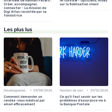
Interview de Hannah Peters :
INTERVIEW - Opticiens, misez
Créer, accompagner,
sur la fidélisation client
connecter - La mission de
Digi Atlas racontée par sa
fondatrice
Les plus lus
•
•
Développement personnel
09/08/2025
Gestion de carrière
29/12/2025
Comment demander un
Ce qu’il faut savoir sur les
rendez-vous médical par
problèmes d’assurance vie à
email efficacement
la Banque Postale