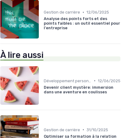
•
Gestion de carrière
12/06/2025
Analyse des points forts et des
points faibles : un outil essentiel pour
l'entreprise
À lire aussi
•
Développement personnel
12/06/2025
Devenir client mystère: immersion
dans une aventure en coulisses
•
Gestion de carrière
31/10/2025
Optimiser sa formation à la relation