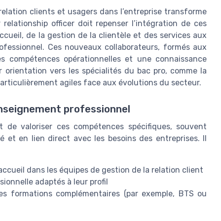
relation clients et usagers dans l’entreprise transforme
 relationship officer doit repenser l’intégration de ces
ccueil, de la gestion de la clientèle et des services aux
rofessionnel. Ces nouveaux collaborateurs, formés aux
des compétences opérationnelles et une connaissance
 orientation vers les spécialités du bac pro, comme la
d particulièrement agiles face aux évolutions du secteur.
enseignement professionnel
st de valoriser ces compétences spécifiques, souvent
t en lien direct avec les besoins des entreprises. Il
accueil dans les équipes de gestion de la relation client
ionnelle adaptés à leur profil
es formations complémentaires (par exemple, BTS ou