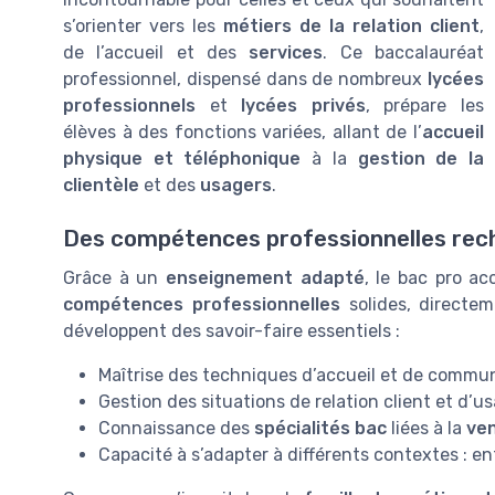
s’orienter vers les
métiers de la relation client
,
de l’accueil et des
services
. Ce baccalauréat
professionnel, dispensé dans de nombreux
lycées
professionnels
et
lycées privés
, prépare les
élèves à des fonctions variées, allant de l’
accueil
physique et téléphonique
à la
gestion de la
clientèle
et des
usagers
.
Des compétences professionnelles rec
Grâce à un
enseignement adapté
, le bac pro ac
compétences professionnelles
solides, directem
développent des savoir-faire essentiels :
Maîtrise des techniques d’accueil et de commu
Gestion des situations de relation client et d’u
Connaissance des
spécialités bac
liées à la
ve
Capacité à s’adapter à différents contextes : en