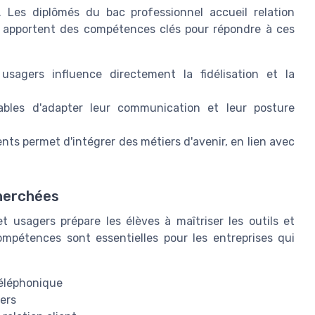
 Les diplômés du bac professionnel accueil relation
l, apportent des compétences clés pour répondre à ces
usagers influence directement la fidélisation et la
pables d'adapter leur communication et leur posture
lients permet d'intégrer des métiers d'avenir, en lien avec
herchées
t usagers prépare les élèves à maîtriser les outils et
ompétences sont essentielles pour les entreprises qui
téléphonique
ers