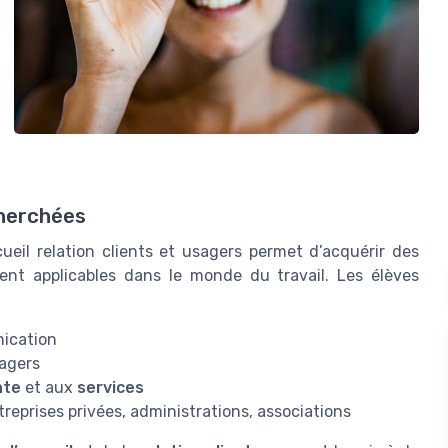
herchées
cueil relation clients et usagers permet d’acquérir des
ent applicables dans le monde du travail. Les élèves
nication
sagers
nte
et aux
services
treprises privées, administrations, associations