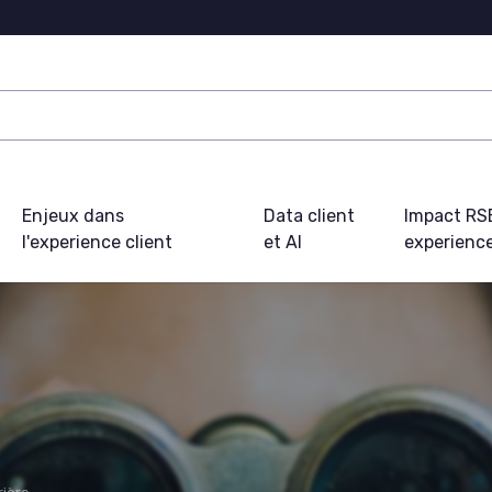
Enjeux dans
Data client
Impact RS
l'experience client
et AI
experience