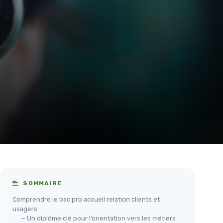
SOMMAIRE
Comprendre le bac pro accueil relation clients et
usagers
— Un diplôme clé pour l’orientation vers les métiers