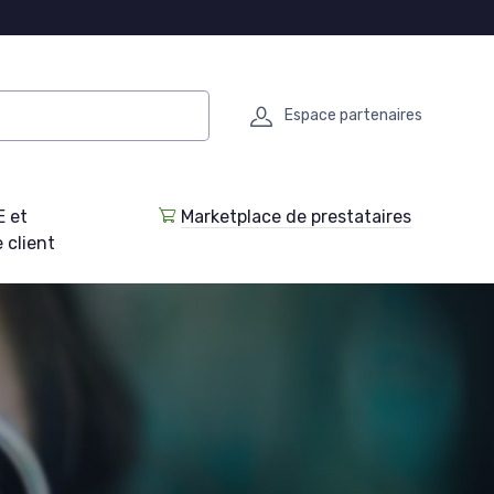
Espace partenaires
E et
Marketplace de prestataires
 client