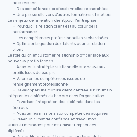
de la relation
— Des compétences professionnelles recherchées
— Une passerelle vers d’autres formations et métiers
Les enjeux de la relation client pour l’entreprise
— Pourquoi la relation client est au cœur de la
performance
— Les compétences professionnelles recherchées
— Optimiser la gestion des talents pour la relation
client
Le rôle du chief customer relationship officer face aux
nouveaux profils formés
— Adapter la stratégie relationnelle aux nouveaux
profils issus du bac pro
— Valoriser les compétences issues de
l’enseignement professionnel
— Développer une culture client centrée sur l’humain
Intégrer les diplômés du bac pro dans l’organisation
— Favoriser l’intégration des diplômés dans les
équipes
— Adapter les missions aux compétences acquises
— Créer un climat de confiance et d’évolution
Outils et méthodes pour maximiser l’impact des
diplômés
— Des outils adaptés à la gestion moderne de la