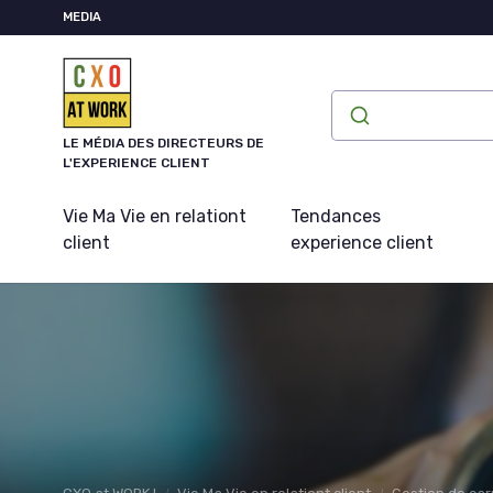
Panneau de gestion des cookies
MEDIA
LE MÉDIA DES DIRECTEURS DE
L'EXPERIENCE CLIENT
Vie Ma Vie en relationt
Tendances
client
experience client