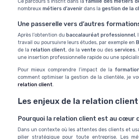
Ce parcours s’inscrit dans la
famille des métiers de
nombreux
métiers d’avenir
dans la
gestion de la c
Une passerelle vers d’autres formation
Après l’obtention du
baccalauréat professionnel
,
travail ou poursuivre leurs études, par exemple en
de la
relation client
, de la
vente
ou des
services
.
une insertion professionnelle rapide ou une spéciali
Pour mieux comprendre l’impact de la
formation
comment optimiser la gestion de la clientèle, je v
relation client
.
Les enjeux de la relation client
Pourquoi la relation client est au cœur
Dans un contexte où les attentes des clients et usa
pilier stratégique pour toute entreprise. Les mé