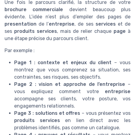
Une fois le parcours clarifié, la structure de votre
brochure commerciale
devient beaucoup plus
évidente. L’idée n’est plus d’empiler des pages de
presentation
de l’
entreprise
, de ses
services
et de
ses
produits services
, mais de relier chaque
page
à
une étape précise du parcours client.
Par exemple :
Page 1 : contexte et enjeux du client
– vous
montrez que vous comprenez sa situation, ses
contraintes, ses risques, ses objectifs.
Page 2 : vision et approche de l’entreprise
–
vous expliquez comment votre
entreprise
accompagne ses clients, votre posture, vos
engagements relationnels.
Page 3 : solutions et offres
– vous présentez vos
produits services
en lien direct avec les
problèmes identifiés, pas comme un catalogue.
Page 4 : preuves et résultats
– vous montrez