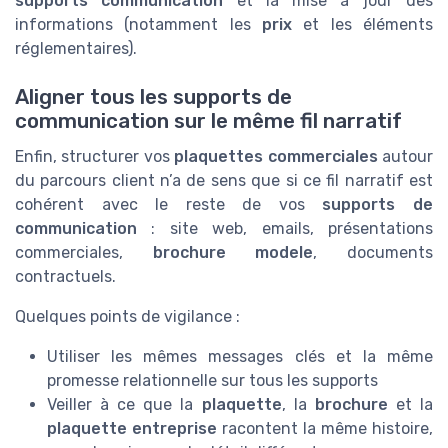
supports communication
et la mise à jour des
informations (notamment les
prix
et les éléments
réglementaires).
Aligner tous les supports de
communication sur le même fil narratif
Enfin, structurer vos
plaquettes commerciales
autour
du parcours client n’a de sens que si ce fil narratif est
cohérent avec le reste de vos
supports de
communication
: site web, emails, présentations
commerciales,
brochure modele
, documents
contractuels.
Quelques points de vigilance :
Utiliser les mêmes messages clés et la même
promesse relationnelle sur tous les supports
Veiller à ce que la
plaquette
, la
brochure
et la
plaquette entreprise
racontent la même histoire,