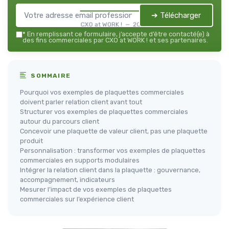
➔ Télécharger
CXO at WORK ! — 2026
*
En remplissant ce formulaire, j’accepte d’être contacté(e) à
des fins commerciales par CXO at WORK ! et ses partenaires.
SOMMAIRE
Pourquoi vos exemples de plaquettes commerciales
doivent parler relation client avant tout
Structurer vos exemples de plaquettes commerciales
autour du parcours client
Concevoir une plaquette de valeur client, pas une plaquette
produit
Personnalisation : transformer vos exemples de plaquettes
commerciales en supports modulaires
Intégrer la relation client dans la plaquette : gouvernance,
accompagnement, indicateurs
Mesurer l’impact de vos exemples de plaquettes
commerciales sur l’expérience client