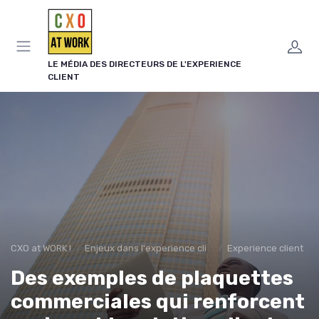
Panneau de gestion des cookies
LE MÉDIA DES DIRECTEURS DE L'EXPERIENCE
CLIENT
CXO at WORK !
Enjeux dans l'experience client
Experience client
Des exemples de plaquettes
commerciales qui renforcent