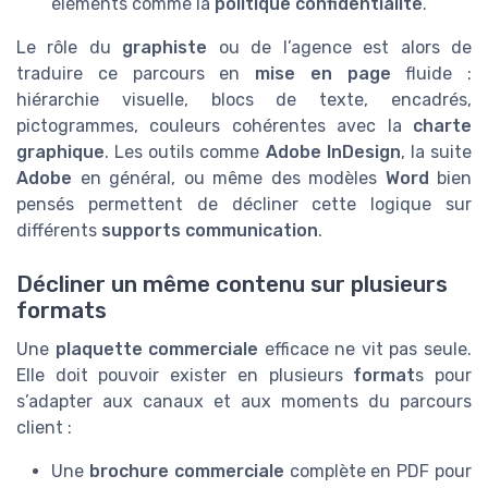
éléments comme la
politique confidentialite
.
Le rôle du
graphiste
ou de l’agence est alors de
traduire ce parcours en
mise en page
fluide :
hiérarchie visuelle, blocs de texte, encadrés,
pictogrammes, couleurs cohérentes avec la
charte
graphique
. Les outils comme
Adobe InDesign
, la suite
Adobe
en général, ou même des modèles
Word
bien
pensés permettent de décliner cette logique sur
différents
supports communication
.
Décliner un même contenu sur plusieurs
formats
Une
plaquette commerciale
efficace ne vit pas seule.
Elle doit pouvoir exister en plusieurs
format
s pour
s’adapter aux canaux et aux moments du parcours
client :
Une
brochure commerciale
complète en PDF pour