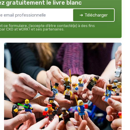
z gratuitement le livre blanc
➔ Télécharger
 ce formulaire, j’accepte d’être contacté(e) à des fins
ar CXO at WORK ! et ses partenaires.