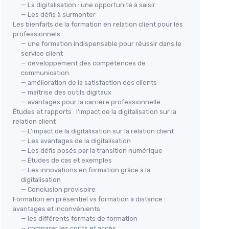
— La digitalisation : une opportunité à saisir
— Les défis à surmonter
Les bienfaits de la formation en relation client pour les
professionnels
— une formation indispensable pour réussir dans le
service client
— développement des compétences de
communication
— amélioration de la satisfaction des clients
— maîtrise des outils digitaux
— avantages pour la carrière professionnelle
Études et rapports : l'impact de la digitalisation sur la
relation client
— L'impact de la digitalisation sur la relation client
— Les avantages de la digitalisation
— Les défis posés par la transition numérique
— Études de cas et exemples
— Les innovations en formation grâce à la
digitalisation
— Conclusion provisoire
Formation en présentiel vs formation à distance :
avantages et inconvénients
— les différents formats de formation
— comparer les coûts et accès