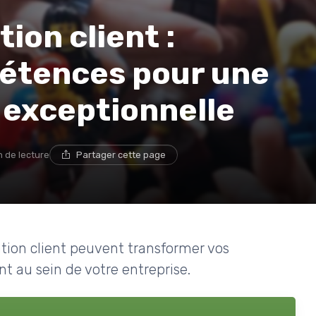
ion client :
étences pour une
 exceptionnelle
n de lecture
Partager cette page
tion client peuvent transformer vos
t au sein de votre entreprise.