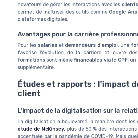
novateurs de gérer les interactions avec les
client
permet de maîtriser des outils comme
Google Anal
plateformes digitales.
Avantages pour la carrière professionne
Pour les
salaries
et
demandeurs d'emploi
, une
fo
favorise l'évolution de la carrière et ouvre de
formations
sont même
financables via le CPF
, un
supplémentaire.
Études et rapports : l'impact de
client
L'impact de la digitalisation sur la relat
La digitalisation a bouleversé la manière dont les 
étude de McKinsey
, plus de 50 % des interactions
accentuée par la pandémie de COVID-19. Mais quels