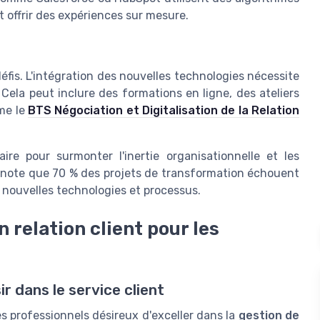
t offrir des expériences sur mesure.
fis. L'intégration des nouvelles technologies nécessite
ela peut inclure des formations en ligne, des ateliers
me le
BTS Négociation et Digitalisation de la Relation
aire pour surmonter l'inertie organisationnelle et les
 note que 70 % des projets de transformation échouent
 nouvelles technologies et processus.
n relation client pour les
r dans le service client
es professionnels désireux d'exceller dans la
gestion de