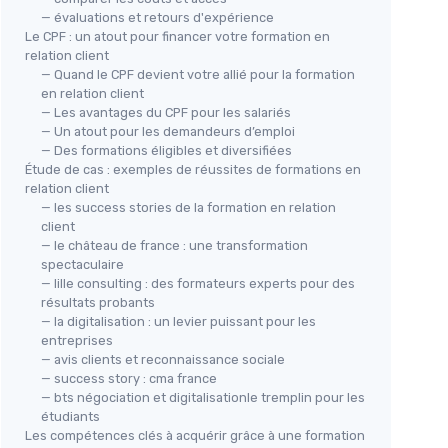
— évaluations et retours d'expérience
Le CPF : un atout pour financer votre formation en
relation client
— Quand le CPF devient votre allié pour la formation
en relation client
— Les avantages du CPF pour les salariés
— Un atout pour les demandeurs d’emploi
— Des formations éligibles et diversifiées
Étude de cas : exemples de réussites de formations en
relation client
— les success stories de la formation en relation
client
— le château de france : une transformation
spectaculaire
— lille consulting : des formateurs experts pour des
résultats probants
— la digitalisation : un levier puissant pour les
entreprises
— avis clients et reconnaissance sociale
— success story : cma france
— bts négociation et digitalisationle tremplin pour les
étudiants
Les compétences clés à acquérir grâce à une formation