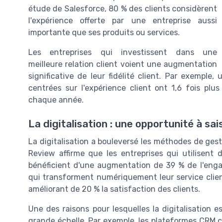
étude de Salesforce, 80 % des clients considèrent
l'expérience offerte par une entreprise aussi
importante que ses produits ou services.
Les entreprises qui investissent dans une
meilleure relation client voient une augmentation
significative de leur fidélité client. Par exempl
centrées sur l'expérience client ont 1,6 fois plu
chaque année.
La digitalisation : une opportunité à sais
La digitalisation a bouleversé les méthodes de gesti
Review affirme que les entreprises qui utilisent
bénéficient d'une augmentation de 39 % de l'enga
qui transforment numériquement leur service clien
améliorant de 20 % la satisfaction des clients.
Une des raisons pour lesquelles la digitalisation e
grande échelle. Par exemple, les plateformes CRM 