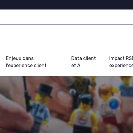
Enjeux dans
Data client
Impact RS
l'experience client
et AI
experience