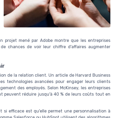
e, un projet mené par Adobe montre que les entreprises
s de chances de voir leur chiffre d'affaires augmenter
ir
on de la relation client. Un article de Harvard Business
 des technologies avancées pour engager leurs clients
gement des employés. Selon McKinsey, les entreprises
t peuvent réduire jusqu'à 40 % de leurs coûts tout en
st si efficace est qu'elle permet une personnalisation à
comme Salesforce ou HubSpot utilisent des algorithmes