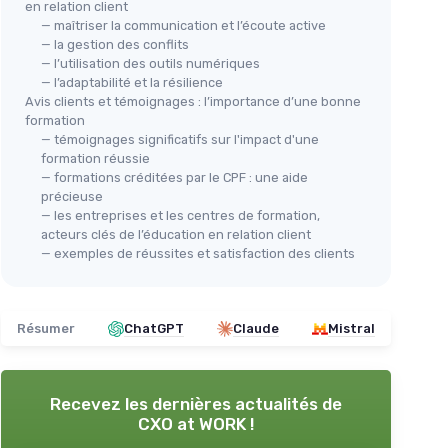
en relation client
— maîtriser la communication et l’écoute active
— la gestion des conflits
— l’utilisation des outils numériques
— l’adaptabilité et la résilience
Avis clients et témoignages : l’importance d’une bonne
formation
— témoignages significatifs sur l'impact d'une
formation réussie
— formations créditées par le CPF : une aide
précieuse
— les entreprises et les centres de formation,
acteurs clés de l’éducation en relation client
— exemples de réussites et satisfaction des clients
Résumer
ChatGPT
Claude
Mistral
Recevez les dernières actualités de
CXO at WORK !