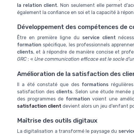
la relation client
. Non seulement elle permet d'a
également la confiance en soi et la capacité à rép
Développement des compétences de c
Être en première ligne du
service client
nécess
formation
spécifique, les professionnels apprenne
clients
, et à répondre de manière concise et prof
GRC
: «
Une communication efficace est le socle d'un
Amélioration de la satisfaction des clie
Il a été constaté que des
formations
régulière
satisfaction des
clients
. Selon une étude menée 
des programmes de
formation
voient une amélior
satisfaction client
devient alors un jeu d'enfant p
Maîtrise des outils digitaux
La digitalisation a transformé le paysage du
servic