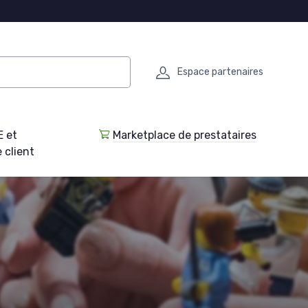
Espace partenaires
E et
Marketplace de prestataires
 client