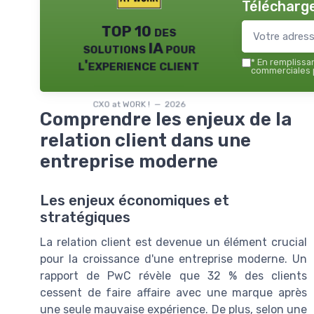
Télécharge
TOP 10 des
solutions IA pour
l'experience client
*
En remplissant
commerciales p
CXO at WORK ! — 2026
Comprendre les enjeux de la
relation client dans une
entreprise moderne
Les enjeux économiques et
stratégiques
La relation client est devenue un élément crucial
pour la croissance d'une entreprise moderne. Un
rapport de PwC révèle que 32 % des clients
cessent de faire affaire avec une marque après
une seule mauvaise expérience. De plus, selon une