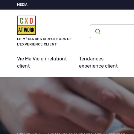
Panneau de gestion des cookies
MEDIA
LE MÉDIA DES DIRECTEURS DE
L'EXPERIENCE CLIENT
Vie Ma Vie en relationt
Tendances
client
experience client