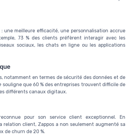
 : une meilleure efficacité, une personnalisation accrue
emple, 73 % des clients préfèrent interagir avec les
seaux sociaux, les chats en ligne ou les applications
ique
fis, notamment en termes de sécurité des données et de
e
souligne que 60 % des entreprises trouvent difficile de
es différents canaux digitaux.
reconnue pour son service client exceptionnel. En
la relation client, Zappos a non seulement augmenté sa
aux de churn de 20 %.