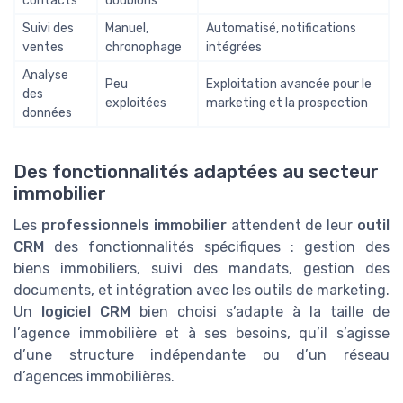
contacts
doublons
Suivi des
Manuel,
Automatisé, notifications
ventes
chronophage
intégrées
Analyse
Peu
Exploitation avancée pour le
des
exploitées
marketing et la prospection
données
Des fonctionnalités adaptées au secteur
immobilier
Les
professionnels immobilier
attendent de leur
outil
CRM
des fonctionnalités spécifiques : gestion des
biens immobiliers, suivi des mandats, gestion des
documents, et intégration avec les outils de marketing.
Un
logiciel CRM
bien choisi s’adapte à la taille de
l’agence immobilière et à ses besoins, qu’il s’agisse
d’une structure indépendante ou d’un réseau
d’agences immobilières.