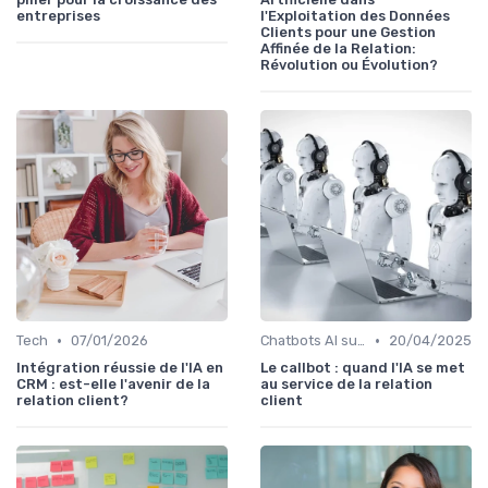
entreprises
l'Exploitation des Données
Clients pour une Gestion
Affinée de la Relation:
Révolution ou Évolution?
•
•
Tech
07/01/2026
Chatbots AI support client
20/04/2025
Intégration réussie de l'IA en
Le callbot : quand l'IA se met
CRM : est-elle l'avenir de la
au service de la relation
relation client?
client