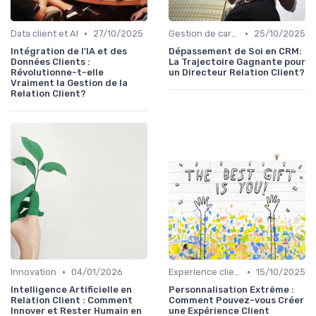
•
•
Data client et AI
27/10/2025
Gestion de carrière
25/10/2025
Intégration de l'IA et des
Dépassement de Soi en CRM:
Données Clients :
La Trajectoire Gagnante pour
Révolutionne-t-elle
un Directeur Relation Client?
Vraiment la Gestion de la
Relation Client?
•
•
Innovation
04/01/2026
Experience client
15/10/2025
Intelligence Artificielle en
Personnalisation Extrême :
Relation Client : Comment
Comment Pouvez-vous Créer
Innover et Rester Humain en
une Expérience Client