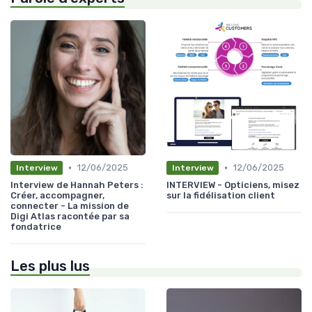
•
•
12/06/2025
12/06/2025
Interview
Interview
Interview de Hannah Peters :
INTERVIEW - Opticiens, misez
Créer, accompagner,
sur la fidélisation client
connecter - La mission de
Digi Atlas racontée par sa
fondatrice
Les plus lus