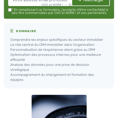
➔ Télécharger
CXO at WORK ! — 2026
*
En remplissant ce formulaire, j’accepte d’être contacté(e) à
des fins commerciales par CXO at WORK ! et ses partenaires.
SOMMAIRE
Comprendre les enjeux spécifiques du secteur immobilier
Le rôle central du CRM immobilier dans l’organisation
Personnalisation de l’expérience client grâce au CRM
Optimisation des processus internes pour une meilleure
efficacité
Analyse des données pour une prise de décision
stratégique
Accompagnement du changement et formation des
équipes