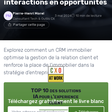
interactions en opportunités
Pierre-Henri Morel
3 mai 2024
10 min de lecture
Consultant Tech & Outils CX
Partager cette page
Explorez comment un CRM immobilier
optimise la gestion de la relation client et
renforce la place de l'immobilier dans la
stratégie d'entreprise.
TOP 10 des solutions
IA pour l'experience
Téléchargez gratuitement le livre blanc
client