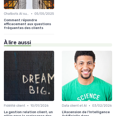
•
Chatbots AI support client
05/05/2025
Comment répondre
efficacement aux questions
fréquentes des clients
À lire aussi
•
•
Fidélité client
10/01/2026
Data client et AI
03/02/2026
La gestion relation client, un
L'Ascension de l'Intelligence
pilier pour la croissance des
Artificielle dans