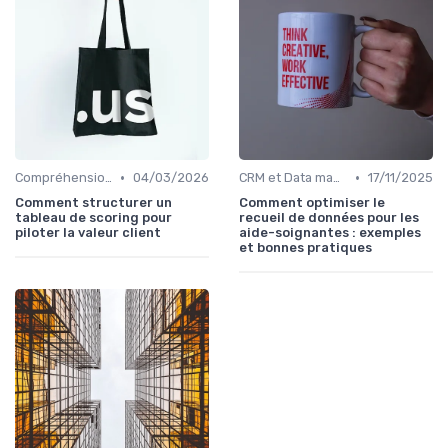
•
•
Compréhension client
04/03/2026
CRM et Data management plateforme
17/11/2025
Comment structurer un
Comment optimiser le
tableau de scoring pour
recueil de données pour les
piloter la valeur client
aide-soignantes : exemples
et bonnes pratiques