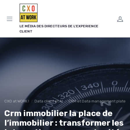
Panneau de gestion des cookies
LE MÉDIA DES DIRECTEURS DE L'EXPERIENCE
CLIENT
CXO at WORK !
Data client et AI
CRM et Data management platef
Crm immobilier la place de
l’immobilier : transformer les