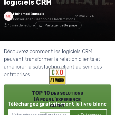
logiciels CRM
Mohamed Bensaid
21 mai 2024
Conseiller en Gestion des Réclamations
15 min de lecture
Partager cette page
Découvrez comment les logiciels CRM
peuvent transformer la relation clients et
améliorer la satisfaction client au sein des
entreprises.
TOP 10 des solutions
IA pour l'experience
Téléchargez gratuitement le livre blanc
client