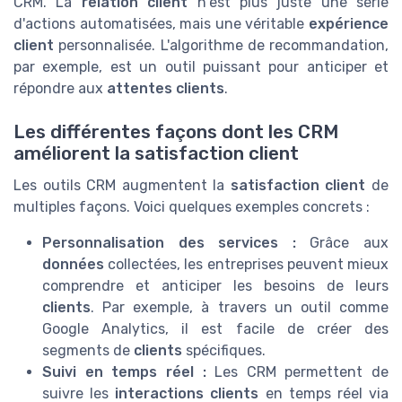
CRM. La
relation client
n'est plus juste une série
d'actions automatisées, mais une véritable
expérience
client
personnalisée. L'algorithme de recommandation,
par exemple, est un outil puissant pour anticiper et
répondre aux
attentes clients
.
Les différentes façons dont les CRM
améliorent la satisfaction client
Les outils CRM augmentent la
satisfaction client
de
multiples façons. Voici quelques exemples concrets :
Personnalisation des services :
Grâce aux
données
collectées, les entreprises peuvent mieux
comprendre et anticiper les besoins de leurs
clients
. Par exemple, à travers un outil comme
Google Analytics, il est facile de créer des
segments de
clients
spécifiques.
Suivi en temps réel :
Les CRM permettent de
suivre les
interactions clients
en temps réel via