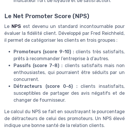
indicateur fort de loyauté et de satisfaction.
Le Net Promoter Score (NPS)
Le
NPS
est devenu un standard incontournable pour
évaluer la fidélité client. Développé par Fred Reichheld,
il permet de catégoriser les clients en trois groupes :
Promoteurs (score 9-10) :
clients très satisfaits,
prêts à recommander l’entreprise à d’autres.
Passifs (score 7-8) :
clients satisfaits mais non
enthousiastes, qui pourraient être séduits par un
concurrent.
Détracteurs (score 0-6) :
clients insatisfaits,
susceptibles de partager des avis négatifs et de
changer de fournisseur.
Le calcul du NPS se fait en soustrayant le pourcentage
de détracteurs de celui des promoteurs. Un NPS élevé
indique une bonne santé de la relation clients.