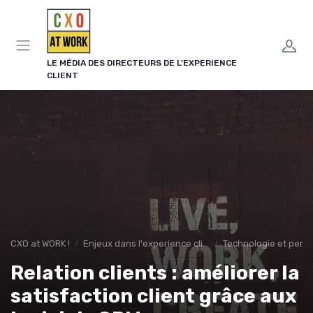
Panneau de gestion des cookies
LE MÉDIA DES DIRECTEURS DE L'EXPERIENCE
CLIENT
CXO at WORK !
Enjeux dans l'experience client
Technologie et person
Relation clients : améliorer la
satisfaction client grâce aux