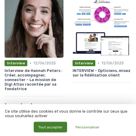
•
•
12/06/2025
12/06/2025
Interview
Interview
Interview de Hannah Peters :
INTERVIEW - Opticiens, misez
Créer, accompagner,
sur la fidélisation client
connecter - La mission de
Digi Atlas racontée par sa
fondatrice
Les plus lus
Ce site utilise des cookies et vous donne le contrôle sur ceux que
vous souhaitez activer
Tout accepter
Personnaliser