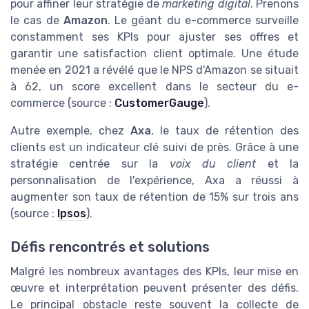
pour affiner leur stratégie de
marketing digital
. Prenons
le cas de
Amazon
. Le géant du e-commerce surveille
constamment ses KPIs pour ajuster ses offres et
garantir une satisfaction client optimale. Une étude
menée en 2021 a révélé que le NPS d'Amazon se situait
à 62, un score excellent dans le secteur du e-
commerce (source :
CustomerGauge
).
Autre exemple, chez
Axa
, le taux de rétention des
clients est un indicateur clé suivi de près. Grâce à une
stratégie centrée sur la
voix du client
et la
personnalisation de l'expérience, Axa a réussi à
augmenter son taux de rétention de 15% sur trois ans
(source :
Ipsos
).
Défis rencontrés et solutions
Malgré les nombreux avantages des KPIs, leur mise en
œuvre et interprétation peuvent présenter des défis.
Le principal obstacle reste souvent la collecte de