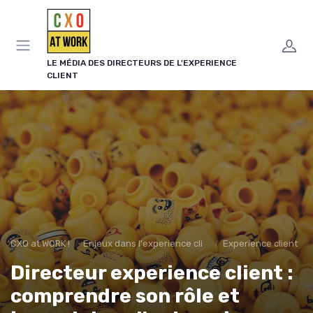
Panneau de gestion des cookies
LE MÉDIA DES DIRECTEURS DE L'EXPERIENCE
CLIENT
CXO at WORK !
Enjeux dans l'experience client
Experience client
Directeur experience client :
comprendre son rôle et