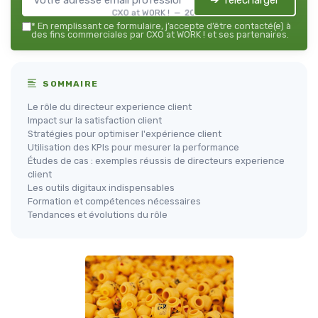
➔ Télécharger
CXO at WORK ! — 2026
*
En remplissant ce formulaire, j’accepte d’être contacté(e) à
des fins commerciales par CXO at WORK ! et ses partenaires.
SOMMAIRE
Le rôle du directeur experience client
Impact sur la satisfaction client
Stratégies pour optimiser l'expérience client
Utilisation des KPIs pour mesurer la performance
Études de cas : exemples réussis de directeurs experience
client
Les outils digitaux indispensables
Formation et compétences nécessaires
Tendances et évolutions du rôle