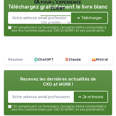
IA pour l'experience
Téléchargez gratuitement le livre blanc
client
➔ Télécharger
CXO at WORK ! — 2026
*
En remplissant ce formulaire, j’accepte d’être contacté(e) à
des fins commerciales par CXO at WORK ! et ses partenaires.
Résumer
ChatGPT
Claude
Mistral
Recevez les dernières actualités de
CXO at WORK !
➔ Je m'inscris
*
En remplissant ce formulaire, j’accepte d’être contacté(e) à
des fins commerciales par CXO at WORK ! et ses partenaires.