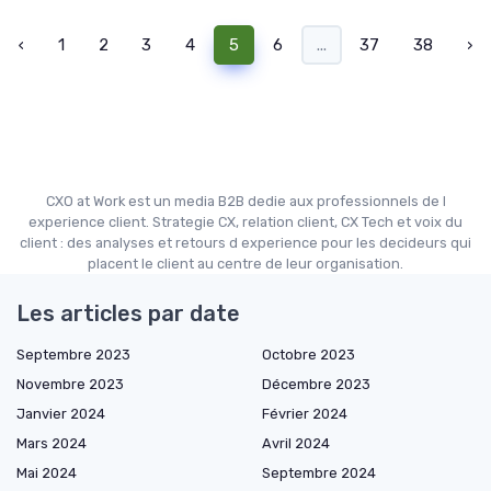
‹
1
2
3
4
5
6
...
37
38
›
CXO at Work est un media B2B dedie aux professionnels de l
experience client. Strategie CX, relation client, CX Tech et voix du
client : des analyses et retours d experience pour les decideurs qui
placent le client au centre de leur organisation.
Les articles par date
Septembre 2023
Octobre 2023
Novembre 2023
Décembre 2023
Janvier 2024
Février 2024
Mars 2024
Avril 2024
Mai 2024
Septembre 2024