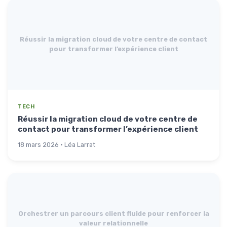
Réussir la migration cloud de votre centre de contact
pour transformer l’expérience client
TECH
Réussir la migration cloud de votre centre de
contact pour transformer l’expérience client
18 mars 2026 · Léa Larrat
Orchestrer un parcours client fluide pour renforcer la
valeur relationnelle