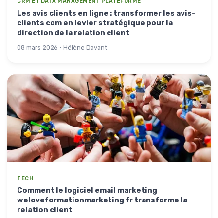
CRM ET DATA MANAGEMENT PLATEFORME
Les avis clients en ligne : transformer les avis-
clients com en levier stratégique pour la
direction de la relation client
08 mars 2026 · Hélène Davant
TECH
Comment le logiciel email marketing
weloveformationmarketing fr transforme la
relation client