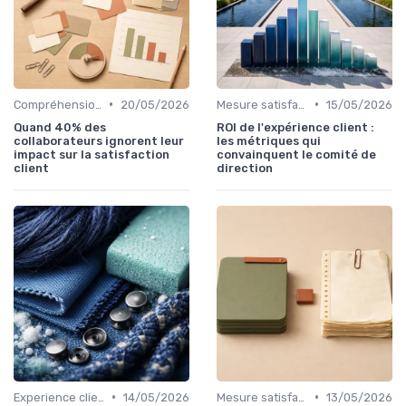
•
•
Compréhension client
20/05/2026
Mesure satisfaction
15/05/2026
Quand 40% des
ROI de l'expérience client :
collaborateurs ignorent leur
les métriques qui
impact sur la satisfaction
convainquent le comité de
client
direction
•
•
Experience client
14/05/2026
Mesure satisfaction
13/05/2026