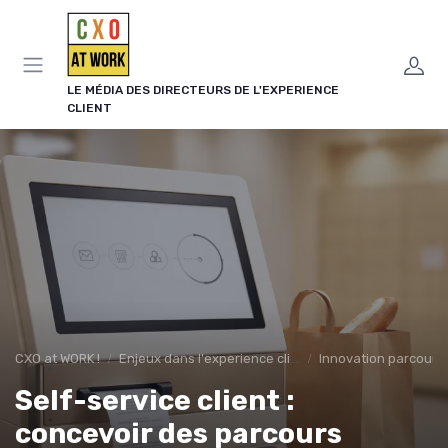
Panneau de gestion des cookies
LE MÉDIA DES DIRECTEURS DE L'EXPERIENCE
CLIENT
CXO at WORK !
Enjeux dans l'experience client
Innovation parcours 
Self-service client :
concevoir des parcours