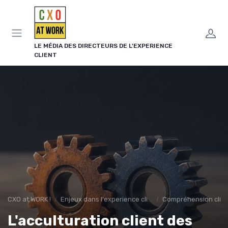
Panneau de gestion des cookies
LE MÉDIA DES DIRECTEURS DE L'EXPERIENCE
CLIENT
CXO at WORK !
Enjeux dans l'experience client
Compréhension clie
L'acculturation client des