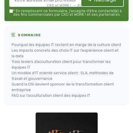
➔ Télécharger
CXO at WORK ! — 2026
*
En remplissant ce formulaire, j’accepte d’être contacté(e) à
des fins commerciales par CXO at WORK ! et ses partenaires.
SOMMAIRE
Pourquoi les équipes IT restent en marge de la culture client
Les impacts concrets des choix IT sur l’expérience client et
la data
Trois leviers d’acculturation client pour transformer les
équipes IT
Un modèle d’IT orienté service client : SLA, méthodes de
travail et gouvernance
Quand la DSI devient sponsor de la transformation client
entreprise
FAQ sur l’acculturation client des équipes IT