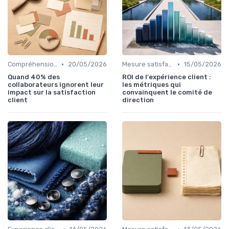
•
•
Compréhension client
20/05/2026
Mesure satisfaction
15/05/2026
Quand 40% des
ROI de l'expérience client :
collaborateurs ignorent leur
les métriques qui
impact sur la satisfaction
convainquent le comité de
client
direction