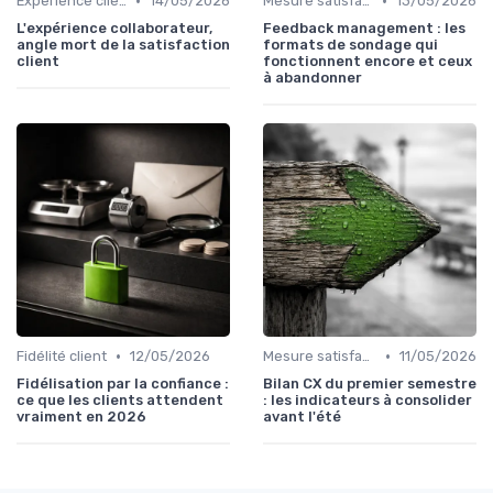
•
•
Experience client
14/05/2026
Mesure satisfaction
13/05/2026
L'expérience collaborateur,
Feedback management : les
angle mort de la satisfaction
formats de sondage qui
client
fonctionnent encore et ceux
à abandonner
•
•
Fidélité client
12/05/2026
Mesure satisfaction
11/05/2026
Fidélisation par la confiance :
Bilan CX du premier semestre
ce que les clients attendent
: les indicateurs à consolider
vraiment en 2026
avant l'été