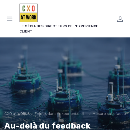
Panneau de gestion des cookies
LE MÉDIA DES DIRECTEURS DE L'EXPERIENCE
CLIENT
CXO at WORK !
Enjeux dans l'experience client
Mesure satisfaction
Au-delà du feedback