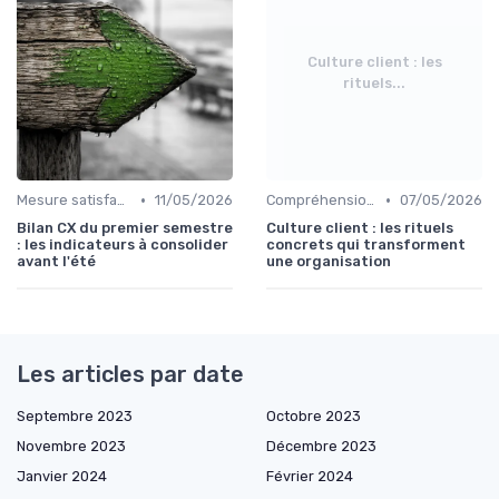
Culture client : les
rituels...
•
•
Mesure satisfaction
11/05/2026
Compréhension client
07/05/2026
Bilan CX du premier semestre
Culture client : les rituels
: les indicateurs à consolider
concrets qui transforment
avant l'été
une organisation
Les articles par date
Septembre 2023
Octobre 2023
Novembre 2023
Décembre 2023
Janvier 2024
Février 2024