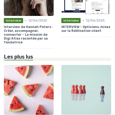
•
•
12/06/2025
12/06/2025
Interview
Interview
Interview de Hannah Peters :
INTERVIEW - Opticiens, misez
Créer, accompagner,
sur la fidélisation client
connecter - La mission de
Digi Atlas racontée par sa
fondatrice
Les plus lus