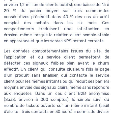
environ 1,2 million de clients actifs), une baisse de 15 à
20 % du panier moyen sur trois commandes
consécutives précédait dans 40 % des cas un arrêt
complet des achats dans les six mois. Ces
comportements traduisent une satisfaction en
érosion, même lorsque la relation client semble stable
en apparence et que les scores NPS restent corrects.
Les données comportementales issues du site, de
l’application et du service client permettent de
détecter ces signaux faibles bien avant le churn
effectif. Un client qui consulte plusieurs fois la page
d’un produit sans finaliser, qui contacte le service
client pour les mêmes irritants ou qui réduit ses paniers
moyens envoie des signaux clairs, même sans répondre
aux enquêtes. Dans un cas client B2B anonymisé
(SaaS, environ 3 000 comptes), le simple suivi du
nombre de tickets ouverts sur un même irritant (seuil
d’alerte : trois contacts en 30 jours) a permis de diviser