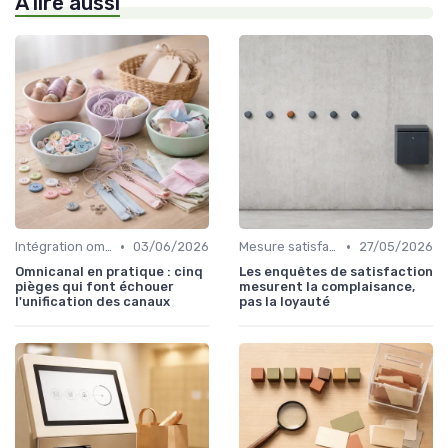
À lire aussi
•
•
Intégration omnicanal
03/06/2026
Mesure satisfaction
27/05/2026
Omnicanal en pratique : cinq
Les enquêtes de satisfaction
pièges qui font échouer
mesurent la complaisance,
l'unification des canaux
pas la loyauté