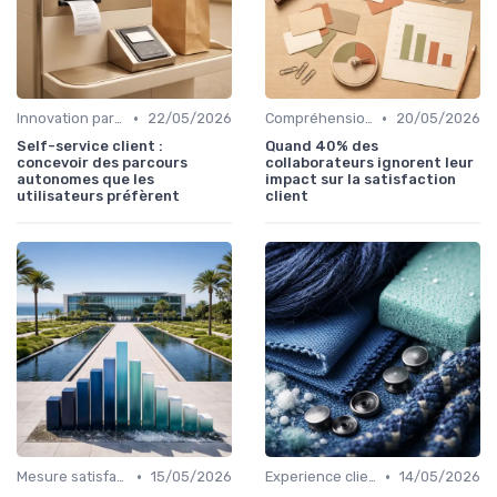
•
•
Innovation parcours client
22/05/2026
Compréhension client
20/05/2026
Self-service client :
Quand 40% des
concevoir des parcours
collaborateurs ignorent leur
autonomes que les
impact sur la satisfaction
utilisateurs préfèrent
client
•
•
Mesure satisfaction
15/05/2026
Experience client
14/05/2026