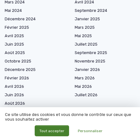
Mars 2024
Avril 2024
Mai 2024
Septembre 2024
Décembre 2024
Janvier 2025
Février 2025
Mars 2025
Avril 2025
Mai 2025
Juin 2025
Juillet 2025
Août 2025
Septembre 2025
Octobre 2025
Novembre 2025
Décembre 2025
Janvier 2026
Février 2026
Mars 2026
Avril 2026
Mai 2026
Juin 2026
Juillet 2026
Août 2026
Ce site utilise des cookies et vous donne le contrôle sur ceux que
vous souhaitez activer
Tout accepter
Personnaliser
Marketplace de prestataires