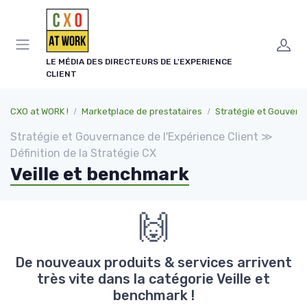
Panneau de gestion des cookies
LE MÉDIA DES DIRECTEURS DE L'EXPERIENCE
CLIENT
CXO at WORK !
Marketplace de prestataires
Stratégie et Gouvernance de l'Expéri
Stratégie et Gouvernance de l'Expérience Client ≫
Définition de la Stratégie CX
Veille et benchmark
🙌
De nouveaux produits & services arrivent
très vite dans la catégorie Veille et
benchmark !