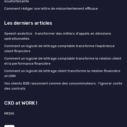
insatisfaisante
Comment rédiger une lettre de mécontentement efficace
Les derniers articles
Speech analytics : transformer des milliers d'appels en décisions
opérationnelles
Comment un logiciel de lettrage comptable transforme l’expérience
client financière
Comment un logiciel de lettrage comptable transforme la relation client
et la performance financière
Comment un logiciel de lettrage client transforme la relation financière
et CRM
Vos clients B2B raisonnent comme des consommateurs : l'ignorer coûte
des contrats
CXO at WORK !
MEDIA