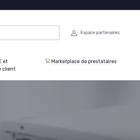
Espace partenaires
E et
Marketplace de prestataires
 client