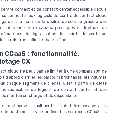
e centre contact et de contact center accessible depuis
t se connecter aux logiciels de centre de contact cloud
 gardent la main sur la qualité de service grâce à des
te cohérence entre canaux physiques et digitaux, de
 démarches de digitalisation des points de vente au
es outils front office et back office.
n CCaaS : fonctionnalité,
ilotage CX
act cloud ne peut pas se limiter à une comparaison de
doit d’abord clarifier les parcours prioritaires, les volumes
ur chaque segment de clients. C’est à partir de cette
 indispensables du logiciel de contact center et des
x de montée en charge et de disponibilité.
e doit couvrir le call center, le chat, le messaging, les
e de customer service unifiée. Les solutions CCaaS les