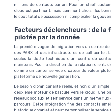
millions de contacts par an. Pour un chief customer 
cloud est pertinent, mais comment choisir les bonn
le coût total de possession ni complexifier la gouver
Facteurs déclencheurs : de la f
pilotée par la donnée
La première vague de migration vers un centre de 
des PABX et des infrastructures de call center. L
seules la dette technique d’un centre de contact
maintenir. Pour la direction de la relation client, 
comme un center service créateur de valeur plutô
plateforme de nouvelle génération.
Le besoin d’omnicanalité réelle, et non d’un simp
deuxième moteur de bascule vers le cloud. Une pla
réseaux sociaux et self service dans un même flux o
parcours. Cette intégration fine des contacts amél
historique complet et peut personnaliser le service e