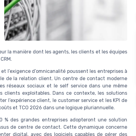
 la manière dont les agents, les clients et les équipes
e CRM.
 et l’exigence d’omnicanalité poussent les entreprises à
e de la relation client. Un centre de contact moderne
, les réseaux sociaux et le self service dans une même
clients exploitables. Dans ce contexte, les solutions
r l’expérience client, le customer service et les KPI de
 coûts et TCO 2026 dans une logique pluriannuelle.
0 % des grandes entreprises adopteront une solution
essus de centre de contact. Cette dynamique concerne
nter digital, avec des logiciels capables de gérer des