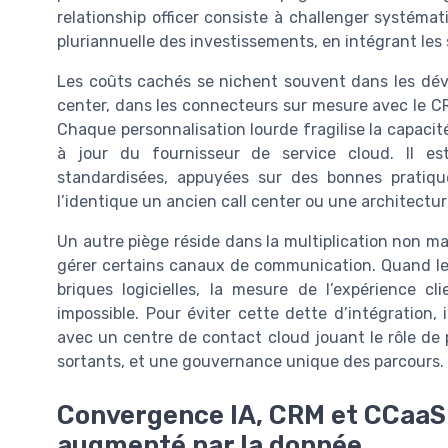
relationship officer consiste à challenger systéma
pluriannuelle des investissements, en intégrant le
Les coûts cachés se nichent souvent dans les dév
center, dans les connecteurs sur mesure avec le CR
Chaque personnalisation lourde fragilise la capacit
à jour du fournisseur de service cloud. Il est
standardisées, appuyées sur des bonnes pratiqu
l’identique un ancien call center ou une architectu
Un autre piège réside dans la multiplication non maî
gérer certains canaux de communication. Quand le
briques logicielles, la mesure de l’expérience c
impossible. Pour éviter cette dette d’intégration, i
avec un centre de contact cloud jouant le rôle de 
sortants, et une gouvernance unique des parcours.
Convergence IA, CRM et CCaaS 
augmenté par la donnée