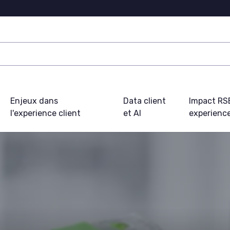
Enjeux dans
Data client
Impact RS
l'experience client
et AI
experience