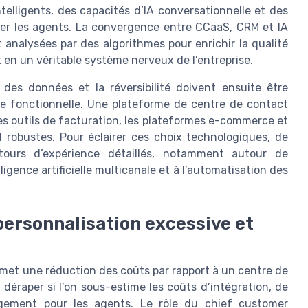
elligents, des capacités d’IA conversationnelle et des
her les agents. La convergence entre CCaaS, CRM et IA
 analysées par des algorithmes pour enrichir la qualité
t en un véritable système nerveux de l’entreprise.
é des données et la réversibilité doivent ensuite être
e fonctionnelle. Une plateforme de centre de contact
les outils de facturation, les plateformes e-commerce et
 robustes. Pour éclairer ces choix technologiques, de
tours d’expérience détaillés, notamment autour de
lligence artificielle multicanale et à l’automatisation des
personnalisation excessive et
omet une réduction des coûts par rapport à un centre de
déraper si l’on sous-estime les coûts d’intégration, de
gement pour les agents. Le rôle du chief customer