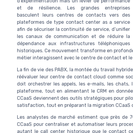
d’expérimentation mais un levier de performance
et de résilience. Les grandes entreprises
basculent leurs centres de contacts vers des
plateformes de type contact center as a service
afin de sécuriser la continuité de service, d’unifier
les canaux de communication et de réduire la
dépendance aux infrastructures téléphoniques
historiques. Ce mouvement transforme en profondeur
métier interagissent avec le centre de contact et l
La fin de vie des PABX, la montée du travail hybride
réévaluer leur centre de contact cloud comme socl
doit orchestrer les appels, les e-mails, les chats
plateforme, tout en alimentant le CRM en données 
CCaaS deviennent des outils stratégiques pour pilote
satisfaction, tout en préparant la migration CCaaS
Les analystes de marché estiment que près de 7
CCaaS pour centraliser et automatiser leurs proc
autant le call center historique que le contact ce