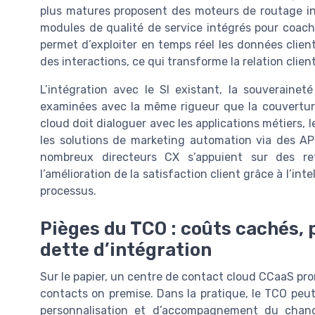
plus matures proposent des moteurs de routage int
modules de qualité de service intégrés pour coac
permet d’exploiter en temps réel les données client
des interactions, ce qui transforme la relation clien
L’intégration avec le SI existant, la souverainet
examinées avec la même rigueur que la couvertur
cloud doit dialoguer avec les applications métiers, 
les solutions de marketing automation via des API
nombreux directeurs CX s’appuient sur des re
l’amélioration de la satisfaction client grâce à l’inte
processus.
Pièges du TCO : coûts cachés, 
dette d’intégration
Sur le papier, un centre de contact cloud CCaaS pr
contacts on premise. Dans la pratique, le TCO peut 
personnalisation et d’accompagnement du chan