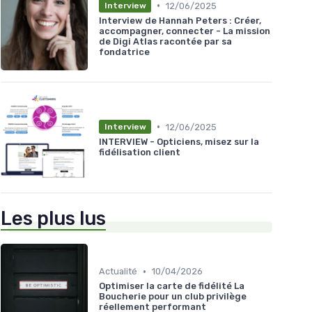
•
12/06/2025
Interview
Interview de Hannah Peters : Créer,
accompagner, connecter - La mission
de Digi Atlas racontée par sa
fondatrice
•
12/06/2025
Interview
INTERVIEW - Opticiens, misez sur la
fidélisation client
Les plus lus
•
Actualité
10/04/2026
Optimiser la carte de fidélité La
Boucherie pour un club privilège
réellement performant