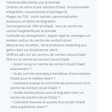
l’omnicanalité pilotée par la donnée
Critères de choix d’une solution CCaaS : fonctionnalité,
intégration, souveraineté et pilotage CX
Pièges du TCO : coûts cachés, personnalisation
excessive et dette d’intégration
Convergence IA, CRM et CCaaS : vers un centre de
contact augmenté par la donnée
Conduite du changement : aligner agents, managers et
métiers autour du centre de contact cloud
Mesurer les résultats : de la promesse marketing aux
gains réels sur l’expérience client
Chiffres clés sur les centres de contact cloud CCaaS
FAQ sur le centre de contact cloud CCaaS
— Qu’est ce qu’un centre de contact cloud CCaaS
exactement ?
— Quels sont les principaux bénéfices d’une solution
CCaaS pour la relation client ?
— Comment évaluer le coût total de possession d’un
centre de contact cloud CCaaS ?
— Quelle durée prévoir pour la migration vers un
centre de contact cloud CCaaS ?
— Comment mesurer le succès d’un projet CCaaS
côté expérience client ?