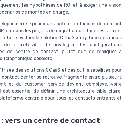
tiquement les hypothèses de ROI et à exiger une vision
s scénarios de montée en charge.
eloppements spécifiques autour du logiciel de contact
M ou dans les projets de migration de données clients.
é à faire évoluer la solution CCaaS au rythme des mises
 donc préférable de privilégier des configurations
es de centre de contact, plutôt que de répliquer à
re téléphonique obsolète.
trisée des solutions CCaaS et des outils satellites pour
 contact center se retrouve fragmenté entre plusieurs
lient et du customer service devient complexe, voire
l est essentiel de définir une architecture cible claire,
plateforme centrale pour tous les contacts entrants et
: vers un centre de contact