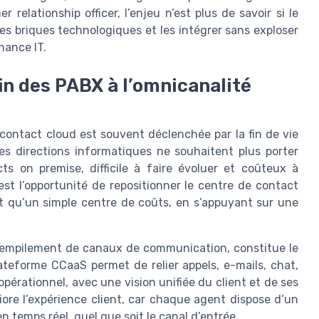
relationship officer, l’enjeu n’est plus de savoir si le
es briques technologiques et les intégrer sans exploser
nance IT.
in des PABX à l’omnicanalité
contact cloud est souvent déclenchée par la fin de vie
es directions informatiques ne souhaitent plus porter
s on premise, difficile à faire évoluer et coûteux à
c’est l’opportunité de repositionner le centre de contact
t qu’un simple centre de coûts, en s’appuyant sur une
le empilement de canaux de communication, constitue le
teforme CCaaS permet de relier appels, e-mails, chat,
pérationnel, avec une vision unifiée du client et de ses
iore l’expérience client, car chaque agent dispose d’un
n temps réel, quel que soit le canal d’entrée.