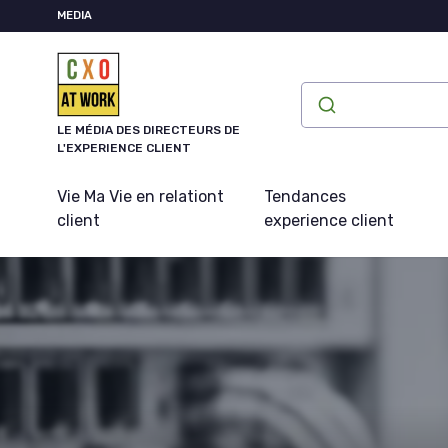
Panneau de gestion des cookies
MEDIA
LE MÉDIA DES DIRECTEURS DE
L'EXPERIENCE CLIENT
Vie Ma Vie en relationt
Tendances
client
experience client