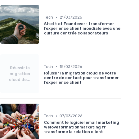
•
Tech
21/03/2026
Sitel t et Foundever : transformer
l’expérience client mondiale avec une
culture centrée collaborateurs
•
Tech
18/03/2026
Réussir la
Réussir la migration cloud de votre
migration
centre de contact pour transformer
cloud de...
l’expérience client
•
Tech
07/03/2026
Comment le logiciel email marketing
weloveformationmarketing fr
transforme la relation client