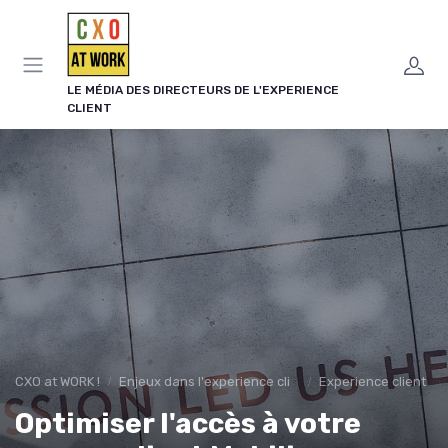
Panneau de gestion des cookies
LE MÉDIA DES DIRECTEURS DE L'EXPERIENCE
CLIENT
CXO at WORK !
Enjeux dans l'experience client
Experience client
Optimiser l'accès à votre