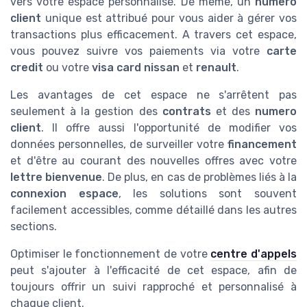
vers votre espace personnalisé. De même, un
numero
client
unique est attribué pour vous aider à gérer vos
transactions plus efficacement. A travers cet espace,
vous pouvez suivre vos paiements via votre
carte
credit
ou votre
visa card
nissan
et
renault
.
Les avantages de cet espace ne s'arrêtent pas
seulement à la gestion des
contrats
et des
numero
client
. Il offre aussi l'opportunité de modifier vos
données personnelles, de surveiller votre
financement
et d'être au courant des nouvelles offres avec votre
lettre bienvenue
. De plus, en cas de problèmes liés à la
connexion espace
, les solutions sont souvent
facilement accessibles, comme détaillé dans les autres
sections.
Optimiser le fonctionnement de votre
centre d'appels
peut s'ajouter à l'efficacité de cet espace, afin de
toujours offrir un suivi rapproché et personnalisé à
chaque client.