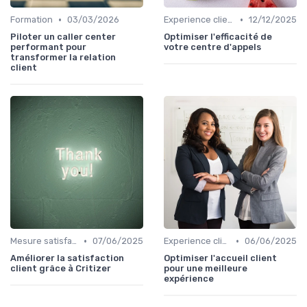
•
•
Formation
03/03/2026
Experience client
12/12/2025
Piloter un caller center
Optimiser l'efficacité de
performant pour
votre centre d'appels
transformer la relation
client
•
•
Mesure satisfaction
07/06/2025
Experience client
06/06/2025
Améliorer la satisfaction
Optimiser l'accueil client
client grâce à Critizer
pour une meilleure
expérience