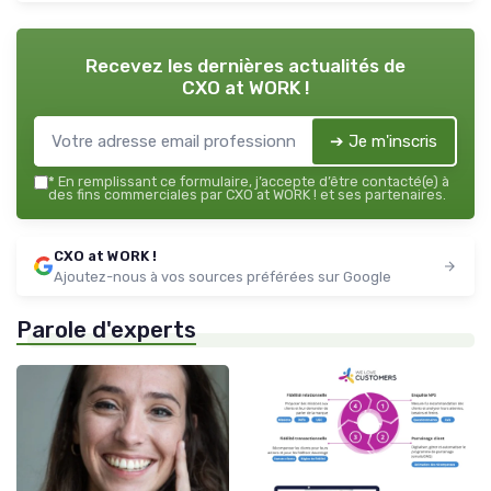
Recevez les dernières actualités de
CXO at WORK !
➔ Je m'inscris
*
En remplissant ce formulaire, j’accepte d’être contacté(e) à
des fins commerciales par CXO at WORK ! et ses partenaires.
CXO at WORK !
Ajoutez-nous à vos sources préférées sur Google
Parole d'experts