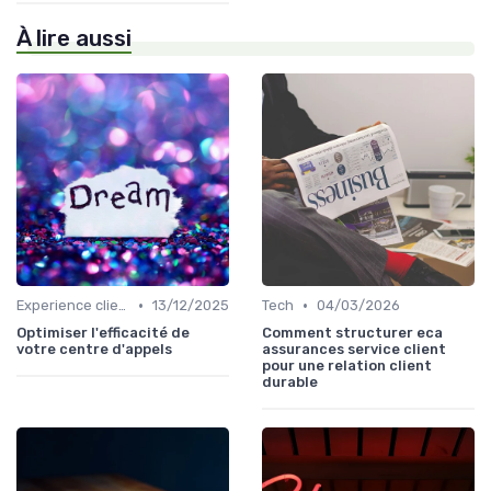
À lire aussi
•
•
Experience client
13/12/2025
Tech
04/03/2026
Optimiser l'efficacité de
Comment structurer eca
votre centre d'appels
assurances service client
pour une relation client
durable