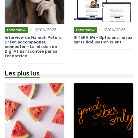
•
•
12/06/2025
12/06/2025
Interview
Interview
Interview de Hannah Peters :
INTERVIEW - Opticiens, misez
Créer, accompagner,
sur la fidélisation client
connecter - La mission de
Digi Atlas racontée par sa
fondatrice
Les plus lus