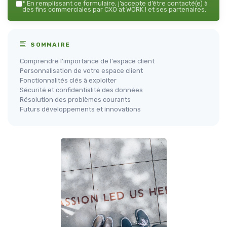
*
En remplissant ce formulaire, j’accepte d’être contacté(e) à
des fins commerciales par CXO at WORK ! et ses partenaires.
SOMMAIRE
Comprendre l'importance de l'espace client
Personnalisation de votre espace client
Fonctionnalités clés à exploiter
Sécurité et confidentialité des données
Résolution des problèmes courants
Futurs développements et innovations