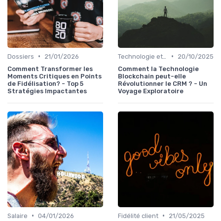
•
•
Dossiers
21/01/2026
Technologie et personnalisation relation client
20/10/2025
Comment Transformer les
Comment la Technologie
Moments Critiques en Points
Blockchain peut-elle
de Fidélisation? - Top 5
Révolutionner le CRM ? - Un
Stratégies Impactantes
Voyage Exploratoire
•
•
Salaire
04/01/2026
Fidélité client
21/05/2025