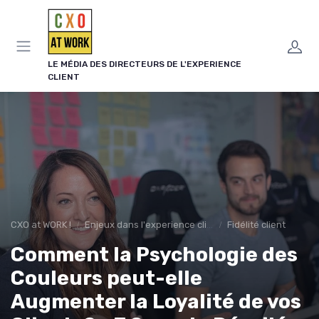
Panneau de gestion des cookies
LE MÉDIA DES DIRECTEURS DE L'EXPERIENCE
CLIENT
CXO at WORK !
Enjeux dans l'experience client
Fidélité client
Comment la Psychologie des
Couleurs peut-elle
Augmenter la Loyalité de vos