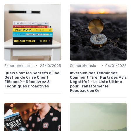
•
•
Experience client
24/10/2025
Compréhension client
06/01/2026
Quels Sont les Secrets d'une
Inversion des Tendances:
Gestion de Crise Client
Comment Tirer Parti des Avis
Efficace? - Découvrez 8
Négatifs? - La Liste Ultime
Techniques Proactives
pour Transformer le
Feedback en Or