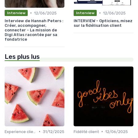
•
•
12/06/2025
12/06/2025
Interview
Interview
Interview de Hannah Peters :
INTERVIEW - Opticiens, misez
Créer, accompagner,
sur la fidélisation client
connecter - La mission de
Digi Atlas racontée par sa
fondatrice
Les plus lus
•
•
Experience client
31/12/2025
Fidélité client
12/06/2025