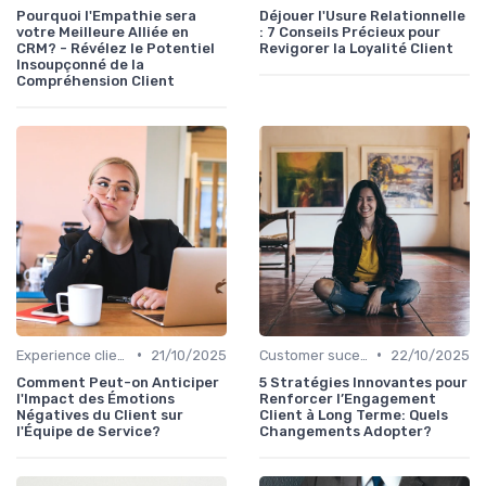
Pourquoi l'Empathie sera
Déjouer l'Usure Relationnelle
votre Meilleure Alliée en
: 7 Conseils Précieux pour
CRM? - Révélez le Potentiel
Revigorer la Loyalité Client
Insoupçonné de la
Compréhension Client
•
•
Experience client
21/10/2025
Customer sucess management
22/10/2025
Comment Peut-on Anticiper
5 Stratégies Innovantes pour
l'Impact des Émotions
Renforcer l’Engagement
Négatives du Client sur
Client à Long Terme: Quels
l'Équipe de Service?
Changements Adopter?