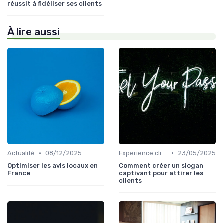
réussit à fidéliser ses clients
À lire aussi
•
•
Actualité
08/12/2025
Experience client
23/05/2025
Optimiser les avis locaux en
Comment créer un slogan
France
captivant pour attirer les
clients