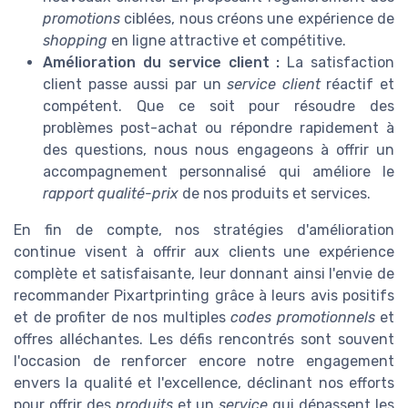
promotions
ciblées, nous créons une expérience de
shopping
en ligne attractive et compétitive.
Amélioration du service client :
La satisfaction
client passe aussi par un
service client
réactif et
compétent. Que ce soit pour résoudre des
problèmes post-achat ou répondre rapidement à
des questions, nous nous engageons à offrir un
accompagnement personnalisé qui améliore le
rapport qualité-prix
de nos produits et services.
En fin de compte, nos stratégies d'amélioration
continue visent à offrir aux clients une expérience
complète et satisfaisante, leur donnant ainsi l'envie de
recommander Pixartprinting grâce à leurs avis positifs
et de profiter de nos multiples
codes promotionnels
et
offres alléchantes. Les défis rencontrés sont souvent
l'occasion de renforcer encore notre engagement
envers la qualité et l'excellence, déclinant nos efforts
pour offrir des
produits
et un
service
qui dépassent les