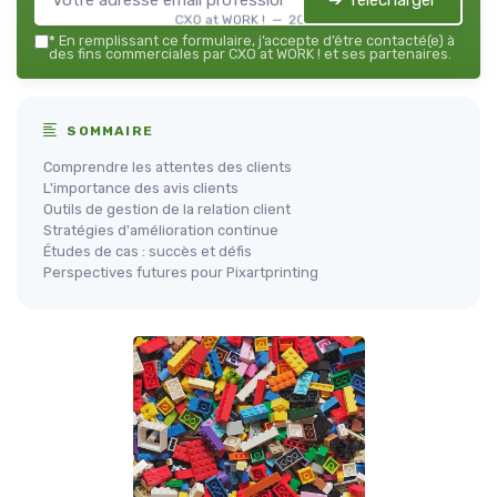
➔ Télécharger
CXO at WORK ! — 2026
*
En remplissant ce formulaire, j’accepte d’être contacté(e) à
des fins commerciales par CXO at WORK ! et ses partenaires.
SOMMAIRE
Comprendre les attentes des clients
L'importance des avis clients
Outils de gestion de la relation client
Stratégies d'amélioration continue
Études de cas : succès et défis
Perspectives futures pour Pixartprinting