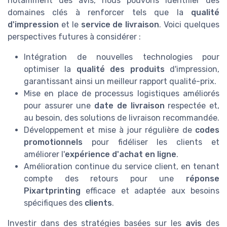
notamment des avis, nous pouvons identifier des
domaines clés à renforcer tels que la
qualité
d'impression
et le
service de livraison
. Voici quelques
perspectives futures à considérer :
Intégration de nouvelles technologies pour
optimiser la
qualité des produits
d'impression,
garantissant ainsi un meilleur rapport qualité-prix.
Mise en place de processus logistiques améliorés
pour assurer une
date de livraison
respectée et,
au besoin, des solutions de livraison recommandée.
Développement et mise à jour régulière de
codes
promotionnels
pour fidéliser les clients et
améliorer l'
expérience d'achat en ligne
.
Amélioration continue du service client, en tenant
compte des retours pour une
réponse
Pixartprinting
efficace et adaptée aux besoins
spécifiques des
clients
.
Investir dans des stratégies basées sur les
avis
des