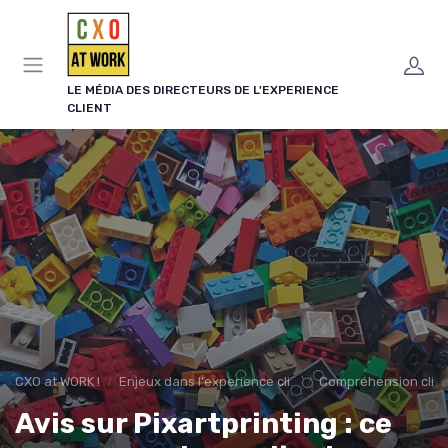
Panneau de gestion des cookies
LE MÉDIA DES DIRECTEURS DE L'EXPERIENCE
CLIENT
CXO at WORK !
Enjeux dans l'experience client
Compréhension clie
Avis sur Pixartprinting : ce