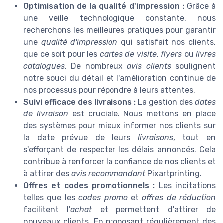
Optimisation de la qualité d'impression :
Grâce à
une veille technologique constante, nous
recherchons les meilleures pratiques pour garantir
une
qualité d'impression
qui satisfait nos clients,
que ce soit pour les
cartes de visite
,
flyers
ou
livres
catalogues
. De nombreux
avis clients
soulignent
notre souci du détail et l'amélioration continue de
nos processus pour répondre à leurs attentes.
Suivi efficace des livraisons :
La gestion des
dates
de livraison
est cruciale. Nous mettons en place
des systèmes pour mieux informer nos clients sur
la date prévue de leurs
livraisons
, tout en
s'efforçant de respecter les délais annoncés. Cela
contribue à renforcer la confiance de nos clients et
à attirer des
avis recommandant
Pixartprinting.
Offres et codes promotionnels :
Les incitations
telles que les
codes promo
et
offres de réduction
facilitent l'
achat
et permettent d'attirer de
nouveaux clients. En proposant régulièrement des