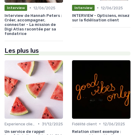
•
•
12/06/2025
12/06/2025
Interview
Interview
Interview de Hannah Peters :
INTERVIEW - Opticiens, misez
Créer, accompagner,
sur la fidélisation client
connecter - La mission de
Digi Atlas racontée par sa
fondatrice
Les plus lus
•
•
Experience client
31/12/2025
Fidélité client
12/06/2025
Un service de rappel
Relation client exemple :