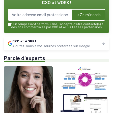
CXO at WORK !
➔ Je m'inscris
*
En remplissant ce formulaire, j’accepte d’être contacté(e) à
des fins commerciales par CXO at WORK ! et ses partenaires.
CXO at WORK !
Ajoutez-nous à vos sources préférées sur Google
Parole d'experts