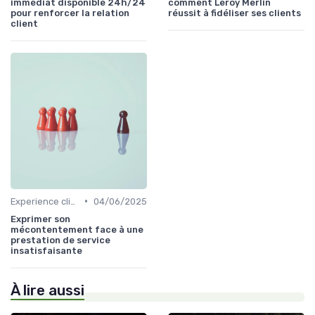
immédiat disponible 24h/24
comment Leroy Merlin
pour renforcer la relation
réussit à fidéliser ses clients
client
•
Experience client
04/06/2025
Exprimer son
mécontentement face à une
prestation de service
insatisfaisante
À lire aussi