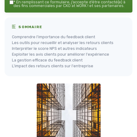
*
En remplissant ce formulaire, j’accepte d’être contacté(e) à
des fins commerciales par CXO at WORK ! et ses partenaires.
SOMMAIRE
Comprendre l'importance du feedback client
Les outils pour recueillir et analyser les retours clients
Interpréter le score NPS et autres indicateurs
Exploiter les avis clients pour améliorer l'expérience
La gestion efficace du feedback client
L'impact des retours clients sur l'entreprise