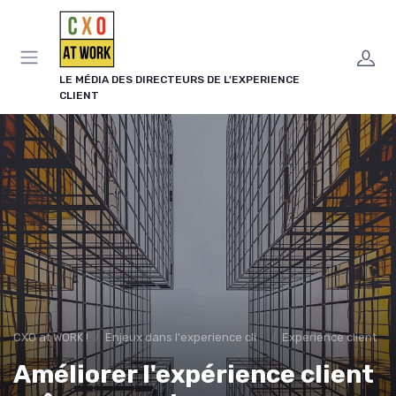
Panneau de gestion des cookies
LE MÉDIA DES DIRECTEURS DE L'EXPERIENCE
CLIENT
CXO at WORK !
Enjeux dans l'experience client
Experience client
Améliorer l'expérience client