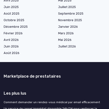
Avril 2025
Mai 2025
Juin 2025
Juillet 2025
Août 2025
Septembre 2025
Octobre 2025
Novembre 2025
Décembre 2025
Janvier 2026
Février 2026
Mars 2026
Avril 2026
Mai 2026
Juin 2026
Juillet 2026
Août 2026
Marketplace de prestataires
Les plus lus
Comment demander un rendez-vous médical par email efficacement
Un service de rappel immédiat disponible 24h/24 pour renforcer la