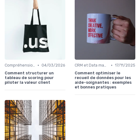
•
•
Compréhension client
04/03/2026
CRM et Data management plateforme
17/11/2025
Comment structurer un
Comment optimiser le
tableau de scoring pour
recueil de données pour les
piloter la valeur client
aide-soignantes : exemples
et bonnes pratiques