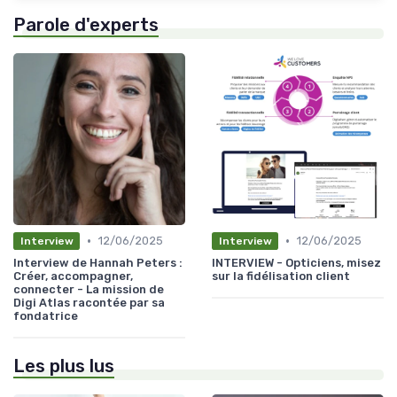
Parole d'experts
•
•
12/06/2025
12/06/2025
Interview
Interview
Interview de Hannah Peters :
INTERVIEW - Opticiens, misez
Créer, accompagner,
sur la fidélisation client
connecter - La mission de
Digi Atlas racontée par sa
fondatrice
Les plus lus