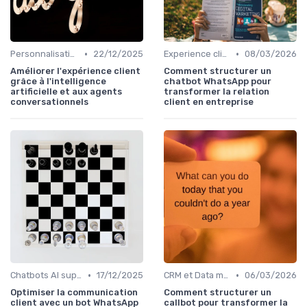
•
•
Personnalisation Relation client et intelligence artificielle
22/12/2025
Experience client
08/03/2026
Améliorer l'expérience client
Comment structurer un
grâce à l'intelligence
chatbot WhatsApp pour
artificielle et aux agents
transformer la relation
conversationnels
client en entreprise
•
•
Chatbots AI support client
17/12/2025
CRM et Data management plateforme
06/03/2026
Optimiser la communication
Comment structurer un
client avec un bot WhatsApp
callbot pour transformer la