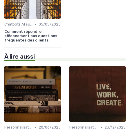
•
Chatbots AI support client
05/05/2025
Comment répondre
efficacement aux questions
fréquentes des clients
À lire aussi
•
•
Personnalisation Relation client et intelligence artificielle
20/06/2025
Personnalisation Relation client et intelligence artificielle
23/12/2025