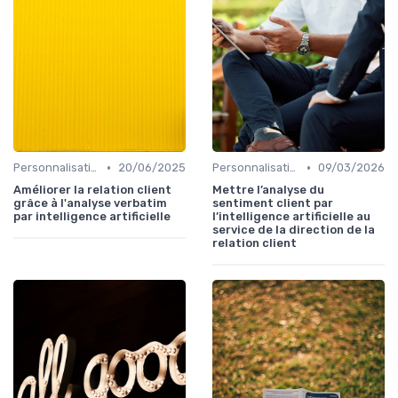
•
•
Personnalisation Relation client et intelligence artificielle
20/06/2025
Personnalisation Relation client et intelligence artificielle
09/03/2026
Améliorer la relation client
Mettre l’analyse du
grâce à l'analyse verbatim
sentiment client par
par intelligence artificielle
l’intelligence artificielle au
service de la direction de la
relation client