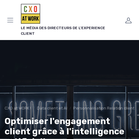
Panneau de gestion des cookies
LE MÉDIA DES DIRECTEURS DE L'EXPERIENCE
CLIENT
CXO at WORK !
Data client et AI
Personnalisation Relation client et 
Optimiser l'engagement
client grâce à l'intelligence