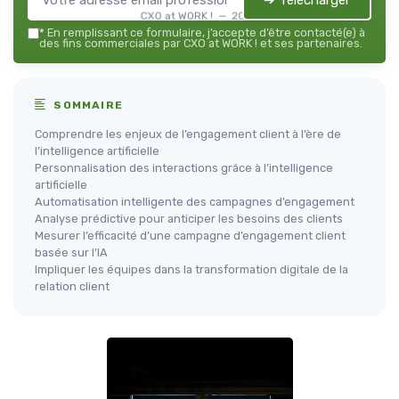
➔ Télécharger
CXO at WORK ! — 2026
*
En remplissant ce formulaire, j’accepte d’être contacté(e) à
des fins commerciales par CXO at WORK ! et ses partenaires.
SOMMAIRE
Comprendre les enjeux de l’engagement client à l’ère de
l’intelligence artificielle
Personnalisation des interactions grâce à l’intelligence
artificielle
Automatisation intelligente des campagnes d’engagement
Analyse prédictive pour anticiper les besoins des clients
Mesurer l’efficacité d’une campagne d’engagement client
basée sur l’IA
Impliquer les équipes dans la transformation digitale de la
relation client