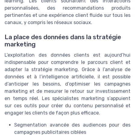
learning. Les clients souhaitent des interactions
personnalisées, des recommandations produits
pertinentes et une expérience client fluide sur tous les
canaux, y compris les réseaux sociaux.
La place des données dans la stratégie
marketing
L’exploitation des données clients est aujourd’hui
indispensable pour comprendre le parcours client et
adapter la stratégie marketing. Grâce à l’analyse de
données et à l’intelligence artificielle, il est possible
d’anticiper les besoins, d’optimiser les campagnes
marketing et de mesurer le retour sur investissement
en temps réel. Les spécialistes marketing s’appuient
sur ces outils pour créer du contenu personnalisé et
engager les clients de façon plus efficace.
Segmentation avancée des audiences pour des
campagnes publicitaires ciblées