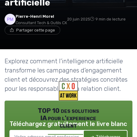
artificielle
Pierre-Henri Morel
20 juin 2025
9 min de lecture
Consultant Tech & Outils CX
Partager cette page
Explorez comment l’intelligence artificielle
transforme les campagnes d’engagement
client et découvrez des stratégies concrètes
pour les responsables de la relation client.
TOP 10 des solutions
IA pour l'experience
Téléchargez gratuitement le livre blanc
client