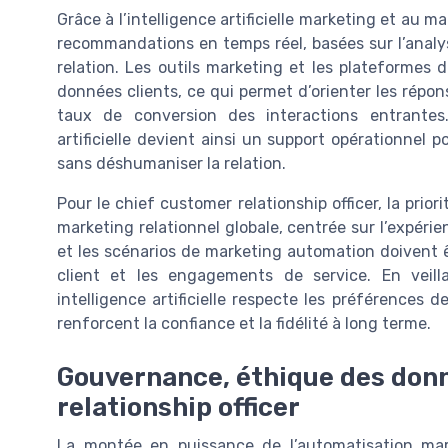
Grâce à l’intelligence artificielle marketing et au m
recommandations en temps réel, basées sur l’analy
relation. Les outils marketing et les plateformes 
données clients, ce qui permet d’orienter les répons
taux de conversion des interactions entrantes. 
artificielle devient ainsi un support opérationnel p
sans déshumaniser la relation.
Pour le chief customer relationship officer, la prior
marketing relationnel globale, centrée sur l’expéri
et les scénarios de marketing automation doivent 
client et les engagements de service. En veill
intelligence artificielle respecte les préférences d
renforcent la confiance et la fidélité à long terme.
Gouvernance, éthique des donn
relationship officer
La montée en puissance de l’automatisation marke