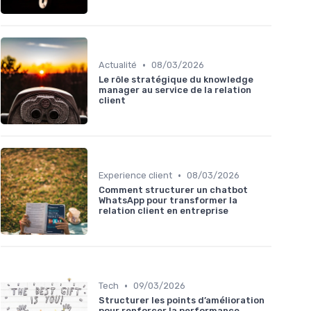
•
Actualité
08/03/2026
Le rôle stratégique du knowledge
manager au service de la relation
client
•
Experience client
08/03/2026
Comment structurer un chatbot
WhatsApp pour transformer la
relation client en entreprise
•
Tech
09/03/2026
Structurer les points d’amélioration
pour renforcer la performance