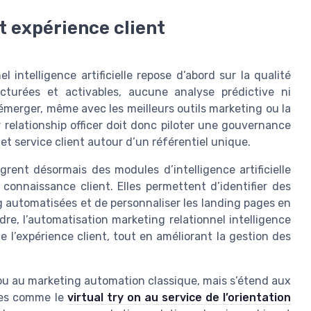
t expérience client
l intelligence artificielle repose d’abord sur la qualité
cturées et activables, aucune analyse prédictive ni
émerger, même avec les meilleurs outils marketing ou la
er relationship officer doit donc piloter une gouvernance
t service client autour d’un référentiel unique.
ent désormais des modules d’intelligence artificielle
connaissance client. Elles permettent d’identifier des
automatisées et de personnaliser les landing pages en
e, l’automatisation marketing relationnel intelligence
e l’expérience client, tout en améliorant la gestion des
 ou au marketing automation classique, mais s’étend aux
ves comme le
virtual try on au service de l’orientation