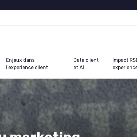
Enjeux dans
Data client
Impact RS
l'experience client
et AI
experience