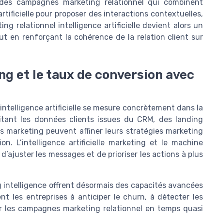
r des campagnes marketing relationnel qui combinent
rtificielle pour proposer des interactions contextuelles,
g relationnel intelligence artificielle devient alors un
ut en renforçant la cohérence de la relation client sur
g et le taux de conversion avec
intelligence artificielle se mesure concrètement dans la
tant les données clients issues du CRM, des landing
es marketing peuvent affiner leurs stratégies marketing
. L’intelligence artificielle marketing et le machine
 d’ajuster les messages et de prioriser les actions à plus
 intelligence offrent désormais des capacités avancées
dent les entreprises à anticiper le churn, à détecter les
er les campagnes marketing relationnel en temps quasi