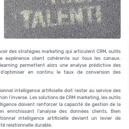
oir des stratégies marketing qui articulent CRM, outils
e expérience client cohérente sur tous les canaux.
e learning permettent alors une analyse prédictive des
t d’optimiser en continu le taux de conversion des
nnel intelligence artificielle doit rester au service des
non l’inverse. Les solutions de CRM marketing, les outils
ligence doivent renforcer la capacité de gestion de la
 en enrichissant l’analyse des données clients. Bien
ionnel intelligence artificielle devient un levier de
té relationnelle durable.