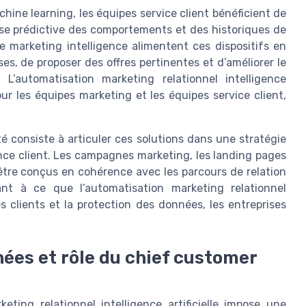
achine learning, les équipes service client bénéficient de
se prédictive des comportements et des historiques de
de marketing intelligence alimentent ces dispositifs en
es, de proposer des offres pertinentes et d’améliorer le
L’automatisation marketing relationnel intelligence
our les équipes marketing et les équipes service client,
ité consiste à articuler ces solutions dans une stratégie
ence client. Les campagnes marketing, les landing pages
être conçus en cohérence avec les parcours de relation
ant à ce que l’automatisation marketing relationnel
es clients et la protection des données, les entreprises
ées et rôle du chief customer
ting relationnel intelligence artificielle impose une