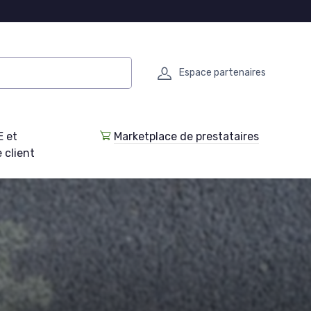
Espace partenaires
E et
Marketplace de prestataires
 client