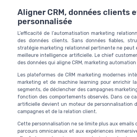
Aligner CRM, données clients e
personnalisée
L’efficacité de l’automatisation marketing relationne
des données clients. Sans données fiables, stru
stratégie marketing relationnel pertinente ne peut 
meilleure intelligence artificielle. Le chief custom
des données qui aligne CRM, marketing automation e
Les plateformes de CRM marketing modernes intègr
marketing et de machine learning pour enrichir la 
segments, de déclencher des campagnes marketing 
fonction des comportements observés. Dans ce cadr
artificielle devient un moteur de personnalisation d
campagnes et de la relation client.
Cette personnalisation ne se limite plus aux emails
parcours omnicanaux et aux expériences immersi