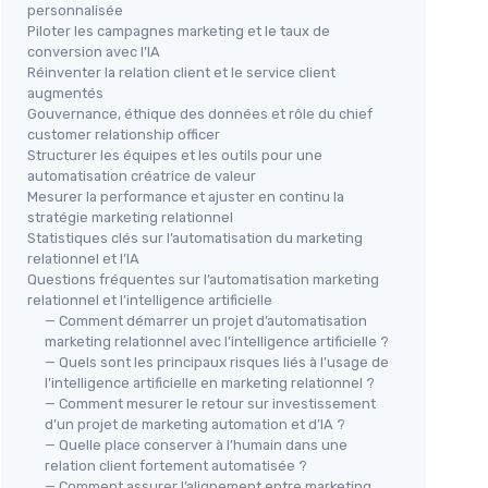
personnalisée
Piloter les campagnes marketing et le taux de
conversion avec l’IA
Réinventer la relation client et le service client
augmentés
Gouvernance, éthique des données et rôle du chief
customer relationship officer
Structurer les équipes et les outils pour une
automatisation créatrice de valeur
Mesurer la performance et ajuster en continu la
stratégie marketing relationnel
Statistiques clés sur l’automatisation du marketing
relationnel et l’IA
Questions fréquentes sur l’automatisation marketing
relationnel et l’intelligence artificielle
— Comment démarrer un projet d’automatisation
marketing relationnel avec l’intelligence artificielle ?
— Quels sont les principaux risques liés à l’usage de
l’intelligence artificielle en marketing relationnel ?
— Comment mesurer le retour sur investissement
d’un projet de marketing automation et d’IA ?
— Quelle place conserver à l’humain dans une
relation client fortement automatisée ?
— Comment assurer l’alignement entre marketing,