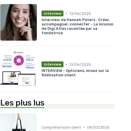
•
12/06/2025
Interview
Interview de Hannah Peters : Créer,
accompagner, connecter - La mission
de Digi Atlas racontée par sa
fondatrice
•
12/06/2025
Interview
INTERVIEW - Opticiens, misez sur la
fidélisation client
Les plus lus
•
Compréhension client
04/03/2026