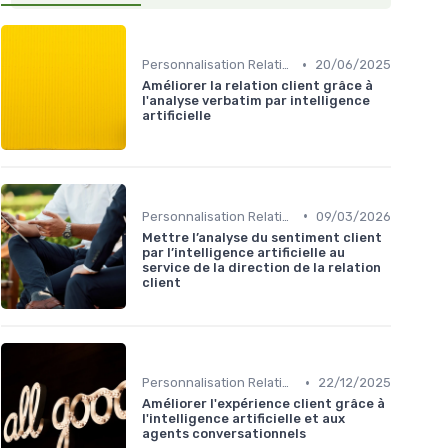
•
Personnalisation Relation client et intelligence artificielle
20/06/2025
Améliorer la relation client grâce à
l'analyse verbatim par intelligence
artificielle
•
Personnalisation Relation client et intelligence artificielle
09/03/2026
Mettre l’analyse du sentiment client
par l’intelligence artificielle au
service de la direction de la relation
client
•
Personnalisation Relation client et intelligence artificielle
22/12/2025
Améliorer l'expérience client grâce à
l'intelligence artificielle et aux
agents conversationnels