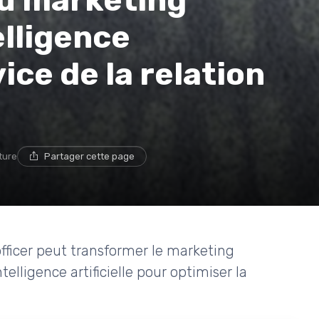
u marketing
elligence
vice de la relation
ture
Partager cette page
ficer peut transformer le marketing
telligence artificielle pour optimiser la