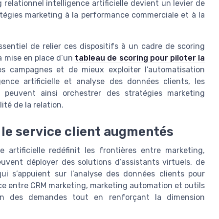
relationnel intelligence artificielle devient un levier de
ratégies marketing à la performance commerciale et à la
essentiel de relier ces dispositifs à un cadre de scoring
 La mise en place d’un
tableau de scoring pour piloter la
s campagnes et de mieux exploiter l’automatisation
nce artificielle et analyse des données clients, les
t peuvent ainsi orchestrer des stratégies marketing
ité de la relation.
t le service client augmentés
 artificielle redéfinit les frontières entre marketing,
peuvent déployer des solutions d’assistants virtuels, de
i s’appuient sur l’analyse des données clients pour
ce entre CRM marketing, marketing automation et outils
tion des demandes tout en renforçant la dimension