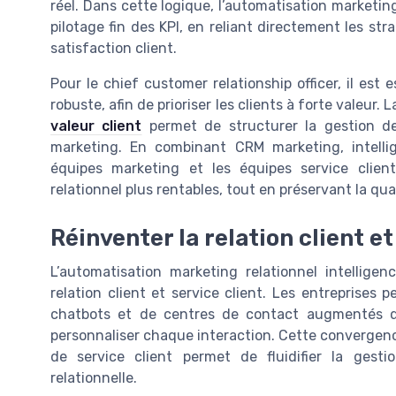
réel. Dans cette logique, l’automatisation marketing 
pilotage fin des KPI, en reliant directement les st
satisfaction client.
Pour le chief customer relationship officer, il est 
robuste, afin de prioriser les clients à forte valeur.
valeur client
permet de structurer la gestion de
marketing. En combinant CRM marketing, intellige
équipes marketing et les équipes service clien
relationnel plus rentables, tout en préservant la qual
Réinventer la relation client e
L’automatisation marketing relationnel intelligence
relation client et service client. Les entreprises 
chatbots et de centres de contact augmentés qu
personnaliser chaque interaction. Cette convergen
de service client permet de fluidifier la ges
relationnelle.