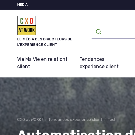
Panneau de gestion des cookies
MEDIA
LE MÉDIA DES DIRECTEURS DE
L'EXPERIENCE CLIENT
Vie Ma Vie en relationt
Tendances
client
experience client
CXO at WORK !
Tendances experience client
Tech