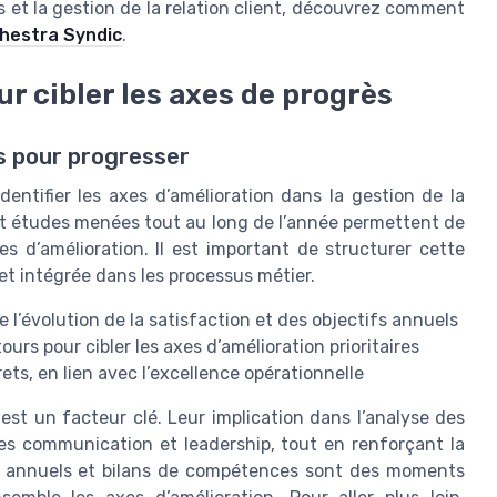
us et la gestion de la relation client, découvrez comment
rchestra Syndic
.
ur cibler les axes de progrès
ts pour progresser
identifier les axes d’amélioration dans la gestion de la
, et études menées tout au long de l’année permettent de
s d’amélioration. Il est important de structurer cette
s et intégrée dans les processus métier.
 l’évolution de la satisfaction et des objectifs annuels
urs pour cibler les axes d’amélioration prioritaires
ets, en lien avec l’excellence opérationnelle
t un facteur clé. Leur implication dans l’analyse des
s communication et leadership, tout en renforçant la
ens annuels et bilans de compétences sont des moments