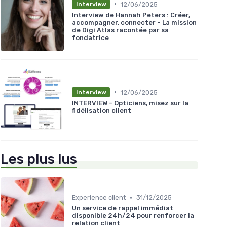
•
12/06/2025
Interview
Interview de Hannah Peters : Créer,
accompagner, connecter - La mission
de Digi Atlas racontée par sa
fondatrice
•
12/06/2025
Interview
INTERVIEW - Opticiens, misez sur la
fidélisation client
Les plus lus
•
Experience client
31/12/2025
Un service de rappel immédiat
disponible 24h/24 pour renforcer la
relation client