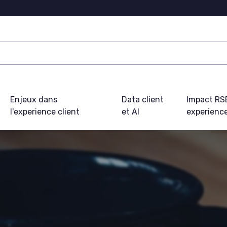
Enjeux dans
Data client
Impact RS
l'experience client
et AI
experience