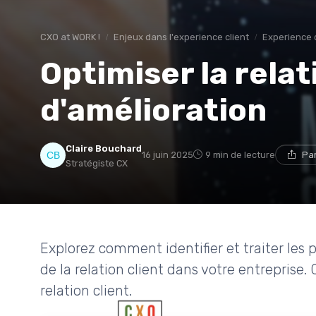
CXO at WORK !
Enjeux dans l'experience client
Experience c
Optimiser la relati
d'amélioration
Claire Bouchard
16 juin 2025
9 min de lecture
Pa
Stratégiste CX
Explorez comment identifier et traiter les 
de la relation client dans votre entreprise.
relation client.