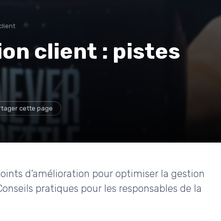
lient
on client : pistes
rtager cette page
points d’amélioration pour optimiser la gestion
 Conseils pratiques pour les responsables de la