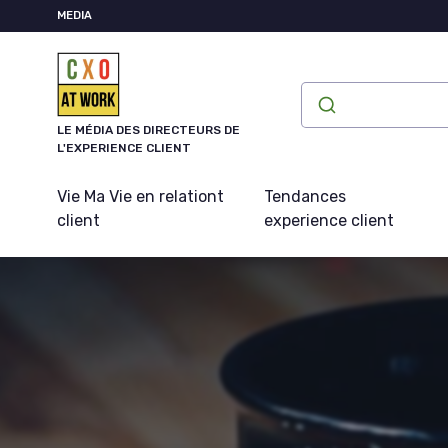
Panneau de gestion des cookies
MEDIA
LE MÉDIA DES DIRECTEURS DE
L'EXPERIENCE CLIENT
Vie Ma Vie en relationt
Tendances
client
experience client