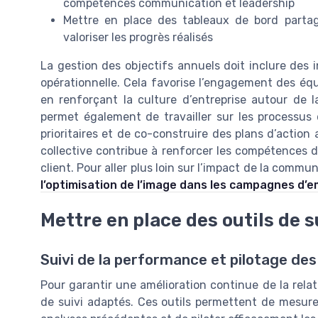
compétences communication et leadership
Mettre en place des tableaux de bord partagé
valoriser les progrès réalisés
La gestion des objectifs annuels doit inclure des in
opérationnelle. Cela favorise l’engagement des éq
en renforçant la culture d’entreprise autour de la 
permet également de travailler sur les processus d
prioritaires et de co-construire des plans d’actio
collective contribue à renforcer les compétences d
client. Pour aller plus loin sur l’impact de la commun
l’optimisation de l’image dans les campagnes d’e
Mettre en place des outils de s
Suivi de la performance et pilotage des
Pour garantir une amélioration continue de la relati
de suivi adaptés. Ces outils permettent de mesurer 