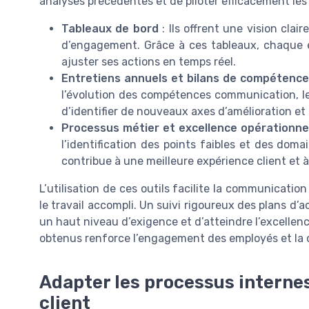
analyses précédentes et de piloter efficacement le
Tableaux de bord
: Ils offrent une vision clai
d’engagement. Grâce à ces tableaux, chaque é
ajuster ses actions en temps réel.
Entretiens annuels et bilans de compétenc
l’évolution des compétences communication, le
d’identifier de nouveaux axes d’amélioration e
Processus métier et excellence opérationne
l’identification des points faibles et des doma
contribue à une meilleure expérience client et à
L’utilisation de ces outils facilite la communication 
le travail accompli. Un suivi rigoureux des plans d’
un haut niveau d’exigence et d’atteindre l’excellence
obtenus renforce l’engagement des employés et la co
Adapter les processus interne
client