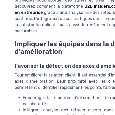
privilégiés pour aborder ces sujets et définir en
découvrez comment la plateforme
B2B Insiders.c
en entreprise
grâce à une analyse fine des retours 
continue. L’intégration de ces pratiques dans le qu
la satisfaction client, mais aussi de renforcer l
mesurables.
Impliquer les équipes dans la 
d’amélioration
Favoriser la détection des axes d’amél
Pour améliorer la relation client, il est essentiel 
axes d’amélioration. Leur proximité avec les cl
permettent d’identifier rapidement les points faible
Encourager la remontée d’informations terrai
collaboratifs
Intégrer l’analyse des retours clients dan