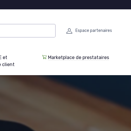
Espace partenaires
E et
Marketplace de prestataires
 client