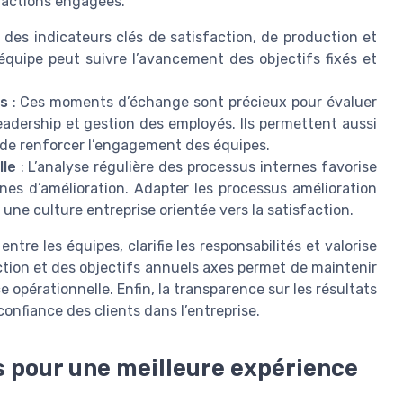
s actions engagées.
re des indicateurs clés de satisfaction, de production et
quipe peut suivre l’avancement des objectifs fixés et
es
: Ces moments d’échange sont précieux pour évaluer
adership et gestion des employés. Ils permettent aussi
t de renforcer l’engagement des équipes.
lle
: L’analyse régulière des processus internes favorise
ines d’amélioration. Adapter les processus amélioration
 une culture entreprise orientée vers la satisfaction.
entre les équipes, clarifie les responsabilités et valorise
action et des objectifs annuels axes permet de maintenir
 opérationnelle. Enfin, la transparence sur les résultats
nfiance des clients dans l’entreprise.
s pour une meilleure expérience