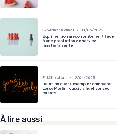
•
Experience client
04/06/2025
Exprimer son mécontentement face
à une prestation de service
insatisfaisante
•
Fidélité client
12/06/2025
Relation client exemple : comment
Leroy Merlin réussit à fidéliser ses
clients
À lire aussi