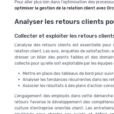
Pour aller plus loin dans l’optimisation des process
optimiser la gestion de la relation client avec O
Analyser les retours clients po
Collecter et exploiter les retours clien
L’analyse des retours clients est essentielle pour 
relation client. Les avis, enquêtes de satisfaction
dresser un bilan des points faibles et des domaine
collecte pour qu’elle soit exploitable par les équipe
Mettre en place des tableaux de bord pour suivre
Analyser les tendances récurrentes dans les reto
Associer les résultats à des plans d’action concr
L’engagement des employés dans cette démarche es
retours favorise le développement des compétence
culture d’entreprise orientée client. Les entreti