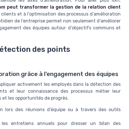
semble les axes d’amélioration. Pour aller plus loin,
om peut transformer la gestion de la relation client
clients et à l’optimisation des processus d’amélioration
otidien de l’entreprise permet non seulement d’améliorer
’engagement des équipes autour d’objectifs communs et
détection des points
ioration grâce à l’engagement des équipes
d’impliquer activement les employés dans la détection des
ients et leur connaissance des processus métier leur
s et les opportunités de progrès.
n lors des réunions d’équipe ou à travers des outils
s les entretiens annuels pour dresser un bilan des