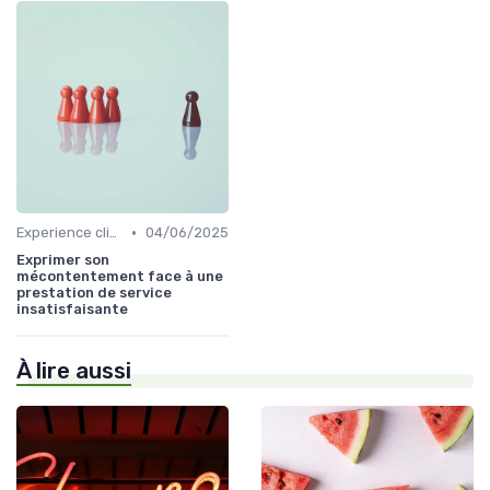
•
Experience client
04/06/2025
Exprimer son
mécontentement face à une
prestation de service
insatisfaisante
À lire aussi