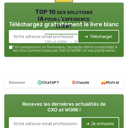
TOP 10 des solutions
IA pour l'experience
Téléchargez gratuitement le livre blanc
client
➔ Télécharger
CXO at WORK ! — 2026
*
En remplissant ce formulaire, j’accepte d’être contacté(e) à
des fins commerciales par CXO at WORK ! et ses partenaires.
Résumer
ChatGPT
Claude
Mistral
Recevez les dernières actualités de
CXO at WORK !
➔ Je m'inscris