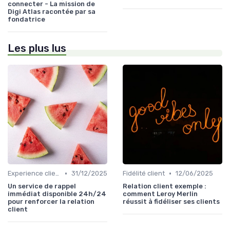
connecter - La mission de
Digi Atlas racontée par sa
fondatrice
Les plus lus
•
•
Experience client
31/12/2025
Fidélité client
12/06/2025
Un service de rappel
Relation client exemple :
immédiat disponible 24h/24
comment Leroy Merlin
pour renforcer la relation
réussit à fidéliser ses clients
client