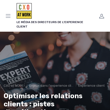
Panneau de gestion des cookies
LE MÉDIA DES DIRECTEURS DE L'EXPERIENCE
CLIENT
CXO at WORK !
Enjeux dans l'experience client
Experience client
Optimiser les relations
clients : pistes