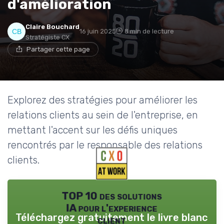
d'amélioration
Claire Bouchard
16 juin 2025
8 min de lecture
Stratégiste CX
Partager cette page
Explorez des stratégies pour améliorer les
relations clients au sein de l'entreprise, en
mettant l'accent sur les défis uniques
rencontrés par le responsable des relations
clients.
TOP 10 des solutions
IA pour l'experience
Téléchargez gratuitement le livre blanc
client