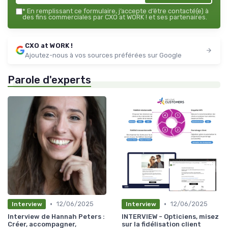
*
En remplissant ce formulaire, j’accepte d’être contacté(e) à
des fins commerciales par CXO at WORK ! et ses partenaires.
CXO at WORK !
Ajoutez-nous à vos sources préférées sur Google
Parole d'experts
•
•
12/06/2025
12/06/2025
Interview
Interview
Interview de Hannah Peters :
INTERVIEW - Opticiens, misez
Créer, accompagner,
sur la fidélisation client