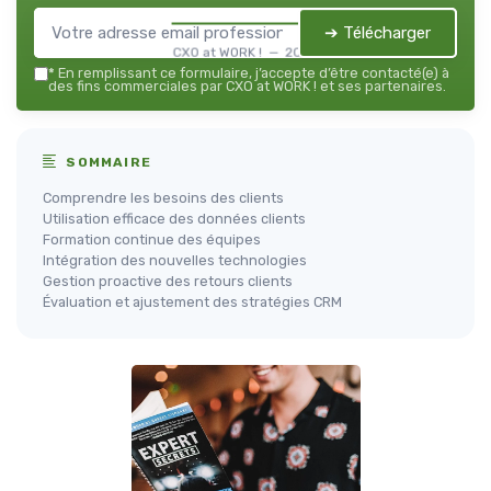
➔ Télécharger
CXO at WORK ! — 2026
*
En remplissant ce formulaire, j’accepte d’être contacté(e) à
des fins commerciales par CXO at WORK ! et ses partenaires.
SOMMAIRE
Comprendre les besoins des clients
Utilisation efficace des données clients
Formation continue des équipes
Intégration des nouvelles technologies
Gestion proactive des retours clients
Évaluation et ajustement des stratégies CRM