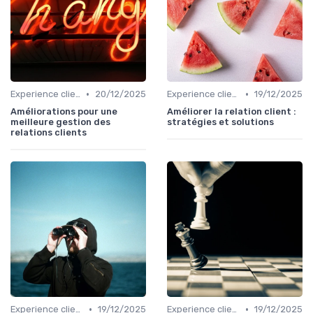
•
•
Experience client
20/12/2025
Experience client
19/12/2025
Améliorations pour une
Améliorer la relation client :
meilleure gestion des
stratégies et solutions
relations clients
•
•
Experience client
19/12/2025
Experience client
19/12/2025