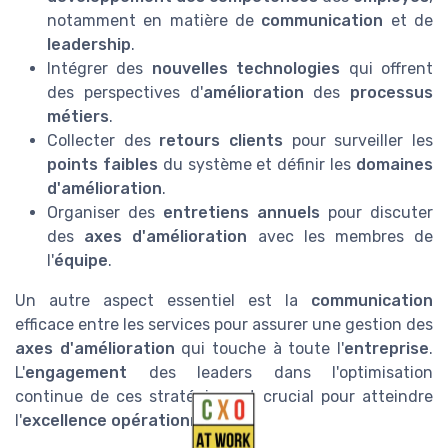
notamment en matière de
communication
et de
leadership
.
Intégrer des
nouvelles technologies
qui offrent
des perspectives d'
amélioration
des
processus
métiers
.
Collecter des
retours clients
pour surveiller les
points faibles
du système et définir les
domaines
d'amélioration
.
Organiser des
entretiens annuels
pour discuter
des
axes d'amélioration
avec les membres de
l'
équipe
.
Un autre aspect essentiel est la
communication
efficace entre les services pour assurer une gestion des
axes d'amélioration
qui touche à toute l'
entreprise
.
L'
engagement
des leaders dans l'optimisation
continue de ces stratégies est crucial pour atteindre
l'
excellence opérationnelle
.