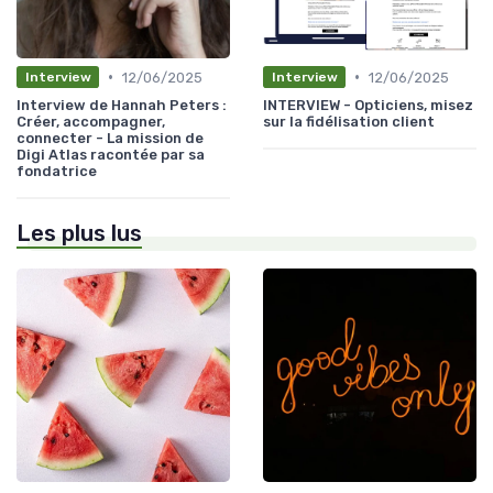
•
•
12/06/2025
12/06/2025
Interview
Interview
Interview de Hannah Peters :
INTERVIEW - Opticiens, misez
Créer, accompagner,
sur la fidélisation client
connecter - La mission de
Digi Atlas racontée par sa
fondatrice
Les plus lus