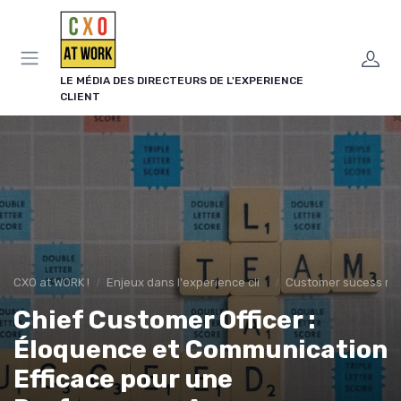
Panneau de gestion des cookies
LE MÉDIA DES DIRECTEURS DE L'EXPERIENCE
CLIENT
CXO at WORK !
Enjeux dans l'experience client
Customer sucess m
Chief Customer Officer :
Éloquence et Communication
Efficace pour une