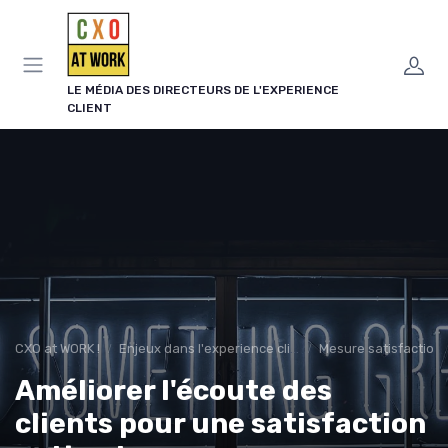
Panneau de gestion des cookies
LE MÉDIA DES DIRECTEURS DE L'EXPERIENCE
CLIENT
CXO at WORK !
Enjeux dans l'experience client
Mesure satisfaction
Améliorer l'écoute des
clients pour une satisfaction