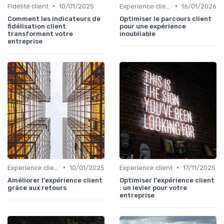
•
•
Fidélité client
10/01/2025
Experience client
16/01/2026
Comment les indicateurs de
Optimiser le parcours client
fidélisation client
pour une expérience
transforment votre
inoubliable
entreprise
•
•
Experience client
10/01/2025
Experience client
17/11/2025
Améliorer l'expérience client
Optimiser l'expérience client
grâce aux retours
: un levier pour votre
entreprise