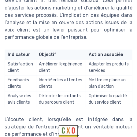
service client et des réseaux sociaux. Cela permet
d’ajuster les actions marketing et d’améliorer la qualité
des services proposés. L’implication des équipes dans
l’analyse et la mise en œuvre des actions issues de la
voix client est un levier puissant pour optimiser la
performance globale de l’entreprise.
Indicateur
Objectif
Action associée
Satisfaction
Améliorer l’expérience
Adapter les produits
client
client
services
Feedbacks
Identifier les attentes
Mettre en place un
clients
clients
plan d’action
Analyse des
Détecter les irritants
Optimiser la qualité
avis clients
du parcours client
du service client
L’écoute client, lorsqu’elle est intégrée dans la
stratégie de l’entreprise, devient un véritable moteur
de performance et d’innovation.