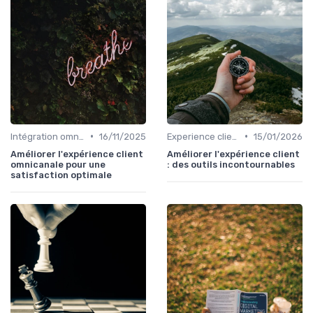
•
•
Intégration omnicanal
16/11/2025
Experience client
15/01/2026
Améliorer l'expérience client
Améliorer l'expérience client
omnicanale pour une
: des outils incontournables
satisfaction optimale