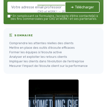
➔ Télécharger
CXO at WORK ! — 2026
*
En remplissant ce formulaire, j’accepte d’être contacté(e) à
des fins commerciales par CXO at WORK ! et ses partenaires.
SOMMAIRE
Comprendre les attentes réelles des clients
Mettre en place des outils d’écoute efficaces
Former les équipes à l’écoute active
Analyser et exploiter les retours clients
Impliquer les clients dans l’évolution de l’entreprise
Mesurer l’impact de l’écoute client sur la performance