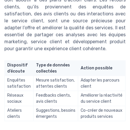
clients, qu’ils proviennent des enquêtes de
satisfaction, des avis clients ou des interactions avec
le service client, sont une source précieuse pour
adapter l’offre et améliorer la qualité des services. Il est
essentiel de partager ces analyses avec les équipes
marketing, service client et développement produit
pour garantir une expérience client cohérente.
Dispositif
Type de données
Action possible
d’écoute
collectées
Enquêtes
Mesure satisfaction,
Adapter les parcours
satisfaction
attentes clients
client
Réseaux
Feedbacks clients,
Améliorer la réactivité
sociaux
avis clients
du service client
Ateliers
Suggestions, besoins
Co-créer de nouveaux
clients
émergents
produits services