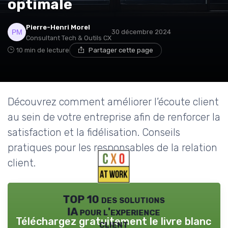
optimale
Pierre-Henri Morel
30 décembre 2024
Consultant Tech & Outils CX
10 min de lecture
Partager cette page
Découvrez comment améliorer l’écoute client
au sein de votre entreprise afin de renforcer la
satisfaction et la fidélisation. Conseils
pratiques pour les responsables de la relation
client.
TOP 10 des solutions
IA pour l'experience
Téléchargez gratuitement le livre blanc
client