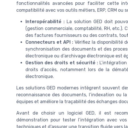
fonctionnalités avancées pour faciliter cette int
compatibilité avec vos outils métiers, ERP, CRM ou s
Interopérabilité :
La solution GED doit pouvo
(gestion commerciale, comptabilité, RH, etc.).
des factures fournisseurs ou des contrats, tout 
Connecteurs et API :
Vérifiez la disponibilité 
synchronisation des documents et des processu
électronique ou d’archivage électronique est é
Gestion des droits et sécurité :
L’intégration
droits d’accès, notamment lors de la dématé
électronique.
Les solutions GED modernes intègrent souvent des m
reconnaissance des documents, l’indexation ou la 
équipes et améliore la traçabilité des échanges do
Avant de choisir un logiciel GED, il est re
démonstration pour tester l’intégration avec vos
techniques et d’assurer une transition fluide vers 