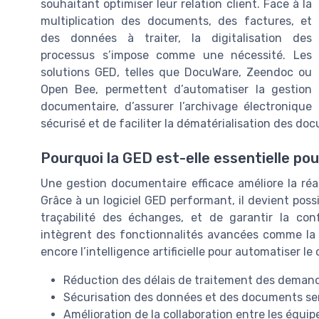
souhaitant optimiser leur relation client. Face à la
multiplication des documents, des factures, et
des données à traiter, la digitalisation des
processus s’impose comme une nécessité. Les
solutions GED, telles que DocuWare, Zeendoc ou
Open Bee, permettent d’automatiser la gestion
documentaire, d’assurer l’archivage électronique
sécurisé et de faciliter la dématérialisation des do
Pourquoi la GED est-elle essentielle pour
Une gestion documentaire efficace améliore la réac
Grâce à un logiciel GED performant, il devient pos
traçabilité des échanges, et de garantir la co
intègrent des fonctionnalités avancées comme la s
encore l’intelligence artificielle pour automatiser 
Réduction des délais de traitement des demand
Sécurisation des données et des documents se
Amélioration de la collaboration entre les équip