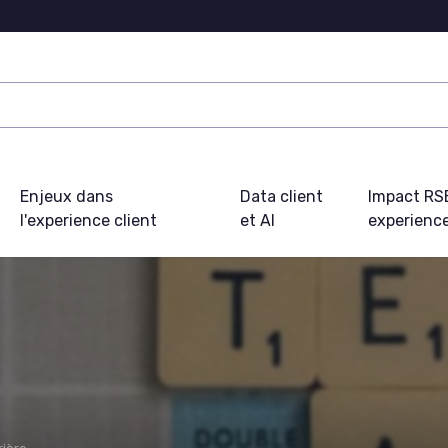
Enjeux dans
Data client
Impact RS
l'experience client
et AI
experience