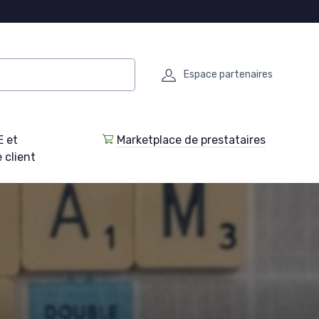
Espace partenaires
E et
Marketplace de prestataires
 client