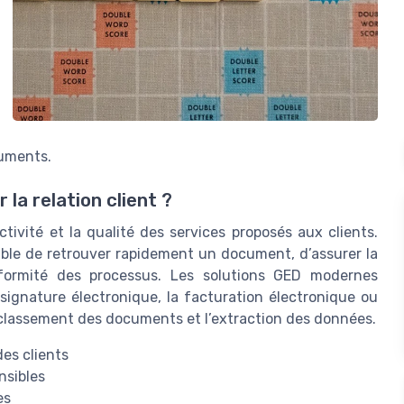
cuments.
 la relation client ?
tivité et la qualité des services proposés aux clients.
sible de retrouver rapidement un document, d’assurer la
nformité des processus. Les solutions GED modernes
ignature électronique, la facturation électronique ou
le classement des documents et l’extraction des données.
es clients
nsibles
es