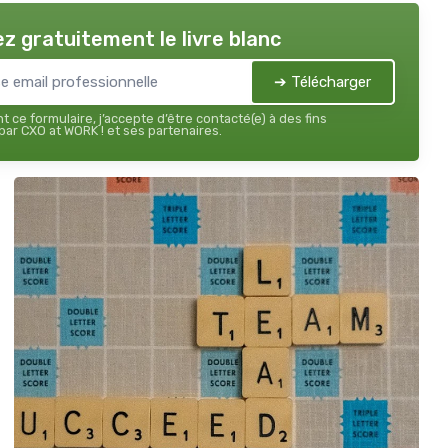
z gratuitement le livre blanc
➔ Télécharger
 ce formulaire, j’accepte d’être contacté(e) à des fins
ar CXO at WORK ! et ses partenaires.