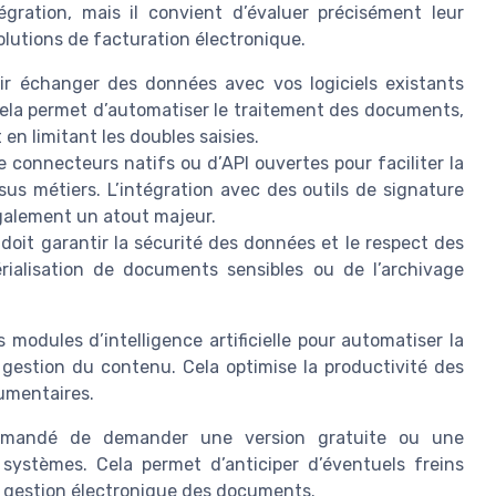
égration, mais il convient d’évaluer précisément leur
olutions de facturation électronique.
ir échanger des données avec vos logiciels existants
 Cela permet d’automatiser le traitement des documents,
en limitant les doubles saisies.
de connecteurs natifs ou d’API ouvertes pour faciliter la
s métiers. L’intégration avec des outils de signature
galement un atout majeur.
 doit garantir la sécurité des données et le respect des
rialisation de documents sensibles ou de l’archivage
odules d’intelligence artificielle pour automatiser la
gestion du contenu. Cela optimise la productivité des
cumentaires.
commandé de demander une version gratuite ou une
 systèmes. Cela permet d’anticiper d’éventuels freins
la gestion électronique des documents.