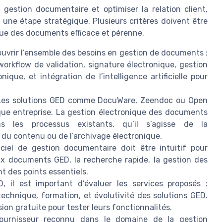
 gestion documentaire et optimiser la relation client,
 une étape stratégique. Plusieurs critères doivent être
que des documents efficace et pérenne.
ouvrir l’ensemble des besoins en gestion de documents :
workflow de validation, signature électronique, gestion
ique, et intégration de l’intelligence artificielle pour
es solutions GED comme DocuWare, Zeendoc ou Open
que entreprise. La gestion électronique des documents
ns les processus existants, qu’il s’agisse de la
 du contenu ou de l’archivage électronique.
ciel de gestion documentaire doit être intuitif pour
aux documents GED, la recherche rapide, la gestion des
nt des points essentiels.
, il est important d’évaluer les services proposés :
chnique, formation, et évolutivité des solutions GED.
on gratuite pour tester leurs fonctionnalités.
fournisseur reconnu dans le domaine de la gestion