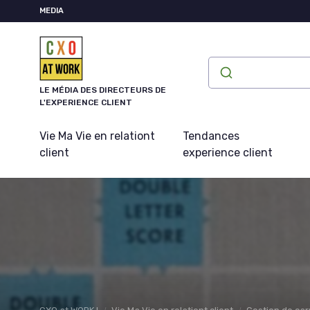
Panneau de gestion des cookies
MEDIA
LE MÉDIA DES DIRECTEURS DE
L'EXPERIENCE CLIENT
Vie Ma Vie en relationt
Tendances
client
experience client