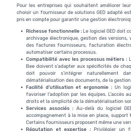
Pour les entreprises qui souhaitent améliorer leur
choisir un fournisseur de solutions GED adapté est
pris en compte pour garantir une gestion électroni
Richesse fonctionnelle :
Le logiciel GED doit c
archivage électronique, gestion des versions, 
des factures fournisseurs, facturation électron
automatiser certains processus.
Compatibilité avec les processus métiers :
L
Bee doivent s’adapter aux spécificités de cha
doit pouvoir s’intégrer naturellement da
dématérialisation des documents, de la gestion
Facilité d’utilisation et ergonomie :
Un logi
favoriser l’adoption par les équipes. L’accès 
droits et la simplicité de la dématérialisation so
Services associés :
Au-delà du logiciel GED
accompagnement à la mise en place, support te
Certains fournisseurs proposent même une versi
Réputation et expertise :
Privilégier un 