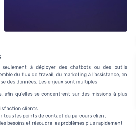
s
as seulement à déployer des chatbots ou des outils
emble du flux de travail, du marketing à l’assistance, en
yse des données. Les enjeux sont multiples :
s, afin qu’elles se concentrent sur des missions à plus
tisfaction clients
ur tous les points de contact du parcours client
per les besoins et résoudre les problèmes plus rapidement