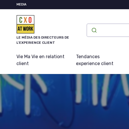
Panneau de gestion des cookies
MEDIA
LE MÉDIA DES DIRECTEURS DE
L'EXPERIENCE CLIENT
Vie Ma Vie en relationt
Tendances
client
experience client