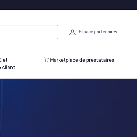
Espace partenaires
E et
Marketplace de prestataires
 client