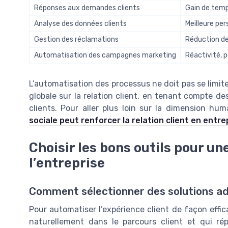
Réponses aux demandes clients
Gain de temps
Analyse des données clients
Meilleure per
Gestion des réclamations
Réduction des
Automatisation des campagnes marketing
Réactivité, 
L’automatisation des processus ne doit pas se limiter
globale sur la relation client, en tenant compte de
clients. Pour aller plus loin sur la dimension hu
sociale peut renforcer la relation client en entre
Choisir les bons outils pour u
l’entreprise
Comment sélectionner des solutions ad
Pour automatiser l’expérience client de façon efficac
naturellement dans le parcours client et qui ré