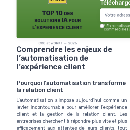
Télécharge
TOP 10 des
solutions IA pour
l'experience client
*
En remplissant
commerciales p
CXO at WORK ! — 2026
Comprendre les enjeux de
l’automatisation de
l’expérience client
Pourquoi l’automatisation transforme
la relation client
L’automatisation s’impose aujourd’hui comme un
levier incontournable pour améliorer l’expérience
client et la gestion de la relation client. Les
entreprises cherchent à répondre plus vite et plus
efficacement aux attentes de leurs clients, tout