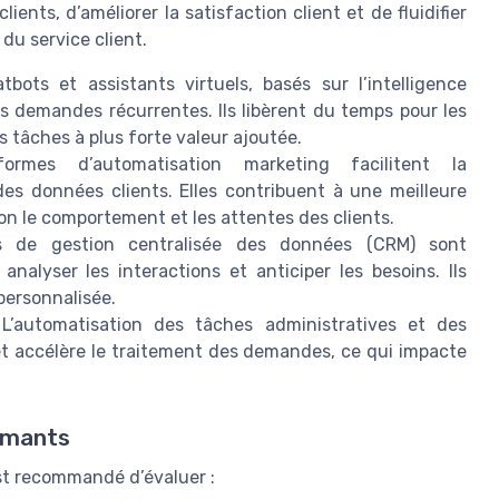
ients, d’améliorer la satisfaction client et de fluidifier
du service client.
bots et assistants virtuels, basés sur l’intelligence
les demandes récurrentes. Ils libèrent du temps pour les
s tâches à plus forte valeur ajoutée.
rmes d’automatisation marketing facilitent la
es données clients. Elles contribuent à une meilleure
on le comportement et les attentes des clients.
 de gestion centralisée des données (CRM) sont
analyser les interactions et anticiper les besoins. Ils
 personnalisée.
L’automatisation des tâches administratives et des
 et accélère le traitement des demandes, ce qui impacte
ormants
est recommandé d’évaluer :