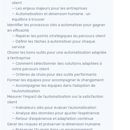
client
— Les enjeux majeurs pour les entreprises
— Automatisation et dimension humaine : un
équilibre à trouver
Identifier les processus clés à automatiser pour gagner
en efficacité
— Repérer les points stratégiques du parcours client
— Définir les tâches à automatiser pour chaque
service
Choisir les bons outils pour une automatisation adaptée
à l’entreprise
— Comment sélectionner des solutions adaptées à
votre parcours client
— Critères de choix pour des outils performants
Former les équipes pour accompagner le changement
— Accompagner les équipes dans l’adoption de
l’automatisation
Mesurer l’impact de l’automatisation sur la satisfaction
client
— Indicateurs clés pour évaluer l’automatisation
— Analyse des données pour ajuster l’expérience
— Retour d’expérience et adaptation continue
Gérer les risques et préserver la dimension humaine
— Préserver l’humain dans un environnement