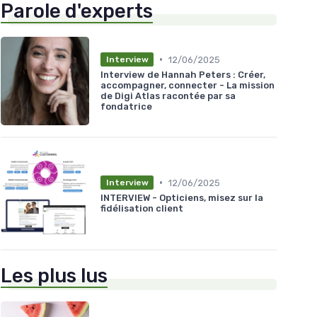
Parole d'experts
•
12/06/2025
Interview
Interview de Hannah Peters : Créer,
accompagner, connecter - La mission
de Digi Atlas racontée par sa
fondatrice
•
12/06/2025
Interview
INTERVIEW - Opticiens, misez sur la
fidélisation client
Les plus lus