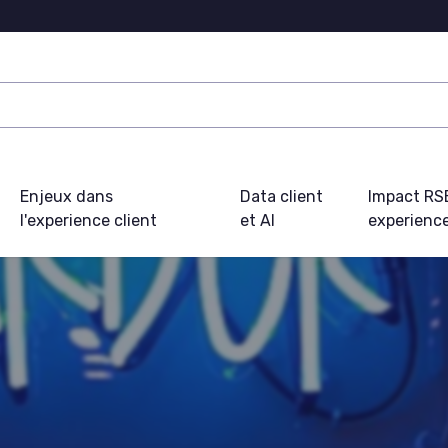
Enjeux dans
Data client
Impact RS
l'experience client
et AI
experience