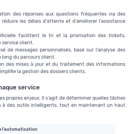
ation des réponses aux questions fréquentes via des
éduire les délais d’attente et d’améliorer l’assistance
ficielle facilitent le tri et la priorisation des tickets,
 service client.
isé de messages personnalisés, basé sur l’analyse des
 long du parcours client.
on des mises à jour et du traitement des informations
mplifie la gestion des dossiers clients.
chaque service
s propres enjeux. Il s’agit de déterminer quelles tâches
 à des outils intelligents, tout en maintenant un haut
e l’automatisation