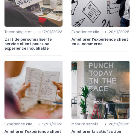
•
•
Technologie et personnalisation relation client
17/01/2026
Experience client
20/11/2025
L'art de personnaliser le
Améliorer l'expérience client
service client pour une
en e-commerce
expérience inoubliable
•
•
Experience client
17/01/2026
Mesure satisfaction
20/11/2025
Améliorer l'expérience client
Améliorer la satisfaction