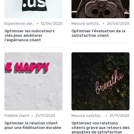
•
•
Experience client
12/06/2025
Mesure satisfaction
20/04/2025
Optimiser les indicateurs
Optimiser l'évaluation de la
clés pour améliorer
satisfaction client
l'expérience client
•
•
Fidélité client
21/11/2025
Mesure satisfaction
21/11/2025
Optimiser la relation client
Optimisez vos relations
pour une fidélisation durable
clients grâce aux retours des
enquêtes de satisfaction