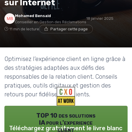
sur Internet
Mohamed Bensaid
18 janvier 2025
Conseiller en Gestion des Réclamations
11 min de lecture
Partager cette page
Optimisez l’expérience client en ligne grâce à
des stratégies adaptées aux défis des
responsables de la relation client. Conseils
pratiques, outils digitaux et gestion des
retours pour fidéliser vos clients.
TOP 10 des solutions
IA pour l'experience
Téléchargez gratuitement le livre blanc
client