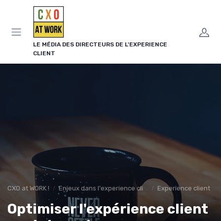
Panneau de gestion des cookies
LE MÉDIA DES DIRECTEURS DE L'EXPERIENCE
CLIENT
CXO at WORK !
Enjeux dans l'experience client
Experience client
Optimiser l'expérience client