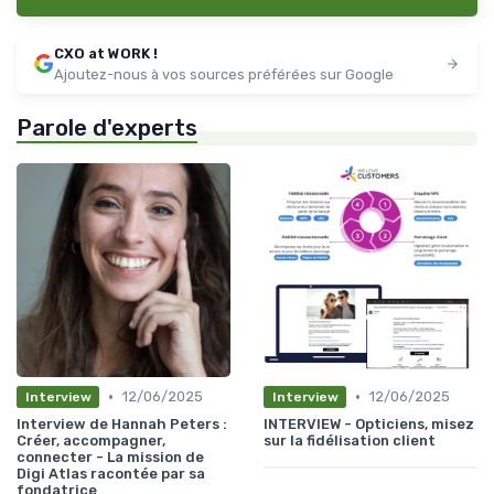
CXO at WORK !
Ajoutez-nous à vos sources préférées sur Google
Parole d'experts
•
•
12/06/2025
12/06/2025
Interview
Interview
Interview de Hannah Peters :
INTERVIEW - Opticiens, misez
Créer, accompagner,
sur la fidélisation client
connecter - La mission de
Digi Atlas racontée par sa
fondatrice