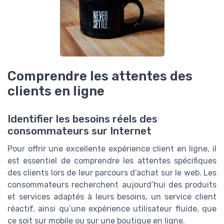
Comprendre les attentes des
clients en ligne
Identifier les besoins réels des
consommateurs sur Internet
Pour offrir une excellente expérience client en ligne, il
est essentiel de comprendre les attentes spécifiques
des clients lors de leur parcours d’achat sur le web. Les
consommateurs recherchent aujourd’hui des produits
et services adaptés à leurs besoins, un service client
réactif, ainsi qu’une expérience utilisateur fluide, que
ce soit sur mobile ou sur une boutique en ligne.