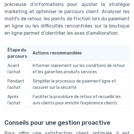
précieuse d’informations pour ajuster la stratégie
marketing et optimiser le parcours client. Analyser les
motifs de retour, les points de friction lors du paiement
en ligne ou les difficultés rencontrées sur la boutique
en ligne permet d’identifier les axes d’amélioration.
Étape du
Actions recommandées
parcours
Avant
Informer clairement sur les conditions de retour
l’achat
et les garanties produits services
Pendant
Simplifier le processus de paiement ligne et
l’achat
rassurer sur la sécurité
Après
Faciliter la procédure de retour et recueillir les
l’achat
avis clients pour enrichir l’expérience clients
Conseils pour une gestion proactive
Pour offrir une satisfaction client optimale, il est