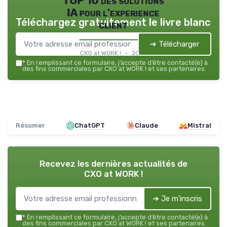
TOP 10 des solutions
IA pour l'experience
Téléchargez gratuitement le livre blanc
client
➔ Télécharger
CXO at WORK ! — 2026
*
En remplissant ce formulaire, j’accepte d’être contacté(e) à
des fins commerciales par CXO at WORK ! et ses partenaires.
Résumer
ChatGPT
Claude
Mistral
Recevez les dernières actualités de
CXO at WORK !
➔ Je m'inscris
*
En remplissant ce formulaire, j’accepte d’être contacté(e) à
des fins commerciales par CXO at WORK ! et ses partenaires.