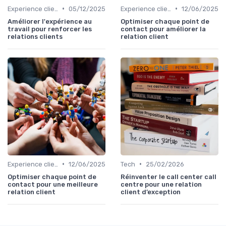
•
•
Experience client
05/12/2025
Experience client
12/06/2025
Améliorer l'expérience au
Optimiser chaque point de
travail pour renforcer les
contact pour améliorer la
relations clients
relation client
•
•
Experience client
12/06/2025
Tech
25/02/2026
Optimiser chaque point de
Réinventer le call center call
contact pour une meilleure
centre pour une relation
relation client
client d’exception