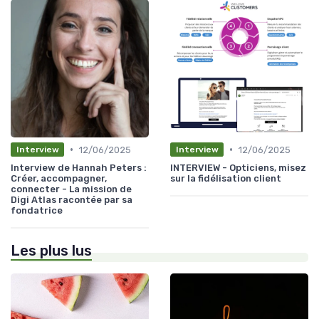
•
•
12/06/2025
12/06/2025
Interview
Interview
Interview de Hannah Peters :
INTERVIEW - Opticiens, misez
Créer, accompagner,
sur la fidélisation client
connecter - La mission de
Digi Atlas racontée par sa
fondatrice
Les plus lus