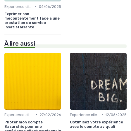
•
Experience client
04/06/2025
Exprimer son
mécontentement face à une
prestation de service
insatisfaisante
À lire aussi
•
•
Experience client
27/02/2026
Experience client
12/06/2025
Piloter mon compte
Optimisez votre expérience
Bazarchic pour une
avec le compte aviquali
expérience client omnicanale