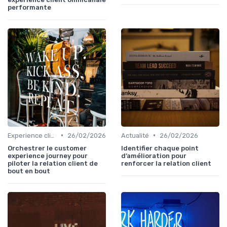
performante
•
•
Experience client
26/02/2026
Actualité
26/02/2026
Orchestrer le customer
Identifier chaque point
experience journey pour
d’amélioration pour
piloter la relation client de
renforcer la relation client
bout en bout