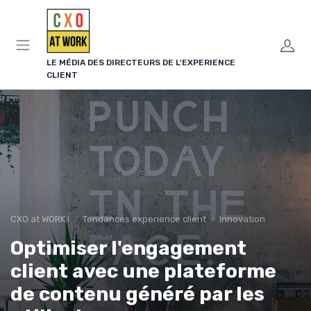
Panneau de gestion des cookies
LE MÉDIA DES DIRECTEURS DE L'EXPERIENCE
CLIENT
CXO at WORK !
Tendances experience client
Innovation
Optimiser l'engagement
client avec une plateforme
de contenu généré par les