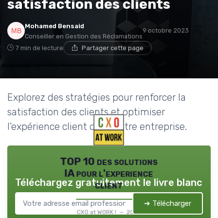
satisfaction des clients
Mohamed Bensaid
9 octobre 2023
Conseiller en Gestion des Réclamations
7 min de lecture
Partager cette page
Explorez des stratégies pour renforcer la
satisfaction des clients et optimiser
l'expérience client dans notre entreprise.
TOP 10 des solutions
IA pour l'experience
Téléchargez gratuitement le livre blanc
client
➔ Télécharger
CXO at WORK ! — 2026