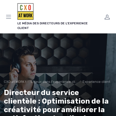
Panneau de gestion des cookies
LE MÉDIA DES DIRECTEURS DE L'EXPERIENCE
CLIENT
CXO at WORK !
Enjeux dans l'experience client
Experience client
Directeur du service
clientèle : Optimisation de la
créativité pour améliorer la