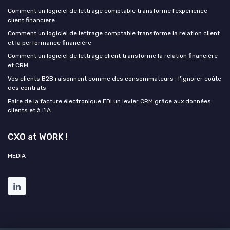
Comment un logiciel de lettrage comptable transforme l’expérience
client financière
Comment un logiciel de lettrage comptable transforme la relation client
et la performance financière
Comment un logiciel de lettrage client transforme la relation financière
et CRM
Vos clients B2B raisonnent comme des consommateurs : l'ignorer coûte
des contrats
Faire de la facture électronique EDI un levier CRM grâce aux données
clients et à l’IA
CXO at WORK !
MEDIA