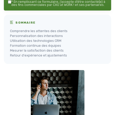
*
En remplissant ce formulaire, j’accepte d’être contacté(e) à
des fins commerciales par CXO at WORK ! et ses partenaires.
SOMMAIRE
Comprendre les attentes des clients
Personnalisation des interactions
Utilisation des technologies CRM
Formation continue des équipes
Mesurer la satisfaction des clients
Retour d'expérience et ajustements