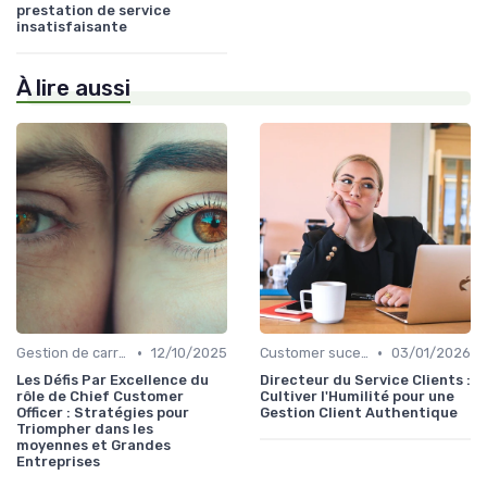
prestation de service
insatisfaisante
À lire aussi
•
•
Gestion de carrière
12/10/2025
Customer sucess management
03/01/2026
Les Défis Par Excellence du
Directeur du Service Clients :
rôle de Chief Customer
Cultiver l'Humilité pour une
Officer : Stratégies pour
Gestion Client Authentique
Triompher dans les
moyennes et Grandes
Entreprises