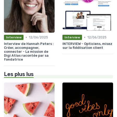
•
•
12/06/2025
12/06/2025
Interview
Interview
Interview de Hannah Peters :
INTERVIEW - Opticiens, misez
Créer, accompagner,
sur la fidélisation client
connecter - La mission de
Digi Atlas racontée par sa
fondatrice
Les plus lus