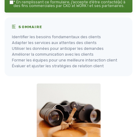
*
En remplissant ce formulaire, j’accepte d’être contacté(e) à
des fins commerciales par CXO at WORK ! et ses partenaires.
SOMMAIRE
Identifier les besoins fondamentaux des clients
Adapter les services aux attentes des clients
Utiliser les données pour anticiper les demandes
Améliorer la communication avec les clients
Former les équipes pour une meilleure interaction client
Évaluer et ajuster les stratégies de relation client