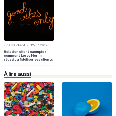
•
Fidélité client
12/06/2025
Relation client exemple :
comment Leroy Merlin
réussit à fidéliser ses clients
À lire aussi