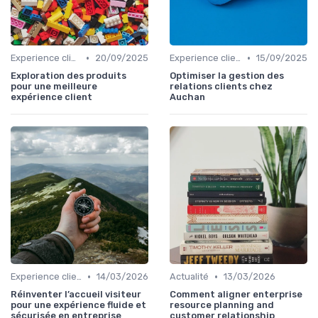
•
•
Experience client
20/09/2025
Experience client
15/09/2025
Exploration des produits
Optimiser la gestion des
pour une meilleure
relations clients chez
expérience client
Auchan
•
•
Experience client
14/03/2026
Actualité
13/03/2026
Réinventer l’accueil visiteur
Comment aligner enterprise
pour une expérience fluide et
resource planning and
sécurisée en entreprise
customer relationship