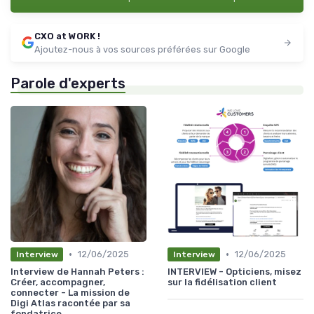
CXO at WORK !
Ajoutez-nous à vos sources préférées sur Google
Parole d'experts
•
•
12/06/2025
12/06/2025
Interview
Interview
Interview de Hannah Peters :
INTERVIEW - Opticiens, misez
Créer, accompagner,
sur la fidélisation client
connecter - La mission de
Digi Atlas racontée par sa
fondatrice