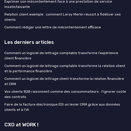
Exprimer son mécontentement face à une prestation de service
insatisfaisante
Relation client exemple : comment Leroy Merlin réussit à fidéliser ses
clients
Comment rédiger une lettre de mécontentement efficace
Les derniers articles
Comment un logiciel de lettrage comptable transforme l’expérience
client financière
Comment un logiciel de lettrage comptable transforme la relation client
et la performance financière
Comment un logiciel de lettrage client transforme la relation financière
et CRM
Vos clients B2B raisonnent comme des consommateurs : l'ignorer coûte
des contrats
Faire de la facture électronique EDI un levier CRM grâce aux données
clients et à l’IA
CXO at WORK !