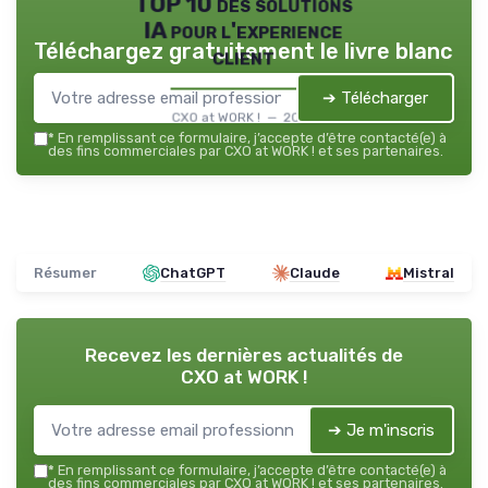
TOP 10 des solutions
IA pour l'experience
Téléchargez gratuitement le livre blanc
client
➔ Télécharger
CXO at WORK ! — 2026
*
En remplissant ce formulaire, j’accepte d’être contacté(e) à
des fins commerciales par CXO at WORK ! et ses partenaires.
Résumer
ChatGPT
Claude
Mistral
Recevez les dernières actualités de
CXO at WORK !
➔ Je m'inscris
*
En remplissant ce formulaire, j’accepte d’être contacté(e) à
des fins commerciales par CXO at WORK ! et ses partenaires.