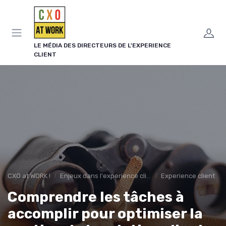
Panneau de gestion des cookies
LE MÉDIA DES DIRECTEURS DE L'EXPERIENCE
CLIENT
CXO at WORK !
Enjeux dans l'experience client
Experience client
Comprendre les tâches à
accomplir pour optimiser la