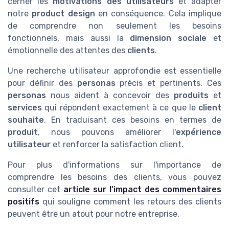
cerner les
motivations des utilisateurs
et adapter
notre
product design
en conséquence. Cela implique
de comprendre non seulement les besoins
fonctionnels, mais aussi la
dimension sociale
et
émotionnelle des attentes des
clients
.
Une recherche utilisateur approfondie est essentielle
pour définir des
personas
précis et pertinents. Ces
personas
nous aident à concevoir des
produits
et
services
qui répondent exactement à ce que le
client
souhaite
. En traduisant ces besoins en termes de
produit
, nous pouvons améliorer l'
expérience
utilisateur
et renforcer la satisfaction client.
Pour plus d'informations sur l'importance de
comprendre les besoins des clients, vous pouvez
consulter cet
article sur l'impact des commentaires
positifs
qui souligne comment les retours des clients
peuvent être un atout pour notre entreprise.