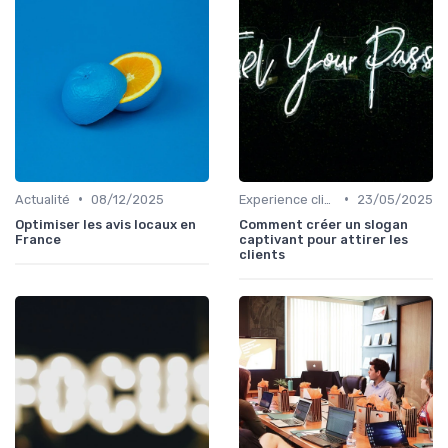
•
•
Actualité
08/12/2025
Experience client
23/05/2025
Optimiser les avis locaux en
Comment créer un slogan
France
captivant pour attirer les
clients