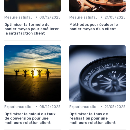
•
•
Mesure satisfaction
08/12/2025
Mesure satisfaction
21/05/2025
Optimiser la formule du
Méthodes pour évaluer le
panier moyen pour améliorer
panier moyen d'un client
la satisfaction client
•
•
Experience client
08/12/2025
Experience client
21/05/2025
Optimiser le calcul du taux
Optimiser le taux de
de conversion pour une
réalisation pour une
meilleure relation client
meilleure relation client