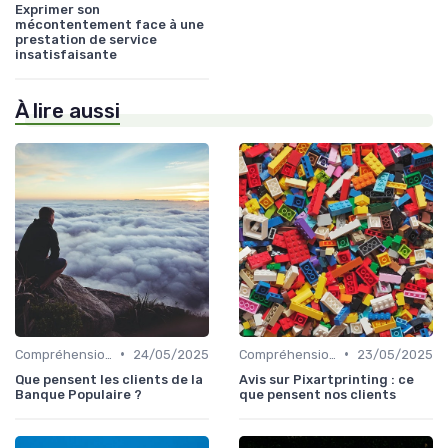
Exprimer son
mécontentement face à une
prestation de service
insatisfaisante
À lire aussi
•
•
Compréhension client
24/05/2025
Compréhension client
23/05/2025
Que pensent les clients de la
Avis sur Pixartprinting : ce
Banque Populaire ?
que pensent nos clients