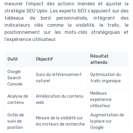
mesurer l’impact des actions menées et ajuster la
stratégie SEO Uplix. Les experts SEO s’appuient sur des
tableaux de bord personnalisés, intégrant des
indicateurs clés comme la visibilité, le trafic, le
positionnement sur les mots-clés stratégiques et
l’expérience utilisateur.
Résultat
Outil
Objectif
attendu
Google
Suivi du référencement
Optimisation du
Search
naturel
trafic organique
Console
Meilleure
Analyse de
Amélioration du contenu
expérience
contenu
web
utilisateur
Outils de
Augmentation de
Mesure de la visibilité sur
suivi de
la place sur
les moteurs de recherche
position
Google