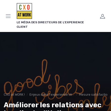
Panneau de gestion des cookies
LE MÉDIA DES DIRECTEURS DE L'EXPERIENCE
CLIENT
CXO at WORK !
Enjeux dans l'experience client
Mesure satisfaction
Améliorer les relations avec