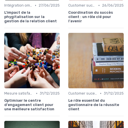
•
•
Intégration omnicanal
27/06/2025
Customer sucess management
26/06/2025
L'impact de la
Coordination du succès
phygitalisation sur la
client : un rôle clé pour
gestion de la relation client
l'avenir
•
•
Mesure satisfaction
31/12/2025
Customer sucess management
31/12/2025
Optimiser le centre
Le rôle essentiel du
d'engagement client pour
gestionnaire de la réussite
une meilleure satisfaction
client