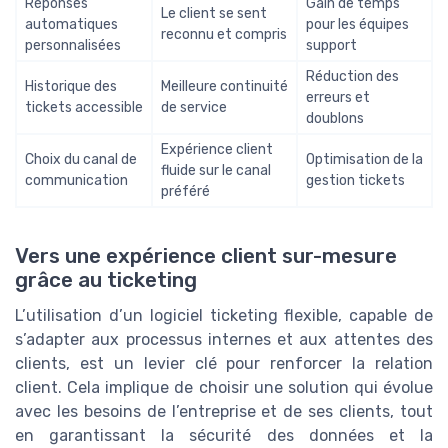
Réponses
Gain de temps
Le client se sent
automatiques
pour les équipes
reconnu et compris
personnalisées
support
Réduction des
Historique des
Meilleure continuité
erreurs et
tickets accessible
de service
doublons
Expérience client
Choix du canal de
Optimisation de la
fluide sur le canal
communication
gestion tickets
préféré
Vers une expérience client sur-mesure
grâce au ticketing
L’utilisation d’un logiciel ticketing flexible, capable de
s’adapter aux processus internes et aux attentes des
clients, est un levier clé pour renforcer la relation
client. Cela implique de choisir une solution qui évolue
avec les besoins de l’entreprise et de ses clients, tout
en garantissant la sécurité des données et la