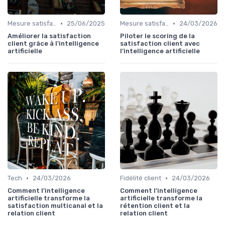
•
•
Mesure satisfaction
25/06/2025
Mesure satisfaction
24/03/2026
Améliorer la satisfaction
Piloter le scoring de la
client grâce à l'intelligence
satisfaction client avec
artificielle
l’intelligence artificielle
•
•
Tech
24/03/2026
Fidélité client
24/03/2026
Comment l’intelligence
Comment l’intelligence
artificielle transforme la
artificielle transforme la
satisfaction multicanal et la
rétention client et la
relation client
relation client