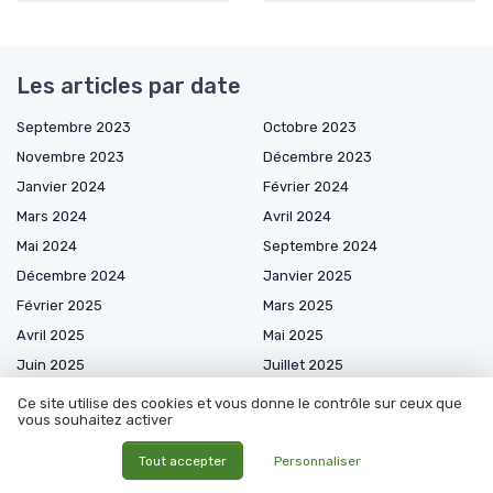
Les articles par date
Septembre 2023
Octobre 2023
Novembre 2023
Décembre 2023
Janvier 2024
Février 2024
Mars 2024
Avril 2024
Mai 2024
Septembre 2024
Décembre 2024
Janvier 2025
Février 2025
Mars 2025
Avril 2025
Mai 2025
Juin 2025
Juillet 2025
Août 2025
Septembre 2025
Ce site utilise des cookies et vous donne le contrôle sur ceux que
vous souhaitez activer
Octobre 2025
Novembre 2025
Décembre 2025
Janvier 2026
Tout accepter
Personnaliser
Février 2026
Mars 2026