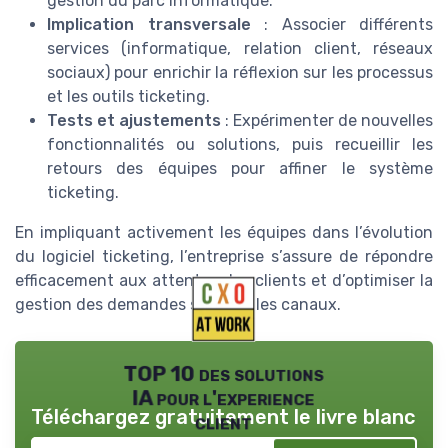
gestion du parc informatique.
Implication transversale
: Associer différents
services (informatique, relation client, réseaux
sociaux) pour enrichir la réflexion sur les processus
et les outils ticketing.
Tests et ajustements
: Expérimenter de nouvelles
fonctionnalités ou solutions, puis recueillir les
retours des équipes pour affiner le système
ticketing.
En impliquant activement les équipes dans l’évolution
du logiciel ticketing, l’entreprise s’assure de répondre
efficacement aux attentes des clients et d’optimiser la
gestion des demandes sur tous les canaux.
TOP 10 des solutions
IA pour l'experience
Téléchargez gratuitement le livre blanc
client