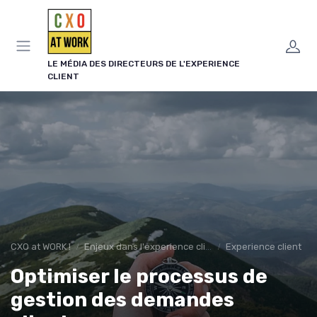
Panneau de gestion des cookies
LE MÉDIA DES DIRECTEURS DE L'EXPERIENCE
CLIENT
CXO at WORK !
Enjeux dans l'experience client
Experience client
Optimiser le processus de
gestion des demandes