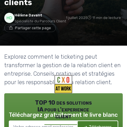
clients
Hélène Davant
1 juillet 2025
11 min de lecture
Spécialiste du Parcours Client
Partager cette page
Explorez comment le ticketing peut
transformer la gestion de la relation client en
entreprise. Conseils pratiques et stratégies
pour les responsables de la relation client.
TOP 10 des solutions
IA pour l'experience
Téléchargez gratuitement le livre blanc
client