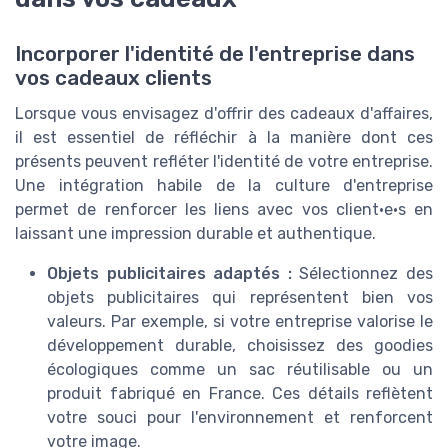
Incorporer l'identité de l'entreprise dans
vos cadeaux clients
Lorsque vous envisagez d'offrir des cadeaux d'affaires,
il est essentiel de réfléchir à la manière dont ces
présents peuvent refléter l'identité de votre entreprise.
Une intégration habile de la culture d'entreprise
permet de renforcer les liens avec vos client·e·s en
laissant une impression durable et authentique.
Objets publicitaires adaptés :
Sélectionnez des
objets publicitaires qui représentent bien vos
valeurs. Par exemple, si votre entreprise valorise le
développement durable, choisissez des goodies
écologiques comme un sac réutilisable ou un
produit fabriqué en France. Ces détails reflètent
votre souci pour l'environnement et renforcent
votre image.