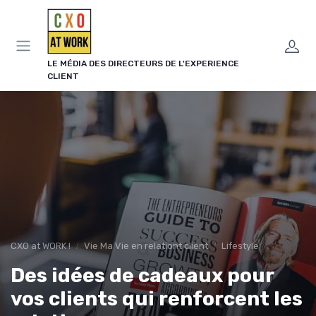
Panneau de gestion des cookies
LE MÉDIA DES DIRECTEURS DE L'EXPERIENCE
CLIENT
CXO at WORK !
Vie Ma Vie en relationt client
Lifestyle
Des idées de cadeaux pour
vos clients qui renforcent les