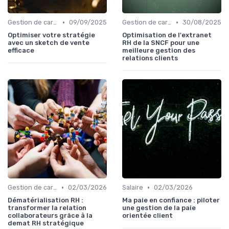
•
•
Gestion de carrière
09/09/2025
Gestion de carrière
30/08/2025
Optimiser votre stratégie
Optimisation de l'extranet
avec un sketch de vente
RH de la SNCF pour une
efficace
meilleure gestion des
relations clients
•
•
Gestion de carrière
02/03/2026
Salaire
02/03/2026
Dématérialisation RH :
Ma paie en confiance : piloter
transformer la relation
une gestion de la paie
collaborateurs grâce à la
orientée client
demat RH stratégique