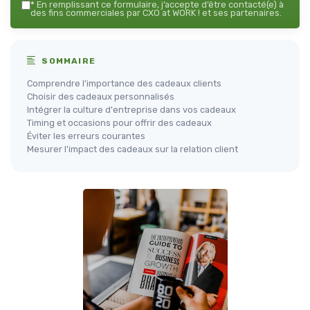
*
En remplissant ce formulaire, j’accepte d’être contacté(e) à
des fins commerciales par CXO at WORK ! et ses partenaires.
SOMMAIRE
Comprendre l'importance des cadeaux clients
Choisir des cadeaux personnalisés
Intégrer la culture d'entreprise dans vos cadeaux
Timing et occasions pour offrir des cadeaux
Éviter les erreurs courantes
Mesurer l'impact des cadeaux sur la relation client