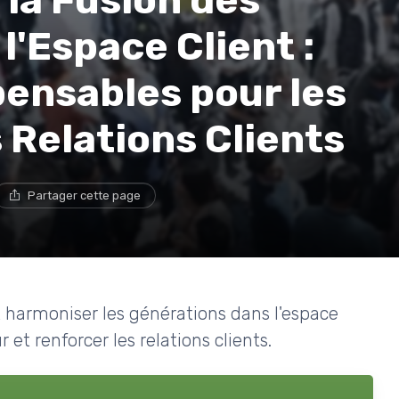
la Fusion des
l'Espace Client :
pensables pour les
Relations Clients
Partager cette page
harmoniser les générations dans l'espace
 et renforcer les relations clients.