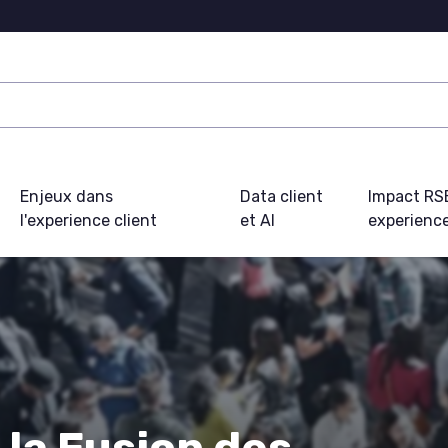
Enjeux dans
Data client
Impact RS
l'experience client
et AI
experience