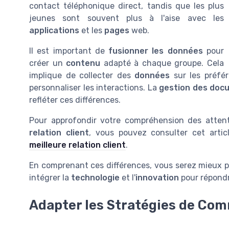
contact téléphonique direct, tandis que les plus
jeunes sont souvent plus à l'aise avec les
applications
et les
pages
web.
Il est important de
fusionner les données
pour
créer un
contenu
adapté à chaque groupe. Cela
implique de collecter des
données
sur les préfér
personnaliser les interactions. La
gestion des doc
refléter ces différences.
Pour approfondir votre compréhension des attent
relation client
, vous pouvez consulter cet articl
meilleure relation client
.
En comprenant ces différences, vous serez mieux p
intégrer la
technologie
et l'
innovation
pour répondr
Adapter les Stratégies de Co