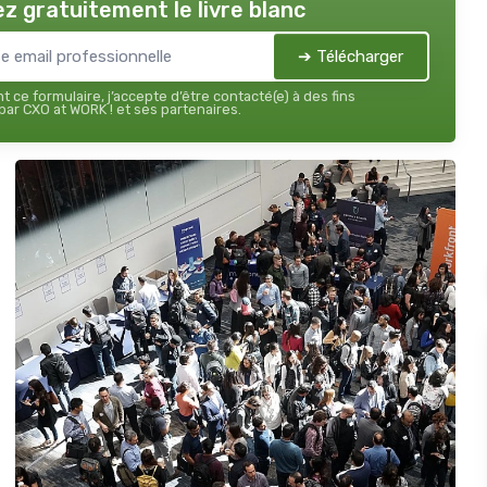
z gratuitement le livre blanc
➔ Télécharger
 ce formulaire, j’accepte d’être contacté(e) à des fins
ar CXO at WORK ! et ses partenaires.