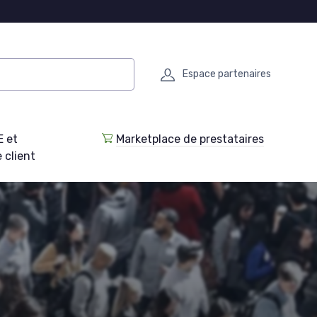
Espace partenaires
E et
Marketplace de prestataires
 client