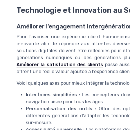
Technologie et Innovation au S
Améliorer l'engagement intergénération
Pour favoriser une expérience client harmonieuse,
innovante afin de répondre aux attentes diverses
solutions digitales doivent être réfléchies pour êtr
générations numériques ou des générations plu
Améliorer la satisfaction des clients
passe aussi 
offrent une réelle valeur ajoutée à l’expérience clien
Voici quelques axes pour mieux intégrer la technolo
Interfaces simplifiées :
Les concepteurs doive
navigation aisée pour tous les âges.
Personnalisation des outils :
Offrir des opt
différentes générations d’adapter les technol
sur-mesure.
Accessibilité universelle :
Les plateformes doiv