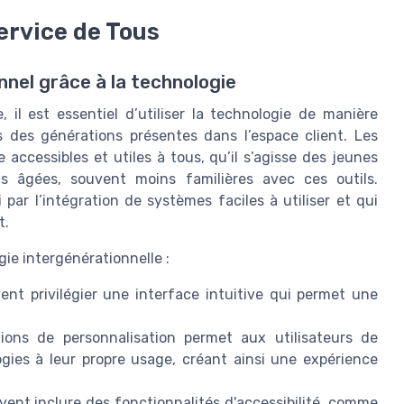
ervice de Tous
nel grâce à la technologie
 il est essentiel d’utiliser la technologie de manière
 des générations présentes dans l’espace client. Les
e accessibles et utiles à tous, qu’il s’agisse des jeunes
s âgées, souvent moins familières avec ces outils.
par l’intégration de systèmes faciles à utiliser et qui
t.
gie intergénérationnelle :
nt privilégier une interface intuitive qui permet une
ions de personnalisation permet aux utilisateurs de
ogies à leur propre usage, créant ainsi une expérience
ent inclure des fonctionnalités d'accessibilité, comme