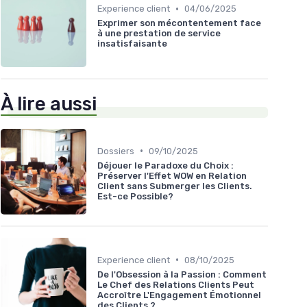
•
Experience client
04/06/2025
Exprimer son mécontentement face
à une prestation de service
insatisfaisante
À lire aussi
•
Dossiers
09/10/2025
Déjouer le Paradoxe du Choix :
Préserver l'Effet WOW en Relation
Client sans Submerger les Clients.
Est-ce Possible?
•
Experience client
08/10/2025
De l'Obsession à la Passion : Comment
Le Chef des Relations Clients Peut
Accroître L'Engagement Émotionnel
des Clients ?