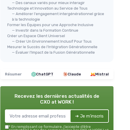
— Des canaux variés pour mieux interagir
Technologie et Innovation au Service de Tous
— Améliorer l'engagement intergénérationnel grâce
à la technologie
Former les Équipes pour une Approche Inclusive
— Investir dans la Formation Continue
Créer un Espace Client Universel
— Créer Un Environnement Inclusif Pour Tous
Mesurer le Succès de l'Intégration Générationnelle
— Évaluer l'Impact de la Fusion Générationnelle
Résumer
ChatGPT
Claude
Mistral
Recevez les dernières actualités de
CXO at WORK !
➔ Je m'inscris
*
En remplissant ce formulaire, j’accepte d’être