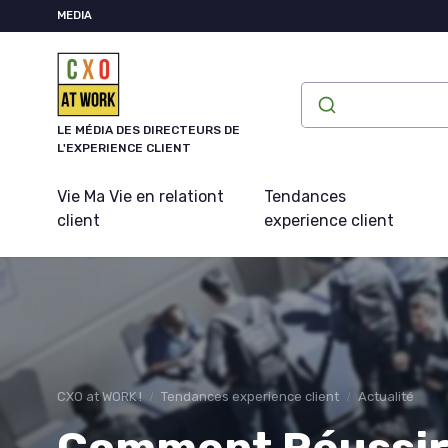
Panneau de gestion des cookies
MEDIA
LE MÉDIA DES DIRECTEURS DE
L'EXPERIENCE CLIENT
Vie Ma Vie en relationt
Tendances
client
experience client
CXO at WORK !
Tendances experience client
Actualité