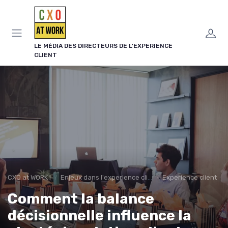
Panneau de gestion des cookies
LE MÉDIA DES DIRECTEURS DE L'EXPERIENCE
CLIENT
CXO at WORK !
Enjeux dans l'experience client
Experience client
Comment la balance
décisionnelle influence la