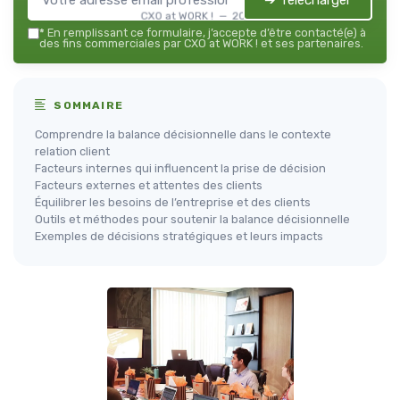
➔ Télécharger
CXO at WORK ! — 2026
*
En remplissant ce formulaire, j’accepte d’être contacté(e) à
des fins commerciales par CXO at WORK ! et ses partenaires.
SOMMAIRE
Comprendre la balance décisionnelle dans le contexte
relation client
Facteurs internes qui influencent la prise de décision
Facteurs externes et attentes des clients
Équilibrer les besoins de l’entreprise et des clients
Outils et méthodes pour soutenir la balance décisionnelle
Exemples de décisions stratégiques et leurs impacts