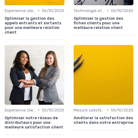
•
•
Experience client
06/10/2025
Technologie et personnalisation relation client
06/10/2025
Optimiser la gestion des
Optimiser la gestion des
appels entrants et sortants
fiches clients pour une
pour une meilleure relation
meilleure relation client
client
•
•
Experience client
05/10/2025
Mesure satisfaction
05/10/2025
Optimiser notre réseau de
Améliorer la satisfaction des
distributeurs pour une
clients dans notre entreprise
meilleure satisfaction client