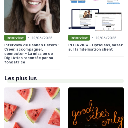
•
•
12/06/2025
12/06/2025
Interview
Interview
Interview de Hannah Peters :
INTERVIEW - Opticiens, misez
Créer, accompagner,
sur la fidélisation client
connecter - La mission de
Digi Atlas racontée par sa
fondatrice
Les plus lus