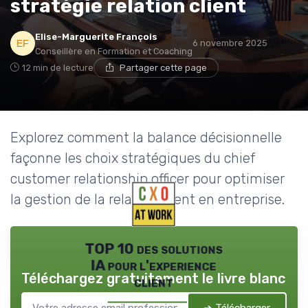
stratégie relation client
Elise-Marguerite François
6 novembre 2025
Conseillère en Formation et Coaching
12 min de lecture
Partager cette page
Explorez comment la balance décisionnelle
façonne les choix stratégiques du chief
customer relationship officer pour optimiser
la gestion de la relation client en entreprise.
TOP 10 des solutions
IA pour l'experience
Téléchargez gratuitement le livre blanc
client