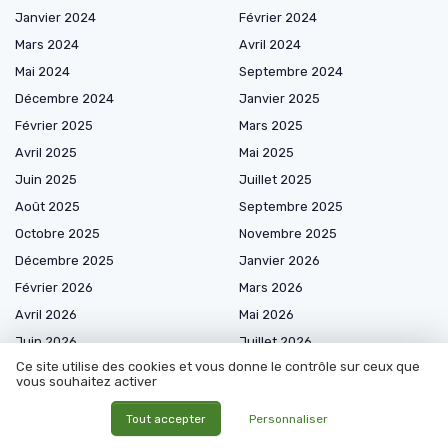
Janvier 2024
Février 2024
Mars 2024
Avril 2024
Mai 2024
Septembre 2024
Décembre 2024
Janvier 2025
Février 2025
Mars 2025
Avril 2025
Mai 2025
Juin 2025
Juillet 2025
Août 2025
Septembre 2025
Octobre 2025
Novembre 2025
Décembre 2025
Janvier 2026
Février 2026
Mars 2026
Avril 2026
Mai 2026
Juin 2026
Juillet 2026
Ce site utilise des cookies et vous donne le contrôle sur ceux que
Août 2026
vous souhaitez activer
Tout accepter
Personnaliser