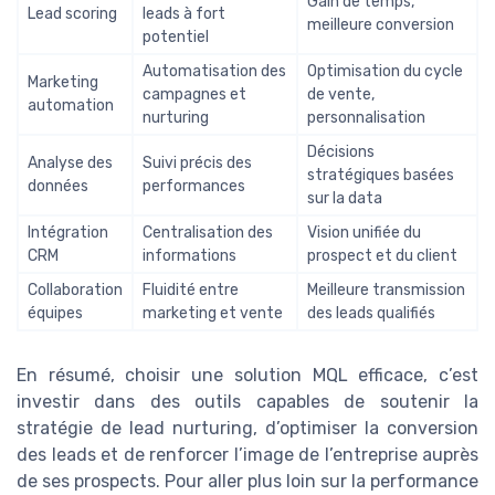
Gain de temps,
Lead scoring
leads à fort
meilleure conversion
potentiel
Automatisation des
Optimisation du cycle
Marketing
campagnes et
de vente,
automation
nurturing
personnalisation
Décisions
Analyse des
Suivi précis des
stratégiques basées
données
performances
sur la data
Intégration
Centralisation des
Vision unifiée du
CRM
informations
prospect et du client
Collaboration
Fluidité entre
Meilleure transmission
équipes
marketing et vente
des leads qualifiés
En résumé, choisir une solution MQL efficace, c’est
investir dans des outils capables de soutenir la
stratégie de lead nurturing, d’optimiser la conversion
des leads et de renforcer l’image de l’entreprise auprès
de ses prospects. Pour aller plus loin sur la performance