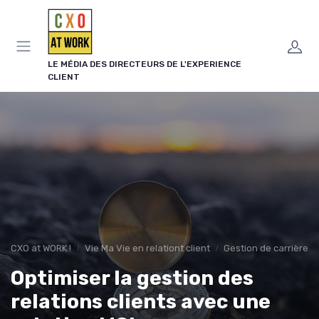
Panneau de gestion des cookies
LE MÉDIA DES DIRECTEURS DE L'EXPERIENCE
CLIENT
CXO at WORK !
Vie Ma Vie en relationt client
Gestion de carrière
Optimiser la gestion des
relations clients avec une