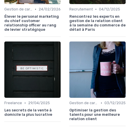
•
•
Gestion de carrière
24/02/2026
Recrutement
04/12/2025
Élever le personal marketing
Rencontrez les experts en
du chief customer
gestion de la relation client
relationship officer au rang
à la semaine du commerce de
de levier stratégique
détail à Paris
•
•
Freelance
29/04/2025
Gestion de carrière
03/12/2025
Les secrets de la vente à
Optimiser la gestion des
domicile la plus lucrative
talents pour une meilleure
relation client