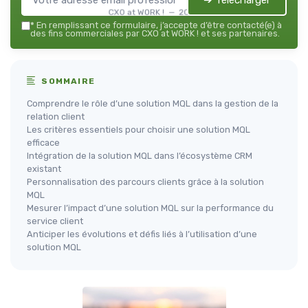
➔ Télécharger
CXO at WORK ! — 2026
*
En remplissant ce formulaire, j’accepte d’être contacté(e) à
des fins commerciales par CXO at WORK ! et ses partenaires.
SOMMAIRE
Comprendre le rôle d’une solution MQL dans la gestion de la
relation client
Les critères essentiels pour choisir une solution MQL
efficace
Intégration de la solution MQL dans l’écosystème CRM
existant
Personnalisation des parcours clients grâce à la solution
MQL
Mesurer l’impact d’une solution MQL sur la performance du
service client
Anticiper les évolutions et défis liés à l’utilisation d’une
solution MQL