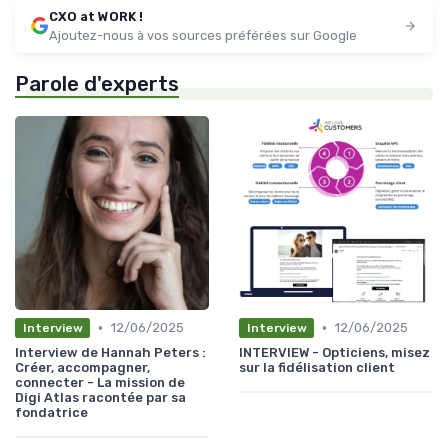
CXO at WORK !
Ajoutez-nous à vos sources préférées sur Google
Parole d'experts
•
•
12/06/2025
12/06/2025
Interview
Interview
Interview de Hannah Peters :
INTERVIEW - Opticiens, misez
Créer, accompagner,
sur la fidélisation client
connecter - La mission de
Digi Atlas racontée par sa
fondatrice