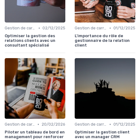
•
•
Gestion de carrière
02/12/2025
Gestion de carrière
01/12/2025
Optimiser la gestion des
L'importance du rôle de
relations clients avec un
gestionnaire de la relation
consultant spécialisé
client
•
•
Gestion de carrière
20/02/2026
Gestion de carrière
01/12/2025
Piloter un tableau de bord en
Optimiser la gestion client
management pour renforcer
avec un manager CRM