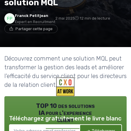
solution MQL
Franck Petitjean
2 mai 2025
12 min de lecture
Expert en Recruitment
Partager cette page
Découvrez comment une solution MQL peut
transformer la gestion des leads et améliorer
l'efficacité du service client pour les directeurs
de la relation client.
TOP 10 des solutions
IA pour l'experience
Téléchargez gratuitement le livre blanc
client