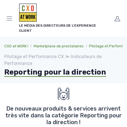
Panneau de gestion des cookies
LE MÉDIA DES DIRECTEURS DE L'EXPERIENCE
CLIENT
CXO at WORK !
Marketplace de prestataires
Pilotage et Performa
Pilotage et Performance CX ≫ Indicateurs de
Performance
Reporting pour la direction
🙌
De nouveaux produits & services arrivent
très vite dans la catégorie Reporting pour
la direction !