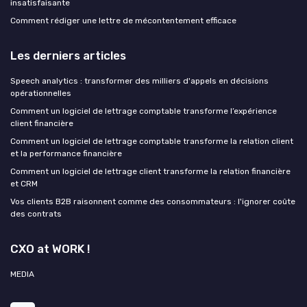
insatisfaisante
Comment rédiger une lettre de mécontentement efficace
Les derniers articles
Speech analytics : transformer des milliers d'appels en décisions
opérationnelles
Comment un logiciel de lettrage comptable transforme l’expérience
client financière
Comment un logiciel de lettrage comptable transforme la relation client
et la performance financière
Comment un logiciel de lettrage client transforme la relation financière
et CRM
Vos clients B2B raisonnent comme des consommateurs : l'ignorer coûte
des contrats
CXO at WORK !
MEDIA